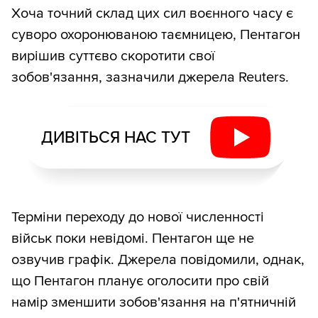
Хоча точний склад цих сил воєнного часу є
суворо охоронюваною таємницею, Пентагон
вирішив суттєво скоротити свої
зобов'язання, зазначили джерела Reuters.
ДИВІТЬСЯ НАС ТУТ
Терміни переходу до нової численності
військ поки невідомі. Пентагон ще не
озвучив графік. Джерела повідомили, однак,
що Пентагон планує оголосити про свій
намір зменшити зобов'язання на п'ятничній