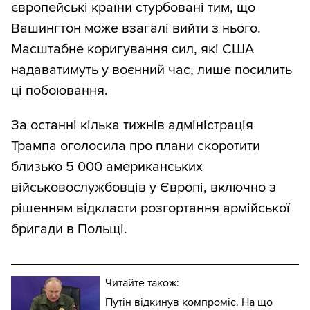
європейські країни стурбовані тим, що
Вашингтон може взагалі вийти з нього.
Масштабне коригування сил, які США
надаватимуть у воєнний час, лише посилить
ці побоювання.
За останні кілька тижнів адміністрація
Трампа оголосила про плани скоротити
близько 5 000 американських
військовослужбовців у Європі, включно з
рішенням відкласти розгортання армійської
бригади в Польщі.
Читайте також:
Путін відкинув компроміс. На що