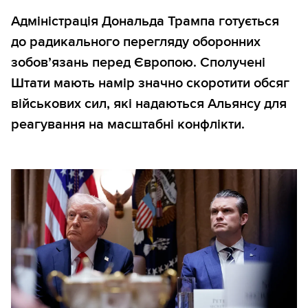
Адміністрація Дональда Трампа готується
до радикального перегляду оборонних
зобов’язань перед Європою. Сполучені
Штати мають намір значно скоротити обсяг
військових сил, які надаються Альянсу для
реагування на масштабні конфлікти.