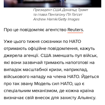
Президент США Дональд Трамп
та глава Пентагону Піт Гегсет
Andrew Harnik/Getty Images
Про це повідомляє агентство
Reuters
.
Уже цього тижня союзники по НАТО
отримають офіційне повідомлення, кажуть
джерела агенції. США зменшать пул військ,
які вони зазвичай тримають напоготові на
випадок масштабної кризи, наприклад,
військового нападу на члена НАТО. Йдеться
про так звану Модель сил НАТО, що є
спеціальним механізмом, де кожна країна
визначає свій внесок для захисту Альянсу.