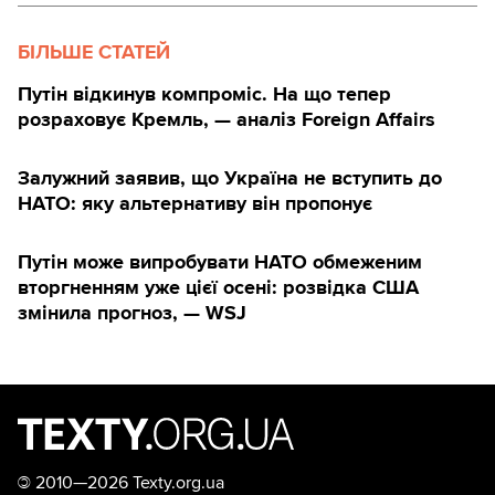
БІЛЬШЕ СТАТЕЙ
Путін відкинув компроміс. На що тепер
розраховує Кремль, — аналіз Foreign Affairs
Залужний заявив, що Україна не вступить до
НАТО: яку альтернативу він пропонує
Путін може випробувати НАТО обмеженим
вторгненням уже цієї осені: розвідка США
змінила прогноз, — WSJ
©
2010—2026 Texty.org.ua