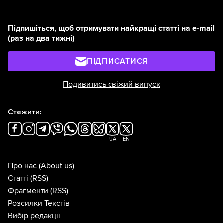
Підпишіться, щоб отримувати найкращі статті на e-mail
(раз на два тижні)
ПІДПИСАТИСЯ
Подивитись свіжий випуск
Стежити:
UA
EN
Про нас
(About us)
Статті
(RSS)
Фрагменти
(RSS)
Розсилки Текстів
Вибір редакції