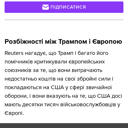
ПІДПИСАТИСЯ
Розбіжності між Трампом і Європою
Reuters нагадує, що Трамп і багато його
помічників критикували європейських
союзників за те, що вони витрачають
недостатньо коштів на свої збройні сили і
покладаються на США у сфері звичайної
оборони, і вони вказують на те, що США досі
мають десятки тисяч військовослужбовців у
Європі.