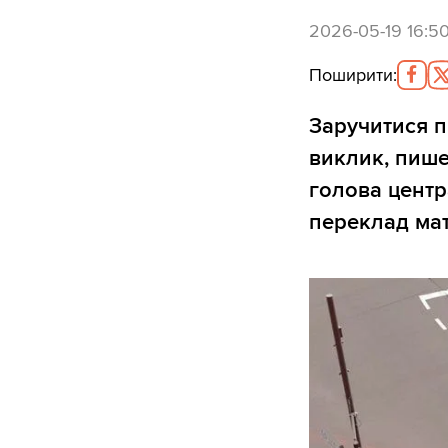
2026-05-19 16:5
Поширити
:
Заручитися п
виклик, пиш
голова центр
переклад мат