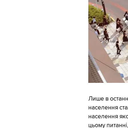
Лише в останн
населення ста
населення яко
цьому питанні,