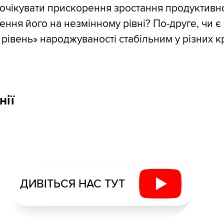
очікувати прискорення зростання продуктивно
ення його на незмінному рівні? По-друге, чи є
рівень» народжуваності стабільним у різних кр
нії
ДИВІТЬСЯ НАС ТУТ