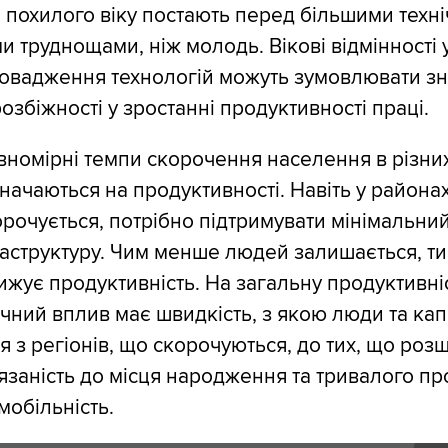
 похилого віку постають перед більшими техні
и труднощами, ніж молодь. Вікові відмінності 
овадження технологій можуть зумовлювати зн
озбіжності у зростанні продуктивності праці.
івномірні темпи скорочення населення в різни
начаються на продуктивності. Навіть у районах
рочується, потрібно підтримувати мінімальний
раструктуру. Чим менше людей залишається, т
нижує продуктивність. На загальну продуктивні
чний вплив має швидкість, з якою люди та кап
 з регіонів, що скорочуються, до тих, що роз
язаність до місця народження та тривалого п
мобільність.