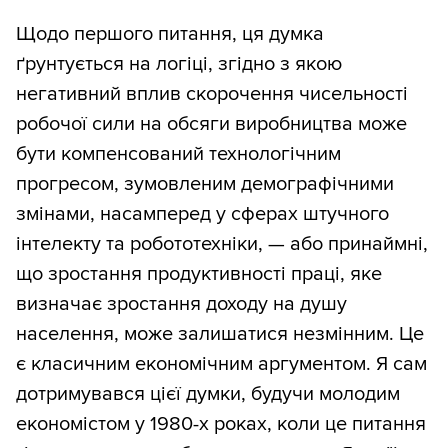
Щодо першого питання, ця думка
ґрунтується на логіці, згідно з якою
негативний вплив скорочення чисельності
робочої сили на обсяги виробництва може
бути компенсований технологічним
прогресом, зумовленим демографічними
змінами, насамперед у сферах штучного
інтелекту та робототехніки, — або принаймні,
що зростання продуктивності праці, яке
визначає зростання доходу на душу
населення, може залишатися незмінним. Це
є класичним економічним аргументом. Я сам
дотримувався цієї думки, будучи молодим
економістом у 1980-х роках, коли це питання