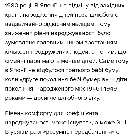
1980 році. В Японії, на відміну від західних
країн, народження дітей поза шлюбом є
надзвичайно рідкісним явищем. Тому
зниження рівня народжуваності було
зумовлене головним чином зростанням
кількості неодружених людей, а не тим, що
сімейні пари мають менше дітей. Саме тому
в Японії не відбулося третього бебі-буму,
коли «друге покоління бебі-бумерів» — діти
покоління, народженого між 1946 і 1949
роками — досягло шлюбного віку.
Рівень комфорту для коефіцієнта
народжуваності може існувати, а може й ні.
В усякім разі «розумне передбачення» є