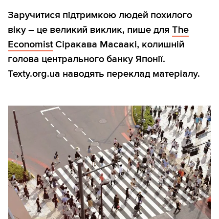
Заручитися підтримкою людей похилого
віку – це великий виклик, пише для
The
Economist
Сіракава Масаакі, колишній
голова центрального банку Японії.
Texty.org.ua наводять переклад матеріалу.