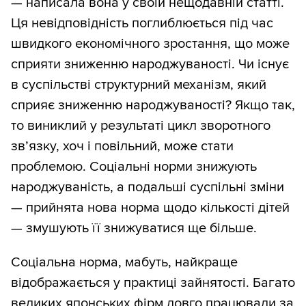
— написала вона у своїй нещодавній статті.
Ця невідповідність поглиблюється під час
швидкого економічного зростання, що може
сприяти зниженню народжуваності. Чи існує
в суспільстві структурний механізм, який
сприяє зниженню народжуваності? Якщо так,
то виниклий у результаті цикл зворотного
зв’язку, хоч і повільний, може стати
проблемою. Соціальні норми знижують
народжуваність, а подальші суспільні зміни
— прийнята нова норма щодо кількості дітей
— змушують її знижуватися ще більше.
Соціальна норма, мабуть, найкраще
відображається у практиці зайнятості. Багато
великих японських фірм довго працювали за