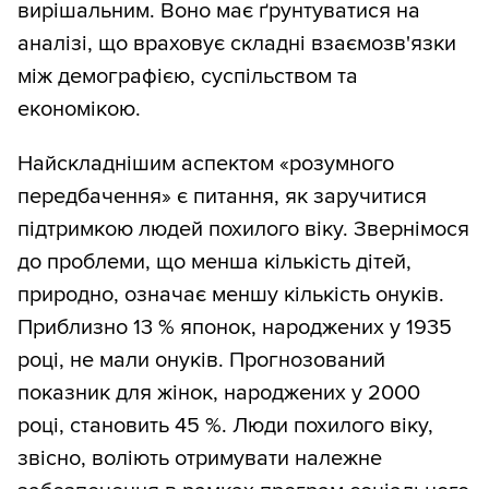
вирішальним. Воно має ґрунтуватися на
аналізі, що враховує складні взаємозв'язки
між демографією, суспільством та
економікою.
Найскладнішим аспектом «розумного
передбачення» є питання, як заручитися
підтримкою людей похилого віку. Звернімося
до проблеми, що менша кількість дітей,
природно, означає меншу кількість онуків.
Приблизно 13 % японок, народжених у 1935
році, не мали онуків. Прогнозований
показник для жінок, народжених у 2000
році, становить 45 %. Люди похилого віку,
звісно, воліють отримувати належне