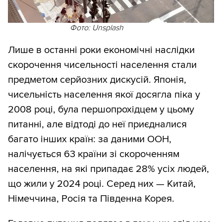
Фото: Unsplash
Лише в останні роки економічні наслідки
скорочення чисельності населення стали
предметом серйозних дискусій. Японія,
чисельність населення якої досягла піка у
2008 році, була першопрохідцем у цьому
питанні, але відтоді до неї приєдналися
багато інших країн: за даними ООН,
налічується 63 країни зі скороченням
населення, на які припадає 28% усіх людей,
що жили у 2024 році. Серед них — Китай,
Німеччина, Росія та Південна Корея.