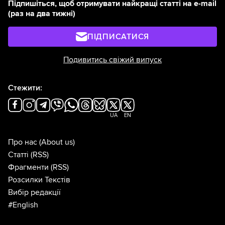
Підпишіться, щоб отримувати найкращі статті на e-mail
(раз на два тижні)
ПІДПИСАТИСЯ
Подивитись свіжий випуск
Стежити:
UA
EN
Про нас
(About us)
Статті
(RSS)
Фрагменти
(RSS)
Розсилки Текстів
Вибір редакції
#English