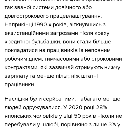
так званої системи довічного або
довгострокового працевлаштування.
Наприкінці 1990-х років, зіткнувшись з
екзистенційними загрозами після краху
кредитної бульбашки, вони стали більше
покладатися на працівників із неповним
робочим днем, тимчасовими або строковими
контрактами, які зазвичай отримують нижчу
зарплату та менше пільг, ніж штатні
працівники.
Наслідки були серйозними: набагато менше
людей одружувалися. У 2020 році 28%
японських чоловіків у віці 50 років ніколи не
перебували у шлюбі, порівняно з лише 3% у