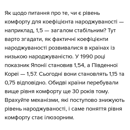
Як щодо питання про те, чи є рівень
комфорту для коефіцієнта народжуваності —
наприклад, 1,5 — загалом стабільним? Тут
варто згадати, як фактичні коефіцієнти
народжуваності розвивалися в країнах із
низькою народжуваністю. У 1990 році
показник Японії становив 1,54, а Південної
Кореї — 1,57. Сьогодні вони становлять 1,15 та
0,75 відповідно. Обидві країни перебували
вище рівня комфорту ще 30 років тому.
Врахуйте механізми, які поступово знижують
рівень народжуваності, і саме поняття рівня
комфорту стає ілюзорним.