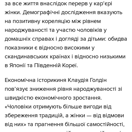
за все життя внаслідок перерв у кар’єрі
жінки. Демографічні дослідження вказують
на позитивну кореляцію між рівнем
народжуваності та участю чоловіків у
домашніх справах і догляді за дітьми: обидва
показники є відносно високими у
скандинавських країнах і відносно низькими
в Японії та Південній Кореї.
Економічна історикиня Клаудія Голдін
пов’язує зниження рівня народжуваності зі
швидкістю економічного зростання.
«Чоловіки отримують більше вигоди від
збереження традицій, а жінки — від відмови
від них» та прагнення більшої самостійності,