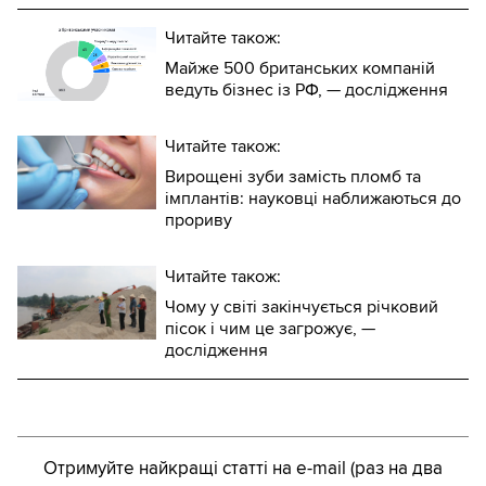
Читайте також:
Майже 500 британських компаній
ведуть бізнес із РФ, — дослідження
Читайте також:
Вирощені зуби замість пломб та
імплантів: науковці наближаються до
прориву
Читайте також:
Чому у світі закінчується річковий
пісок і чим це загрожує, —
дослідження
Отримуйте найкращі статті на e-mail (раз на два