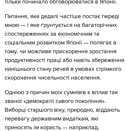
тільки починало обговорюватися в Японії.
Питання, яке дедалі частіше постає переді
мною — і яке ґрунтується на багаторічних
спостереженнях за економічним та
соціальним розвитком Японії — полягає в
тому, чи можливе прискорення зростання
продуктивності праці або навіть збереження
нинішнього стану речей в умовах стрімкого
скорочення чисельності населення.
Однією з причин моїх сумнівів є вплив так
званої «демократії сивого покоління».
Виборці старшого віку, природно, віддають
перевагу державним видаткам, які
приносять їм користь — наприклад,