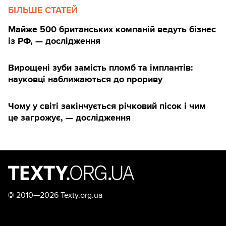
БІЛЬШЕ СТАТЕЙ
Майже 500 британських компаній ведуть бізнес
із РФ, — дослідження
Вирощені зуби замість пломб та імплантів:
науковці наближаються до прориву
Чому у світі закінчується річковий пісок і чим
це загрожує, — дослідження
©
2010—2026 Texty.org.ua