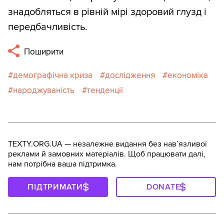
знадобляться в рівній мірі здоровий глузд і
передбачливість.
Поширити
демографічна криза
дослідження
економіка
народжуваність
тенденції
TEXTY.ORG.UA — незалежне видання без навʼязливої
реклами й замовних матеріалів. Щоб працювати далі,
нам потрібна ваша підтримка.
ПІДТРИМАТИ
DONATE