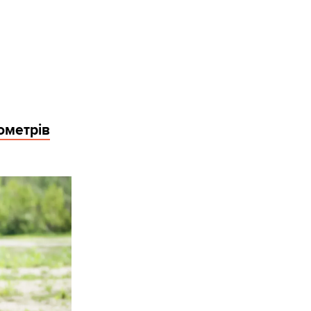
лометрів