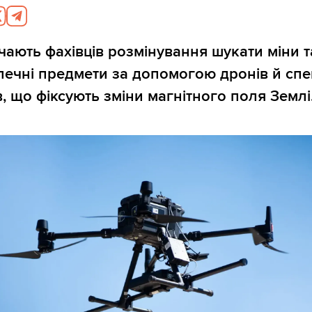
чають фахівців розмінування шукати міни т
ечні предмети за допомогою дронів й спе
в, що фіксують зміни магнітного поля Землі