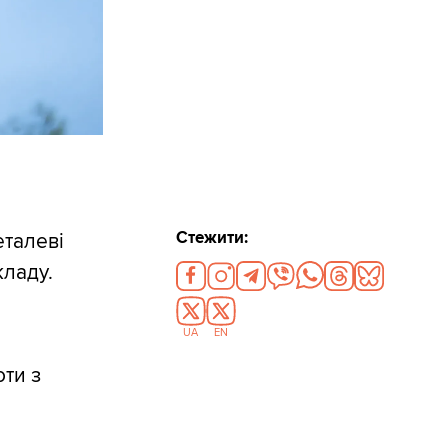
Стежити:
еталеві
кладу.
UA
EN
оти з