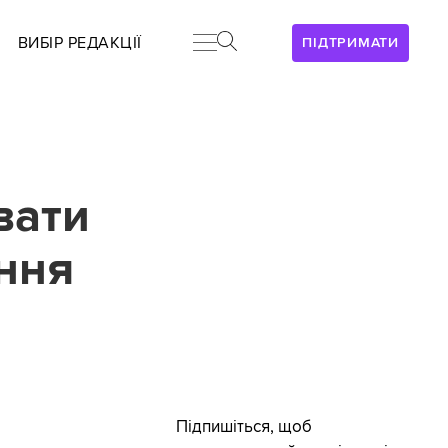
ВИБІР РЕДАКЦІЇ
ПІДТРИМАТИ
вати
ання
Підпишіться, щоб