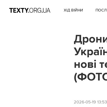
ХІД ВІЙНИ
ПОСЛ
Дрони
Украї
нові 
(ФОТ
2026-05-19 13:53