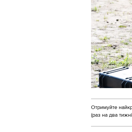
Отримуйте найкра
(раз на два тижні