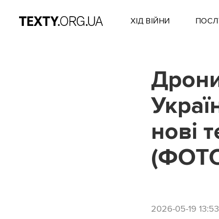
ХІД ВІЙНИ
ПОСЛ
Дрони
Украї
нові 
(ФОТ
2026-05-19 13:53