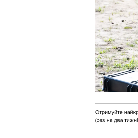
Отримуйте найкра
(раз на два тижні