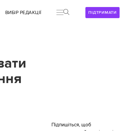
ВИБІР РЕДАКЦІЇ
ПІДТРИМАТИ
вати
ання
Підпишіться, щоб