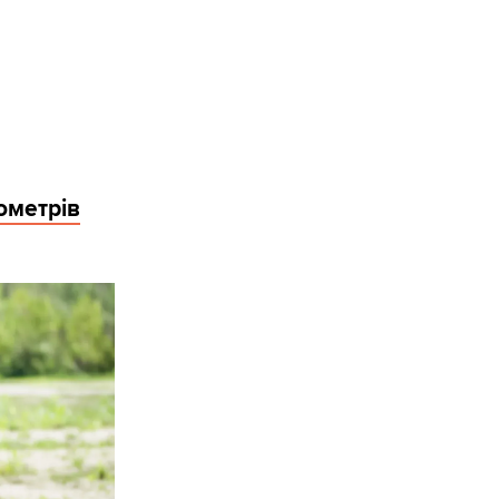
лометрів