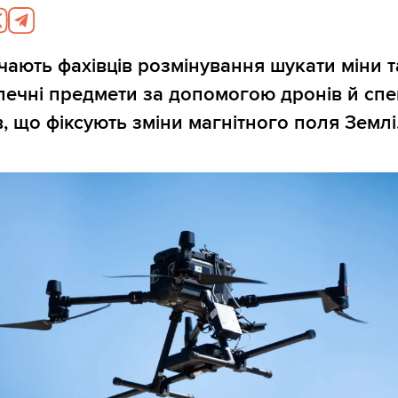
чають фахівців розмінування шукати міни т
ечні предмети за допомогою дронів й спе
в, що фіксують зміни магнітного поля Землі