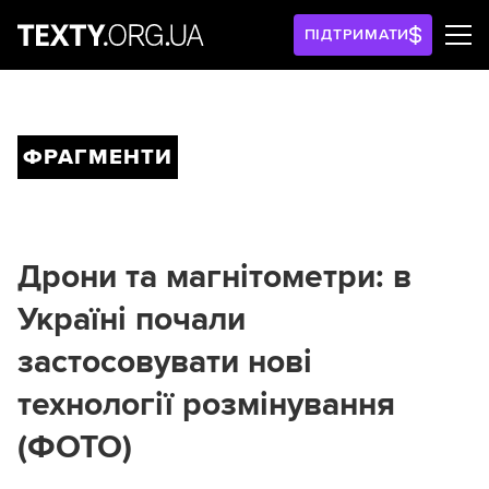
ПІДТРИМАТИ
ФРАГМЕНТИ
Дрони та магнітометри: в
Україні почали
застосовувати нові
технології розмінування
(ФОТО)