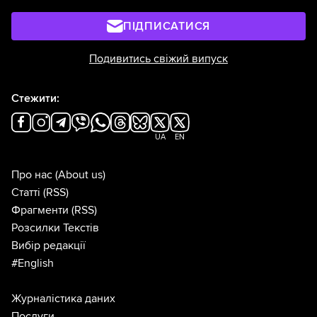
ПІДПИСАТИСЯ
Подивитись свіжий випуск
Стежити:
UA
EN
Про нас
(About us)
Статті
(RSS)
Фрагменти
(RSS)
Розсилки Текстів
Вибір редакції
#English
Журналістика даних
Послуги