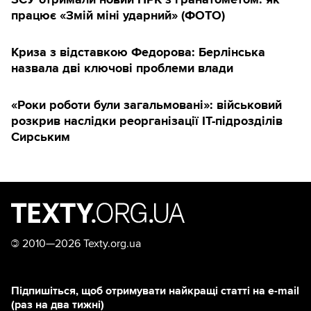
працює «Змій міні ударний» (ФОТО)
Криза з відставкою Федорова: Берлінська
назвала дві ключові проблеми влади
«Роки роботи були загальмовані»: військовий
розкрив наслідки реорганізації IT-підрозділів
Сирським
©
2010—2026 Texty.org.ua
Підпишіться, щоб отримувати найкращі статті на e-mail
(раз на два тижні)