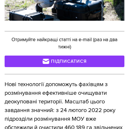
Отримуйте найкращі статті на e-mail (раз на два
тижні)
ПІДПИСАТИСЯ
Нові технології допоможуть фахівцям з
розмінування ефективніше очищувати
деокуповані території. Масштаб цього
завдання значний: з 24 лютого 2022 року
підрозділи розмінування МОУ вже
обстежили й очистили 460 189 га звільнених