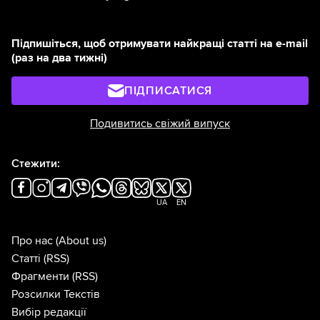
Підпишіться, щоб отримувати найкращі статті на e-mail
(раз на два тижні)
ПІДПИСАТИСЯ
Подивитись свіжий випуск
Стежити:
UA
EN
Про нас
(About us)
Статті
(RSS)
Фрагменти
(RSS)
Розсилки Текстів
Вибір редакції