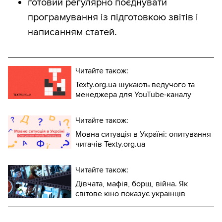
готовий регулярно поєднувати
програмування із підготовкою звітів і
написанням статей.
Читайте також:
Texty.org.ua шукають ведучого та
менеджера для YouTube-каналу
Читайте також:
Мовна ситуація в Україні: опитування
читачів Texty.org.ua
Читайте також:
Дівчата, мафія, борщ, війна. Як
світове кіно показує українців