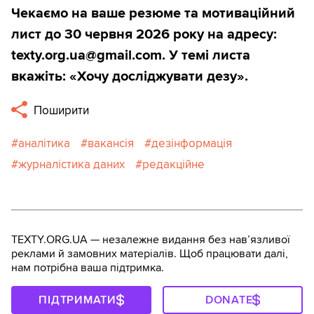
Чекаємо на ваше резюме та мотиваційний
лист до 30 червня 2026 року на адресу:
texty.org.ua@gmail.com. У темі листа
вкажіть: «Хочу досліджувати дезу».
Поширити
аналітика
вакансія
дезінформація
журналістика даних
редакційне
TEXTY.ORG.UA — незалежне видання без навʼязливої
реклами й замовних матеріалів. Щоб працювати далі,
нам потрібна ваша підтримка.
ПІДТРИМАТИ
DONATE