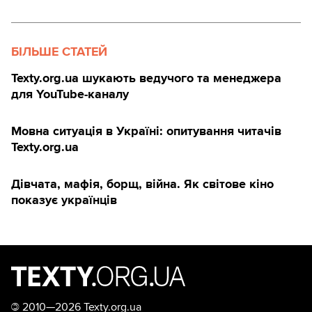
БІЛЬШЕ СТАТЕЙ
Texty.org.ua шукають ведучого та менеджера
для YouTube-каналу
Мовна ситуація в Україні: опитування читачів
Texty.org.ua
Дівчата, мафія, борщ, війна. Як світове кіно
показує українців
©
2010—2026 Texty.org.ua