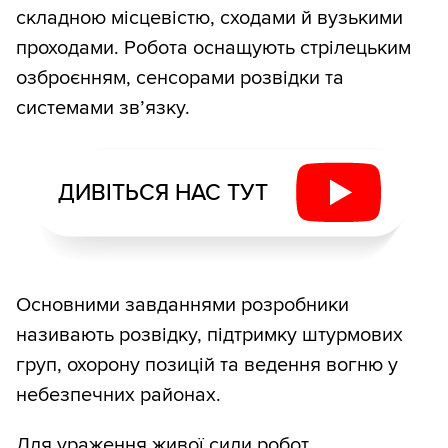
складною місцевістю, сходами й вузькими
проходами. Робота оснащують стрілецьким
озброєнням, сенсорами розвідки та
системами зв’язку.
ДИВІТЬСЯ НАС ТУТ
Основними завданнями розробники
називають розвідку, підтримку штурмових
груп, охорону позицій та ведення вогню у
небезпечних районах.
Для ураження живої сили робот