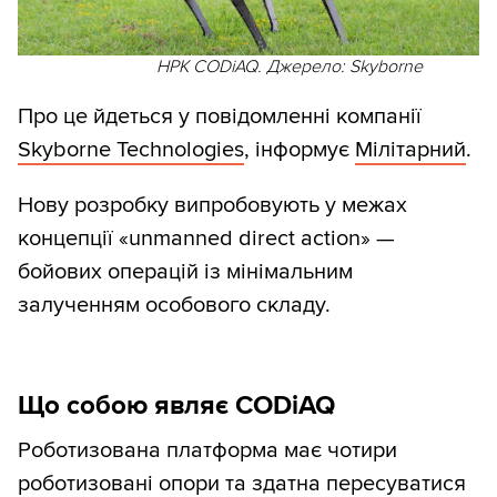
НРК CODiAQ. Джерело: Skyborne
Про це йдеться у повідомленні компанії
Skyborne Technologies
, інформує
Мілітарний
.
Нову розробку випробовують у межах
концепції «unmanned direct action» —
бойових операцій із мінімальним
залученням особового складу.
Що собою являє CODiAQ
Роботизована платформа має чотири
роботизовані опори та здатна пересуватися