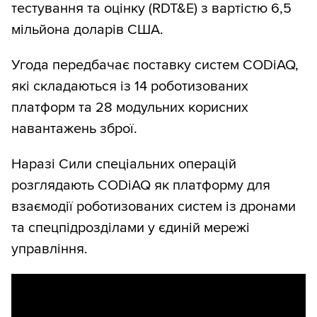
тестування та оцінку (RDT&E) з вартістю 6,5
мільйона доларів США.
Угода передбачає поставку систем CODiAQ,
які складаються із 14 роботизованих
платформ та 28 модульних корисних
навантажень зброї.
Наразі Сили спеціальних операцій
розглядають CODiAQ як платформу для
взаємодії роботизованих систем із дронами
та спецпідрозділами у єдиній мережі
управління.