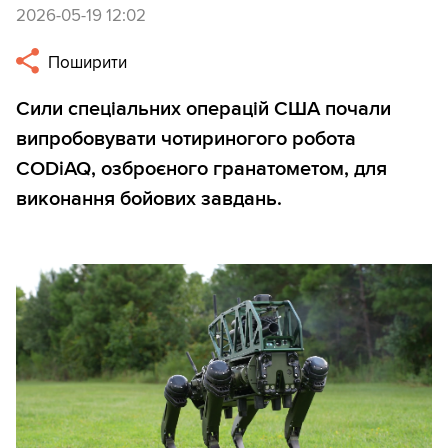
2026-05-19 12:02
Поширити
Сили спеціальних операцій США почали
випробовувати чотириногого робота
CODiAQ, озброєного гранатометом, для
виконання бойових завдань.