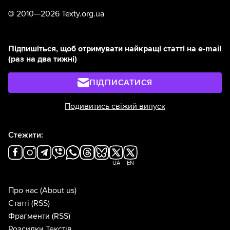
©
2010—2026 Texty.org.ua
Підпишіться, щоб отримувати найкращі статті на e-mail
(раз на два тижні)
ПІДПИСАТИСЯ
Подивитись свіжий випуск
Стежити:
UA
EN
Про нас
(About us)
Статті
(RSS)
Фрагменти
(RSS)
Розсилки Текстів