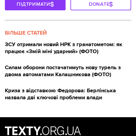
ПІДТРИМАТИ
DONATE
БІЛЬШЕ СТАТЕЙ
ЗСУ отримали новий НРК з гранатометом: як
працює «Змій міні ударний» (ФОТО)
Силам оборони постачатимуть нову турель з
двома автоматами Калашникова (ФОТО)
Криза з відставкою Федорова: Берлінська
назвала дві ключові проблеми влади