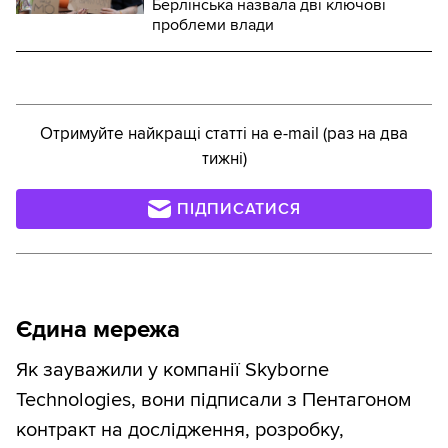
Берлінська назвала дві ключові
проблеми влади
Отримуйте найкращі статті на e-mail (раз на два
тижні)
ПІДПИСАТИСЯ
Єдина мережа
Як зауважили у компанії Skyborne
Technologies, вони підписали з Пентагоном
контракт на дослідження, розробку,