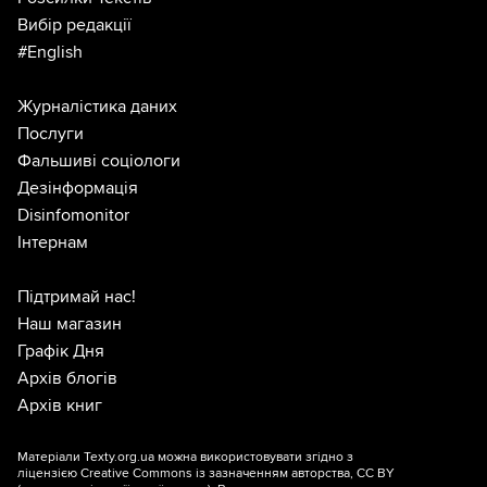
Вибір редакції
#English
Журналістика даних
Послуги
Фальшиві соціологи
Дезінформація
Disinfomonitor
Інтернам
Підтримай нас!
Наш магазин
Графік Дня
Архів блогів
Архів книг
Матеріали Texty.org.ua можна використовувати згідно з
ліцензією
Creative Commons із зазначенням авторства, CC BY