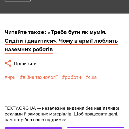
Читайте також:
«Треба бути як мумія.
Сидіти і дивитися». Чому в армії люблять
наземних роботів
Поширити
нрк
війна технології
роботи
сша
TEXTY.ORG.UA — незалежне видання без навʼязливої
реклами й замовних матеріалів. Щоб працювати далі,
нам потрібна ваша підтримка.