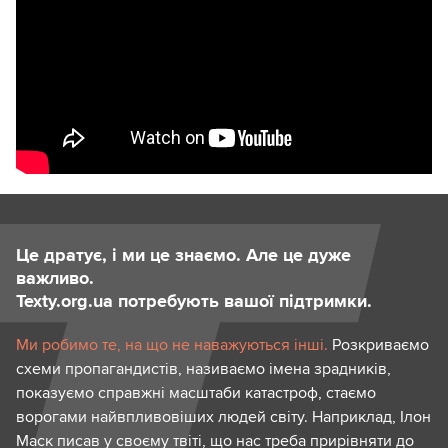
Це дратує, і ми це знаємо. Але це дуже
важливо.
Texty.org.ua потребують вашої підтримки.
Ми робимо те, на що не наважуються інші.
Розкриваємо
схеми пропагандистів, називаємо імена зрадників,
показуємо справжні масштаби катастроф, стаємо
ворогами найвпливовіших людей світу. Наприклад, Ілон
Маск писав у своєму твіті, що нас треба прирівняти до