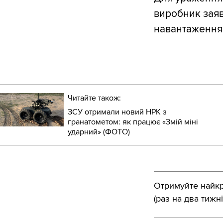
виробник заяв
навантаження
Читайте також:
ЗСУ отримали новий НРК з
гранатометом: як працює «Змій міні
ударний» (ФОТО)
Отримуйте найкра
(раз на два тижні