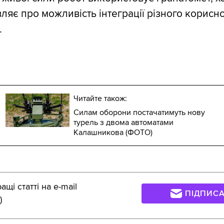
ляє про можливість інтеграції різного корисн
.
Читайте також:
Силам оборони постачатимуть нову
турель з двома автоматами
Калашникова (ФОТО)
щі статті на e-mail
ПІДПИС
)