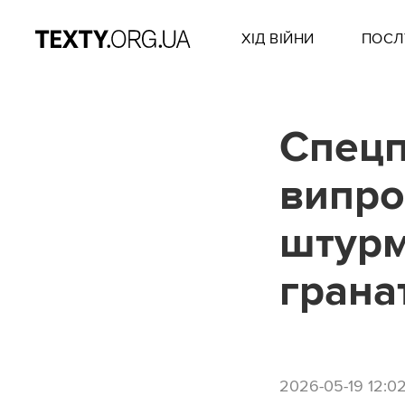
ХІД ВІЙНИ
ПОСЛ
Спецп
випро
штурм
грана
2026-05-19 12:0