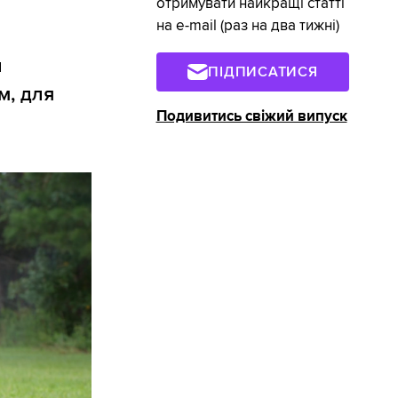
отримувати найкращі статті
на e-mail (раз на два тижні)
и
ПІДПИСАТИСЯ
м, для
Подивитись свіжий випуск