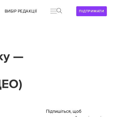
ВИБІР РЕДАКЦІЇ
ПІДТРИМАТИ
ку —
ДЕО)
Підпишіться, щоб