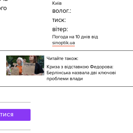
Київ
ого
волог.:
тиск:
вітер:
Погода на 10 днів від
sinoptik.ua
Читайте також:
Криза з відставкою Федорова:
Берлінська назвала дві ключові
проблеми влади
АТИСЯ