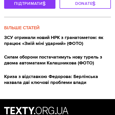
ПІДТРИМАТИ
DONATE
БІЛЬШЕ СТАТЕЙ
ЗСУ отримали новий НРК з гранатометом: як
працює «Змій міні ударний» (ФОТО)
Силам оборони постачатимуть нову турель з
двома автоматами Калашникова (ФОТО)
Криза з відставкою Федорова: Берлінська
назвала дві ключові проблеми влади