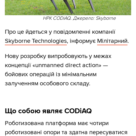
НРК CODiAQ. Джерело: Skyborne
Про це йдеться у повідомленні компанії
Skyborne Technologies
, інформує
Мілітарний
.
Нову розробку випробовують у межах
концепції «unmanned direct action» —
бойових операцій із мінімальним
залученням особового складу.
Що собою являє CODiAQ
Роботизована платформа має чотири
роботизовані опори та здатна пересуватися