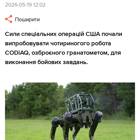
2026-05-19 12:02
Поширити
Сили спеціальних операцій США почали
випробовувати чотириногого робота
CODiAQ, озброєного гранатометом, для
виконання бойових завдань.