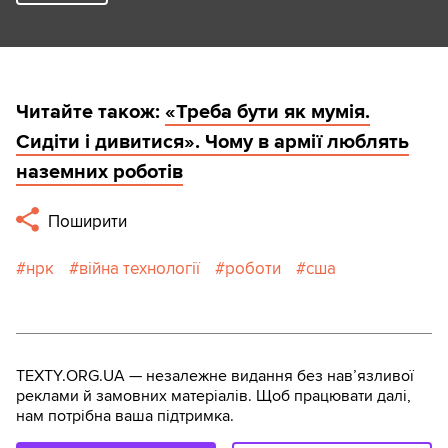
Читайте також:
«Треба бути як мумія.
Сидіти і дивитися». Чому в армії люблять
наземних роботів
Поширити
нрк
війна технології
роботи
сша
TEXTY.ORG.UA — незалежне видання без навʼязливої
реклами й замовних матеріалів. Щоб працювати далі,
нам потрібна ваша підтримка.