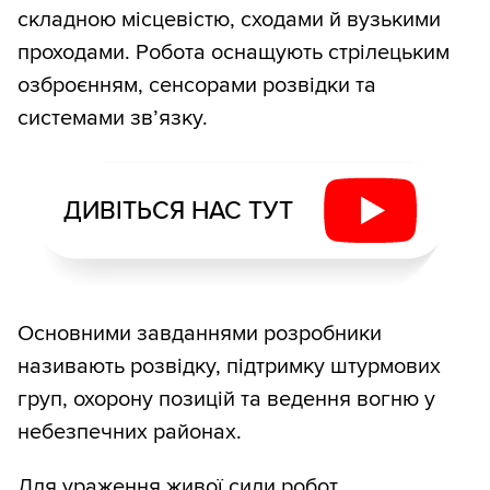
складною місцевістю, сходами й вузькими
проходами. Робота оснащують стрілецьким
озброєнням, сенсорами розвідки та
системами зв’язку.
ДИВІТЬСЯ НАС ТУТ
Основними завданнями розробники
називають розвідку, підтримку штурмових
груп, охорону позицій та ведення вогню у
небезпечних районах.
Для ураження живої сили робот