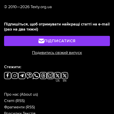
©
2010—2026 Texty.org.ua
Підпишіться, щоб отримувати найкращі статті на e-mail
(раз на два тижні)
ПІДПИСАТИСЯ
Подивитись свіжий випуск
Стежити:
UA
EN
Про нас
(About us)
Статті
(RSS)
Фрагменти
(RSS)
Розсилки Текстів