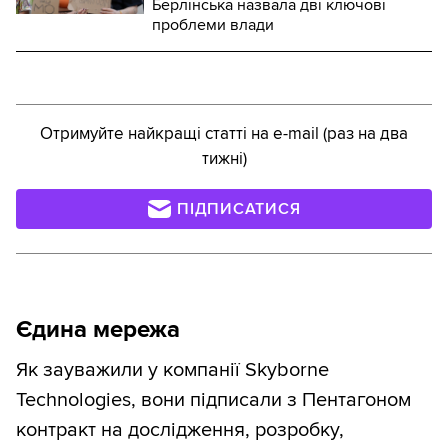
Берлінська назвала дві ключові
проблеми влади
Отримуйте найкращі статті на e-mail (раз на два
тижні)
ПІДПИСАТИСЯ
Єдина мережа
Як зауважили у компанії Skyborne
Technologies, вони підписали з Пентагоном
контракт на дослідження, розробку,