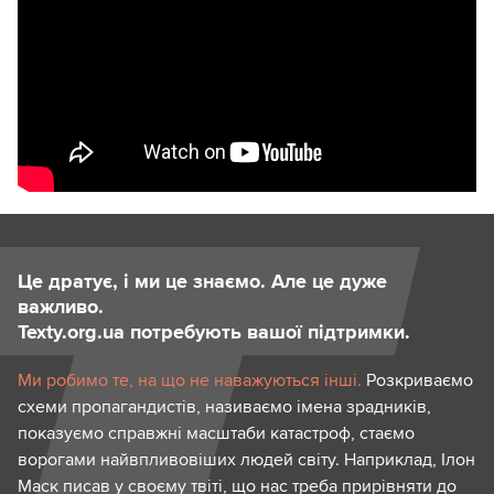
Це дратує, і ми це знаємо. Але це дуже
важливо.
Texty.org.ua потребують вашої підтримки.
Ми робимо те, на що не наважуються інші.
Розкриваємо
схеми пропагандистів, називаємо імена зрадників,
показуємо справжні масштаби катастроф, стаємо
ворогами найвпливовіших людей світу. Наприклад, Ілон
Маск писав у своєму твіті, що нас треба прирівняти до