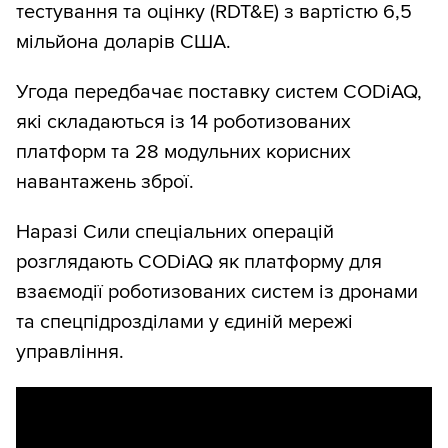
тестування та оцінку (RDT&E) з вартістю 6,5
мільйона доларів США.
Угода передбачає поставку систем CODiAQ,
які складаються із 14 роботизованих
платформ та 28 модульних корисних
навантажень зброї.
Наразі Сили спеціальних операцій
розглядають CODiAQ як платформу для
взаємодії роботизованих систем із дронами
та спецпідрозділами у єдиній мережі
управління.