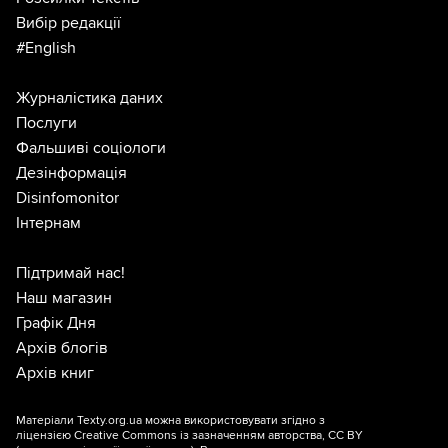
Вибір редакції
#English
Журналістика даних
Послуги
Фальшиві соціологи
Дезінформація
Disinfomonitor
Інтернам
Підтримай нас!
Наш магазин
Графік Дня
Архів блогів
Архів книг
Матеріали Texty.org.ua можна використовувати згідно з
ліцензією
Creative Commons із зазначенням авторства, CC BY