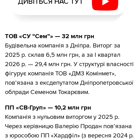
ДИВІТЬСЯ НАС ТУТ
ТОВ «СУ “Сем”» — 32 млн грн
Будівельна компанія з Дніпра. Виторг за
2025 р. склав 6,5 млн грн, а за І квартал
2026 р. — 29,4 млн грн. У структурі власності
фігурує компанія ТОВ «ДМЗ Комінмет»,
пов’язана з ексдепутатом Дніпропетровської
облради Семеном Токарєвим.
ПП «СВ-Груп» — 10,2 млн грн
Компанія з нульовим виторгом у 2025 р.
Через керівницю Валерію Продан пов’язана
з юрособою ПП «Хардфіл» (з вересня 2024 р.