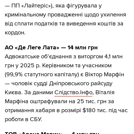
— ПП «Лайтеріс»), яка фігурувала у
кримінальному провадженні щодо ухилення
від сплати податків та виведення коштів за
кордон.
АО «Де Леге Лата» — 14 млн грн
Адвокатське обʼєднання з виторгом 4,1 млн
грн у 2025 р. Керівником та учасником
(99,9% статутного капіталу) є Віктор Марфін
— чоловік судді Дніпровського райсуду
Києва. За даними
Слідство.Інфо
, Віталія
Марфіна оштрафували на 25 тис. грн за
отримання хабаря в розмірі $180 тис. під час
роботи в СБУ.