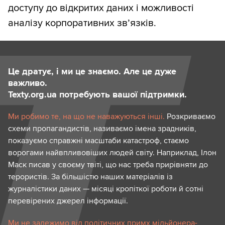
доступу до відкритих даних і можливості
аналізу корпоративних зв’язків.
Це дратує, і ми це знаємо. Але це дуже
важливо.
Texty.org.ua потребують вашої підтримки.
Ми робимо те, на що не наважуються інші.
Розкриваємо
схеми пропагандистів, називаємо імена зрадників,
показуємо справжні масштаби катастроф, стаємо
ворогами найвпливовіших людей світу. Наприклад, Ілон
Маск писав у своєму твіті, що нас треба прирівняти до
терористів. За більшістю наших матеріалів із
журналістики даних — місяці кропіткої роботи й сотні
перевірених джерел інформації.
Ми не залежимо від політичних примх мільйонера-