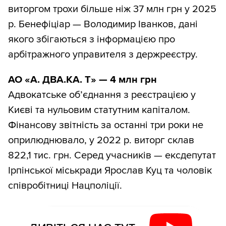
виторгом трохи більше ніж 37 млн грн у 2025
р. Бенефіціар — Володимир Іванков, дані
якого збігаються з інформацією про
арбітражного управителя з держреєстру.
АО «А. ДВА.КА. Т» — 4 млн грн
Адвокатське об’єднання з реєстрацією у
Києві та нульовим статутним капіталом.
Фінансову звітність за останні три роки не
оприлюднювало, у 2022 р. виторг склав
822,1 тис. грн. Серед учасників — ексдепутат
Ірпінської міськради Ярослав Куц та чоловік
співробітниці Нацполіції.