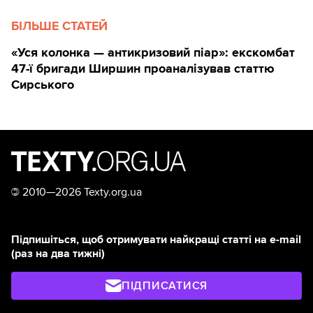
БІЛЬШЕ СТАТЕЙ
«Уся колонка — антикризовий піар»: екскомбат
47-ї бригади Ширшин проаналізував статтю
Сирського
©
2010—2026 Texty.org.ua
Підпишіться, щоб отримувати найкращі статті на e-mail
(раз на два тижні)
ПІДПИСАТИСЯ