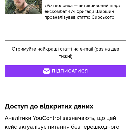
«Уся колонка — антикризовий піар»:
екскомбат 47-ї бригади Ширшин
проаналізував статтю Сирського
Отримуйте найкращі статті на e-mail (раз на два
тижні)
ПІДПИСАТИСЯ
Доступ до відкритих даних
Аналітики YouControl зазначають, що цей
кейс актуалізує питання безперешкодного