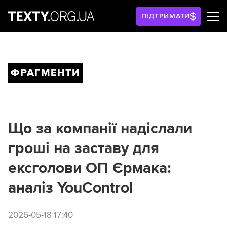
ПІДТРИМАТИ
ФРАГМЕНТИ
Що за компанії надіслали
гроші на заставу для
ексголови ОП Єрмака:
аналіз YouControl
2026-05-18 17:40