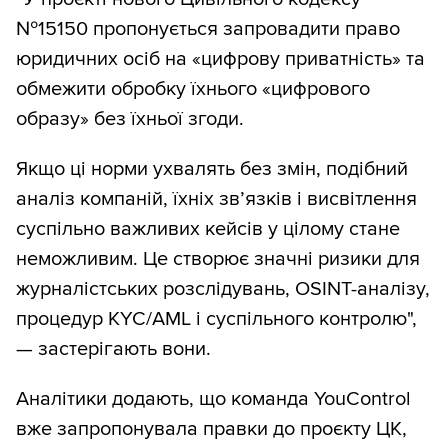
№15150 пропонується запровадити право
юридичних осіб на «цифрову приватність» та
обмежити обробку їхнього «цифрового
образу» без їхньої згоди.
Якщо ці норми ухвалять без змін, подібний
аналіз компаній, їхніх зв’язків і висвітлення
суспільно важливих кейсів у цілому стане
неможливим. Це створює значні ризики для
журналістських розслідувань, OSINT-аналізу,
процедур KYC/AML і суспільного контролю",
— застерігають вони.
Аналітики додають, що команда YouControl
вже запропонувала правки до проєкту ЦК,