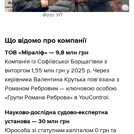
Фото: УП
Що відомо про компанії
ТОВ «Міраліф» — 9,8 млн грн
Компанія із Софіївської Борщагівки з
виторгом 1,55 млн грн у 2025 р. Через
керівника Валентина Крутька пов’язана з
Романом Ребровим — ключовою особою
«Групи Романа Реброва» в YouControl.
Науково-дослідна судово-експертна
установа — 30 млн грн
Юрособа зі статутним капіталом 0 грн та