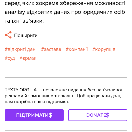
серед яких зокрема збереження можливості
аналізу відкритих даних про юридичних осіб
та їхні зв’язки.
Поширити
відкриті дані
застава
компанії
корупція
суд
єрмак
TEXTY.ORG.UA — незалежне видання без навʼязливої
реклами й замовних матеріалів. Щоб працювати далі,
нам потрібна ваша підтримка.
ПІДТРИМАТИ
DONATE