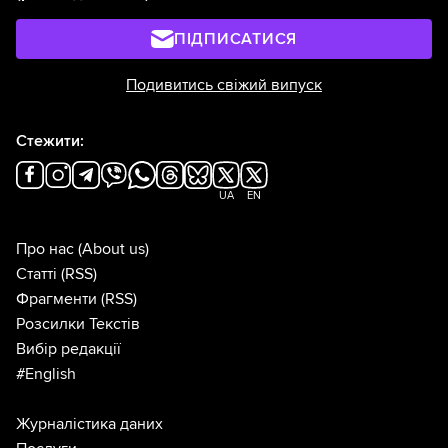
ПІДПИСАТИСЯ
Подивитись свіжий випуск
Стежити:
UA
EN
Про нас
(About us)
Статті
(RSS)
Фрагменти
(RSS)
Розсилки Текстів
Вибір редакції
#English
Журналістика даних