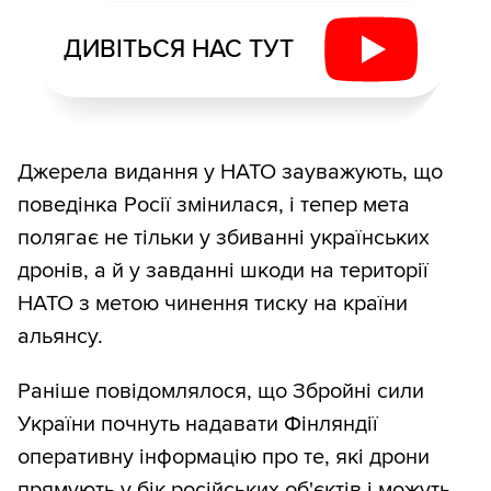
ДИВІТЬСЯ НАС ТУТ
Джерела видання у НАТО зауважують, що
поведінка Росії змінилася, і тепер мета
полягає не тільки у збиванні українських
дронів, а й у завданні шкоди на території
НАТО з метою чинення тиску на країни
альянсу.
Раніше повідомлялося, що Збройні сили
України почнуть надавати Фінляндії
оперативну інформацію про те, які дрони
прямують у бік російських об'єктів і можуть