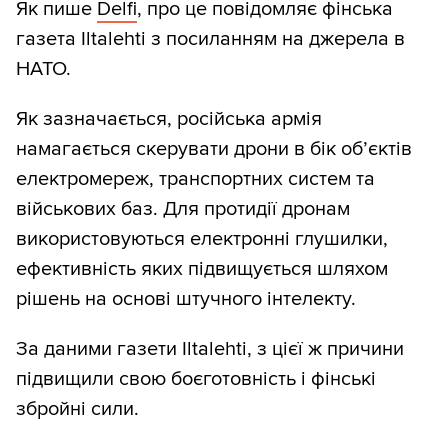
Як пише
Delfi
, про це повідомляє фінська
газета Iltalehti з посиланням на джерела в
НАТО.
Як зазначається, російська армія
намагається скерувати дрони в бік об’єктів
електромереж, транспортних систем та
військових баз. Для протидії дронам
використовуються електронні глушилки,
ефективність яких підвищується шляхом
рішень на основі штучного інтелекту.
За даними газети Iltalehti, з цієї ж причини
підвищили свою боєготовність і фінські
збройні сили.