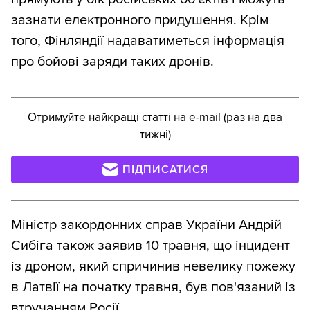
зазнати електронного придушення. Крім
того, Фінляндії надаватиметься інформація
про бойові заряди таких дронів.
Отримуйте найкращі статті на e-mail (раз на два
тижні)
ПІДПИСАТИСЯ
Міністр закордонних справ України Андрій
Сибіга також заявив 10 травня, що інцидент
із дроном, який спричинив невелику пожежу
в Латвії на початку травня, був пов'язаний із
втручанням Росії.