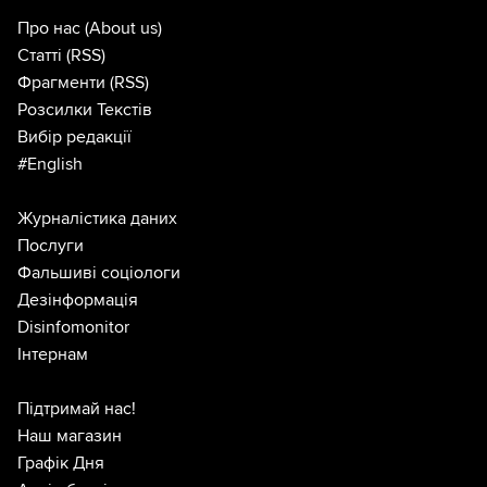
Про нас
(About us)
Статті
(RSS)
Фрагменти
(RSS)
Розсилки Текстів
Вибір редакції
#English
Журналістика даних
Послуги
Фальшиві соціологи
Дезінформація
Disinfomonitor
Інтернам
Підтримай нас!
Наш магазин
Графік Дня