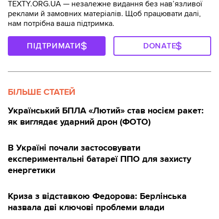
TEXTY.ORG.UA — незалежне видання без навʼязливої
реклами й замовних матеріалів. Щоб працювати далі,
нам потрібна ваша підтримка.
ПІДТРИМАТИ
DONATE
БІЛЬШЕ СТАТЕЙ
Український БПЛА «Лютий» став носієм ракет:
як виглядає ударний дрон (ФОТО)
В Україні почали застосовувати
експериментальні батареї ППО для захисту
енергетики
Криза з відставкою Федорова: Берлінська
назвала дві ключові проблеми влади