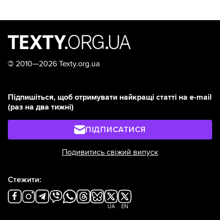
©
2010—2026 Texty.org.ua
Підпишіться, щоб отримувати найкращі статті на e-mail
(раз на два тижні)
ПІДПИСАТИСЯ
Подивитись свіжий випуск
Стежити:
UA
EN