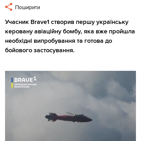
Поширити
Учасник Brave1 створив першу українську
керовану авіаційну бомбу, яка вже пройшла
необхідні випробування та готова до
бойового застосування.