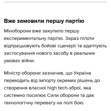
Вже замовили першу партію
Міноборони вже закупило першу
експериментальну партію. Зараз пілоти
відпрацьовують бойові сценарії та адаптують
застосування нового засобу в реальних
умовах війни.
Міністр оборони зазначив, що Україна
переходить від імпорту окремих рішень до
створення власної high tech-зброї, яка
системно посилює Сили оборони та дає
технологічну перевагу на полі бою.