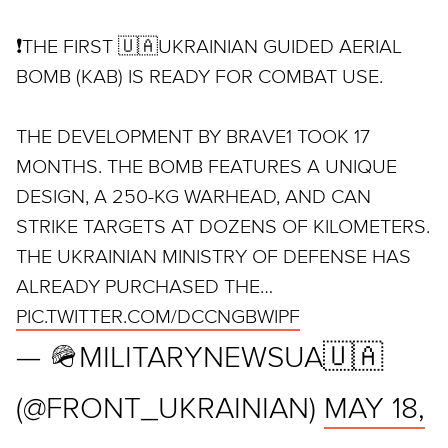
❗️THE FIRST 🇺🇦UKRAINIAN GUIDED AERIAL
BOMB (KAB) IS READY FOR COMBAT USE.
THE DEVELOPMENT BY BRAVE1 TOOK 17
MONTHS. THE BOMB FEATURES A UNIQUE
DESIGN, A 250-KG WARHEAD, AND CAN
STRIKE TARGETS AT DOZENS OF KILOMETERS.
THE UKRAINIAN MINISTRY OF DEFENSE HAS
ALREADY PURCHASED THE…
PIC.TWITTER.COM/DCCNGBWIPF
— 🪖MILITARYNEWSUA🇺🇦
(@FRONT_UKRAINIAN)
MAY 18,