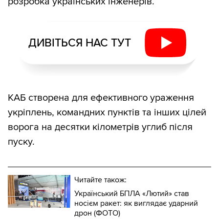
розробка українських інженерів.
ДИВІТЬСЯ НАС ТУТ
КАБ створена для ефективного ураження
укріплень, командних пунктів та інших цілей
ворога на десятки кілометрів углиб після
пуску.
Читайте також:
Український БПЛА «Лютий» став
носієм ракет: як виглядає ударний
дрон (ФОТО)