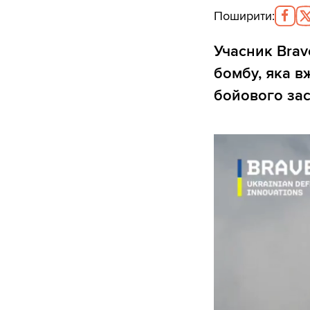
Поширити
:
Учасник Brav
бомбу, яка в
бойового зас