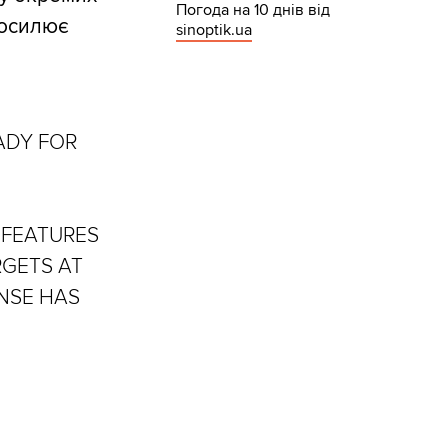
Погода на 10 днів від
посилює
sinoptik.ua
EADY FOR
 FEATURES
RGETS AT
ENSE HAS