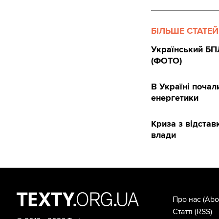
БІЛЬШЕ СТАТЕЙ
Український БПЛ
(ФОТО)
В Україні почал
енергетики
Криза з відста
влади
Про нас
(Abo
Статті
(RSS)