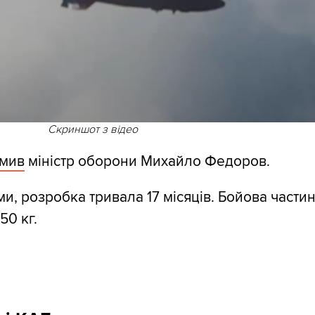
Скриншот з відео
омив
міністр оборони Михайло Федоров.
ми, розробка тривала 17 місяців. Бойова части
50 кг.