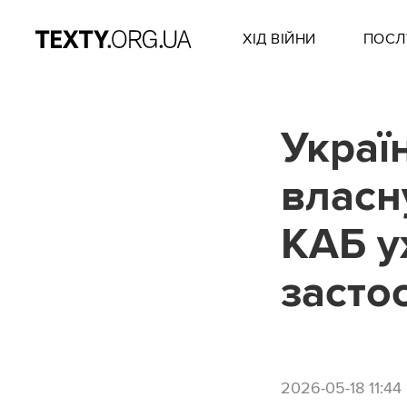
ХІД ВІЙНИ
ПОСЛ
Украї
власн
КАБ у
засто
2026-05-18 11:44