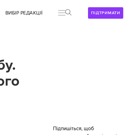
ВИБІР РЕДАКЦІЇ
ПІДТРИМАТИ
бу.
ого
Підпишіться, щоб