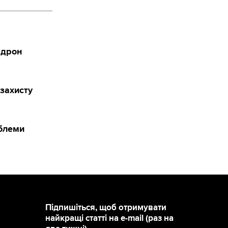
 дрон
захисту
облеми
Підпишіться, щоб отримувати
найкращі статті на e-mail (раз на