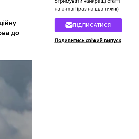
отримувати найкращі статті
на e-mail (раз на два тижні)
ційну
ПІДПИСАТИСЯ
ова до
Подивитись свіжий випуск