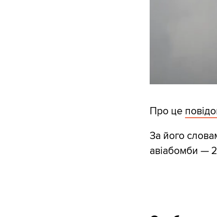
Про це
повід
За його слова
авіабомби — 2