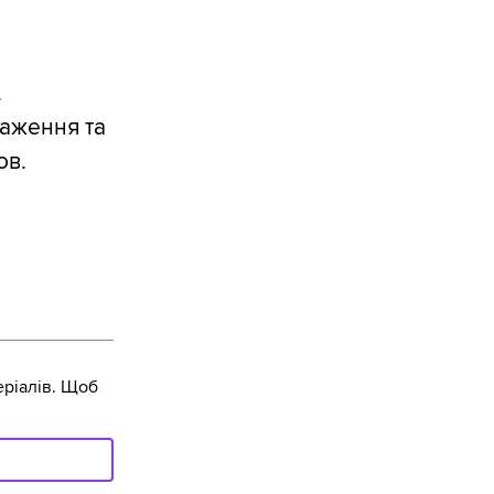
.
раження та
ов.
ріалів. Щоб