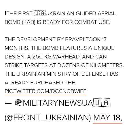
❗️THE FIRST 🇺🇦UKRAINIAN GUIDED AERIAL
BOMB (KAB) IS READY FOR COMBAT USE.
THE DEVELOPMENT BY BRAVE1 TOOK 17
MONTHS. THE BOMB FEATURES A UNIQUE
DESIGN, A 250-KG WARHEAD, AND CAN
STRIKE TARGETS AT DOZENS OF KILOMETERS.
THE UKRAINIAN MINISTRY OF DEFENSE HAS
ALREADY PURCHASED THE…
PIC.TWITTER.COM/DCCNGBWIPF
— 🪖MILITARYNEWSUA🇺🇦
(@FRONT_UKRAINIAN)
MAY 18,