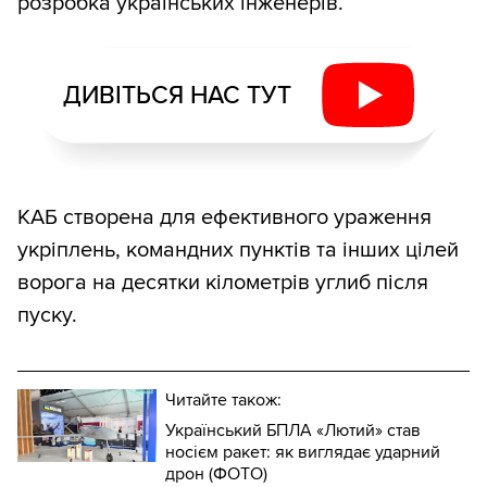
розробка українських інженерів.
ДИВІТЬСЯ НАС ТУТ
КАБ створена для ефективного ураження
укріплень, командних пунктів та інших цілей
ворога на десятки кілометрів углиб після
пуску.
Читайте також:
Український БПЛА «Лютий» став
носієм ракет: як виглядає ударний
дрон (ФОТО)