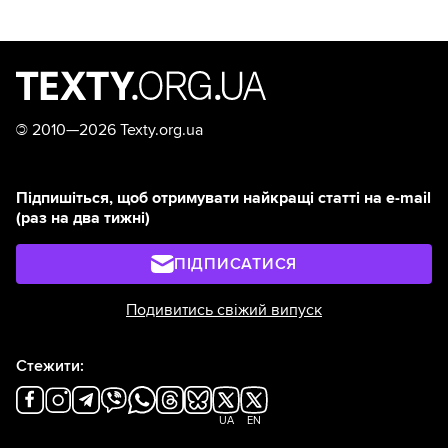
©
2010—2026 Texty.org.ua
Підпишіться, щоб отримувати найкращі статті на e-mail
(раз на два тижні)
ПІДПИСАТИСЯ
Подивитись свіжий випуск
Стежити:
UA
EN