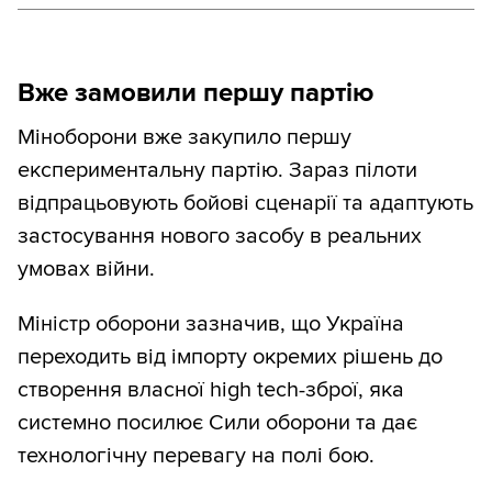
Вже замовили першу партію
Міноборони вже закупило першу
експериментальну партію. Зараз пілоти
відпрацьовують бойові сценарії та адаптують
застосування нового засобу в реальних
умовах війни.
Міністр оборони зазначив, що Україна
переходить від імпорту окремих рішень до
створення власної high tech-зброї, яка
системно посилює Сили оборони та дає
технологічну перевагу на полі бою.