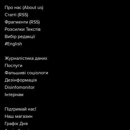
Про нас
(About us)
Статті
(RSS)
Фрагменти
(RSS)
Розсилки Текстів
Вибір редакції
#English
Журналістика даних
Послуги
Фальшиві соціологи
Дезінформація
Disinfomonitor
Інтернам
Підтримай нас!
Наш магазин
Графік Дня