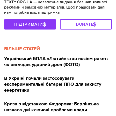
TEXTY.ORG.UA — незалежне видання без навʼязливої
реклами й замовних матеріалів. Щоб працювати далі,
нам потрібна ваша підтримка.
ПІДТРИМАТИ
DONATE
БІЛЬШЕ СТАТЕЙ
Український БПЛА «Лютий» став носієм ракет:
як виглядає ударний дрон (ФОТО)
В Україні почали застосовувати
експериментальні батареї ППО для захисту
енергетики
Криза з відставкою Федорова: Берлінська
назвала дві ключові проблеми влади