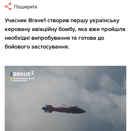
Поширити
Учасник Brave1 створив першу українську
керовану авіаційну бомбу, яка вже пройшла
необхідні випробування та готова до
бойового застосування.