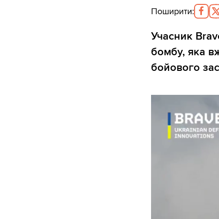
Поширити
:
Учасник Brav
бомбу, яка в
бойового зас