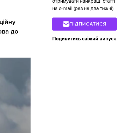
отримувати найкращі статті
на e-mail (раз на два тижні)
ційну
ПІДПИСАТИСЯ
ова до
Подивитись свіжий випуск