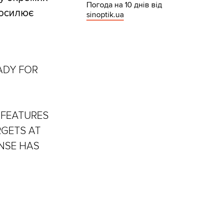
Погода на 10 днів від
посилює
sinoptik.ua
EADY FOR
 FEATURES
RGETS AT
ENSE HAS