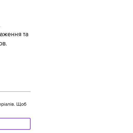
.
раження та
ов.
ріалів. Щоб