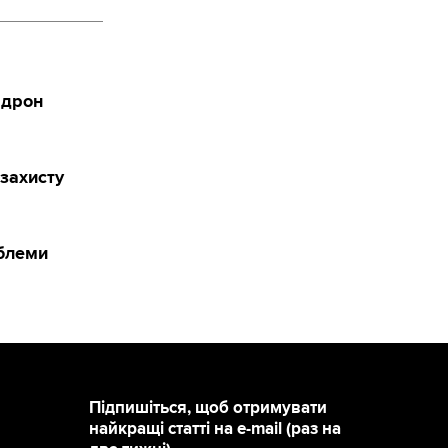
 дрон
захисту
облеми
Підпишіться, щоб отримувати
найкращі статті на e-mail (раз на