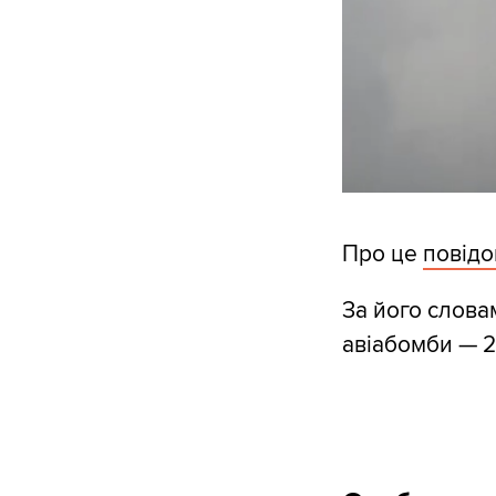
Про це
повід
За його слова
авіабомби — 2