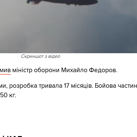
Скриншот з відео
омив
міністр оборони Михайло Федоров.
ми, розробка тривала 17 місяців. Бойова части
50 кг.