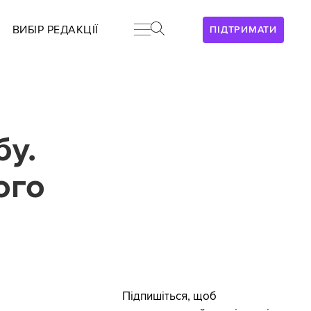
ВИБІР РЕДАКЦІЇ
ПІДТРИМАТИ
бу.
ого
Підпишіться, щоб