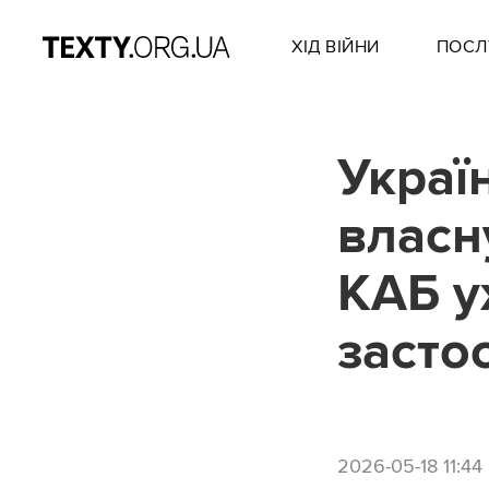
ХІД ВІЙНИ
ПОСЛ
Украї
власн
КАБ у
засто
2026-05-18 11:44