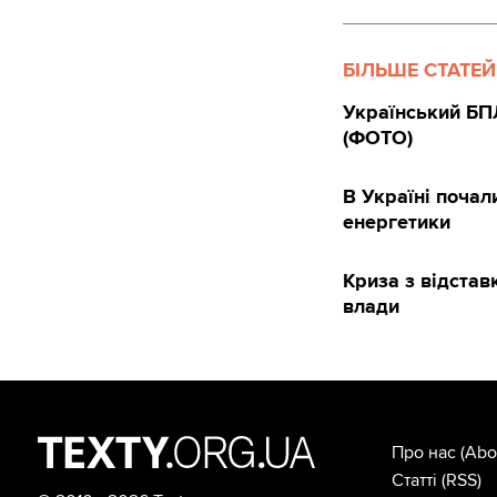
БІЛЬШЕ СТАТЕЙ
Український БПЛ
(ФОТО)
В Україні почал
енергетики
Криза з відста
влади
Про нас
(Abo
Статті
(RSS)