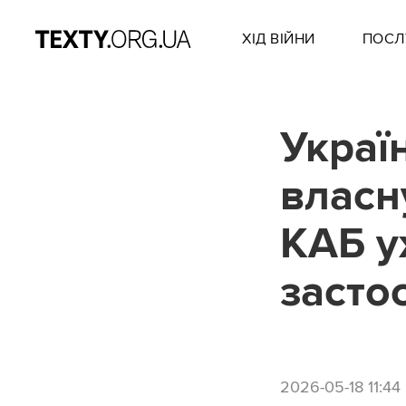
ХІД ВІЙНИ
ПОСЛ
Украї
власн
КАБ у
засто
2026-05-18 11:44