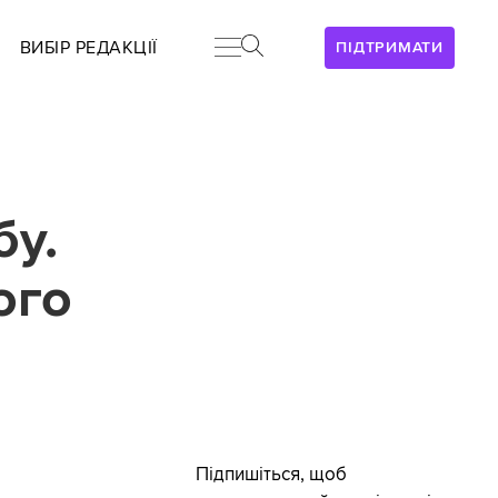
ВИБІР РЕДАКЦІЇ
ПІДТРИМАТИ
бу.
ого
Підпишіться, щоб