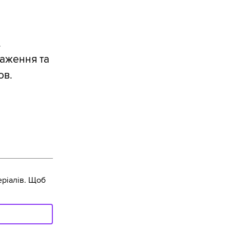
.
раження та
ов.
ріалів. Щоб