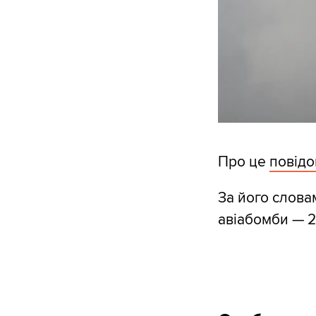
Про це
повід
За його слова
авіабомби — 2