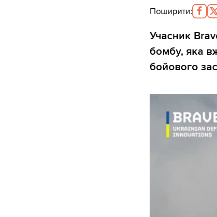
Поширити
:
Учасник Brav
бомбу, яка в
бойового зас