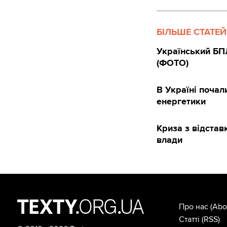
БІЛЬШЕ СТАТЕЙ
Український БПЛ
(ФОТО)
В Україні почал
енергетики
Криза з відста
влади
Про нас
(Abo
Статті
(RSS)