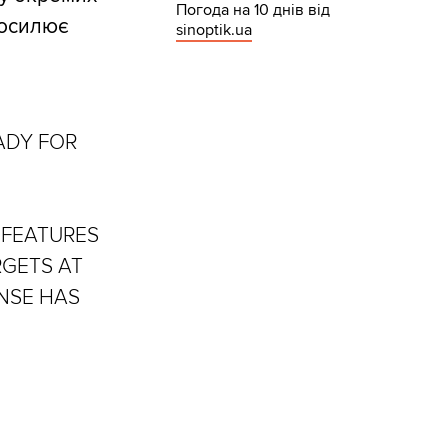
Погода на 10 днів від
посилює
sinoptik.ua
EADY FOR
 FEATURES
RGETS AT
ENSE HAS