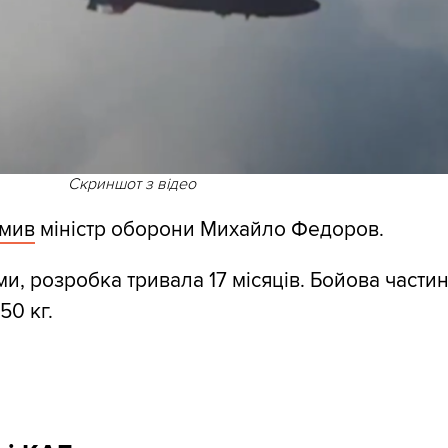
Скриншот з відео
омив
міністр оборони Михайло Федоров.
ми, розробка тривала 17 місяців. Бойова части
50 кг.