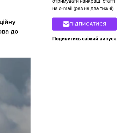
отримувати найкращі статті
на e-mail (раз на два тижні)
ційну
ПІДПИСАТИСЯ
ова до
Подивитись свіжий випуск