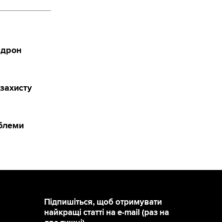
 дрон
захисту
облеми
Підпишіться, щоб отримувати
найкращі статті на e-mail (раз на