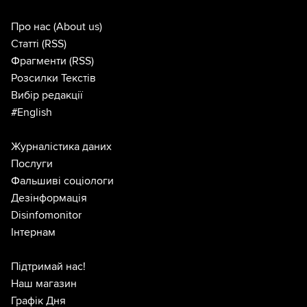
Про нас
(About us)
Статті
(RSS)
Фрагменти
(RSS)
Розсилки Текстів
Вибір редакції
#English
Журналістика даних
Послуги
Фальшиві соціологи
Дезінформація
Disinfomonitor
Інтернам
Підтримай нас!
Наш магазин
Графік Дня