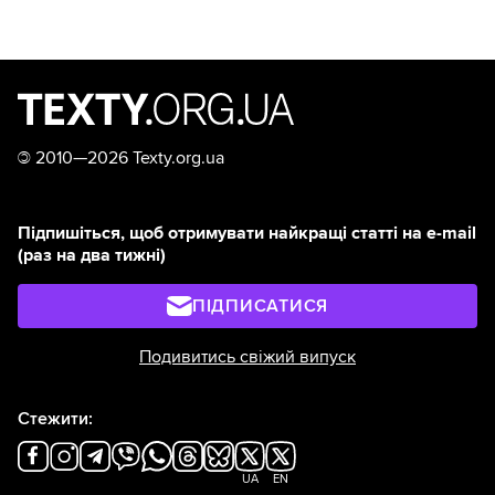
©
2010—2026 Texty.org.ua
Підпишіться, щоб отримувати найкращі статті на e-mail
(раз на два тижні)
ПІДПИСАТИСЯ
Подивитись свіжий випуск
Стежити:
UA
EN