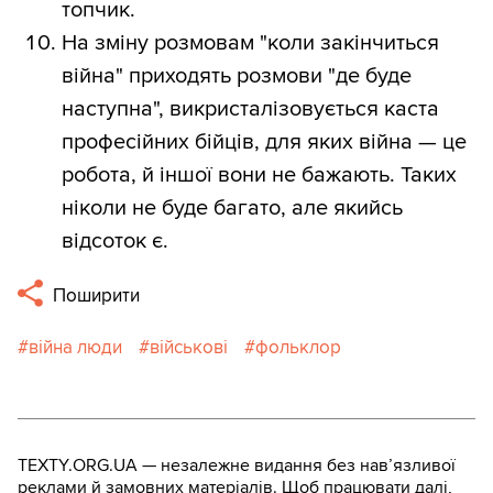
топчик.
На зміну розмовам "коли закінчиться
війна" приходять розмови "де буде
наступна", викристалізовується каста
професійних бійців, для яких війна — це
робота, й іншої вони не бажають. Таких
ніколи не буде багато, але якийсь
відсоток є.
Поширити
війна люди
військові
фольклор
TEXTY.ORG.UA — незалежне видання без навʼязливої
реклами й замовних матеріалів. Щоб працювати далі,