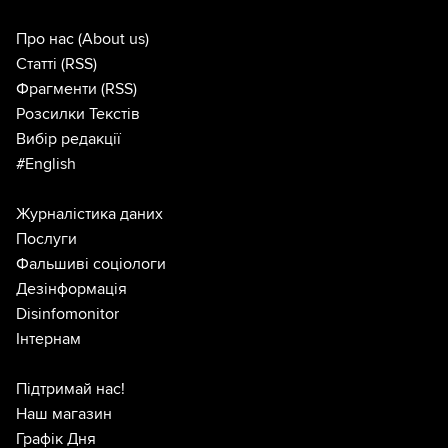
Про нас
(About us)
Статті
(RSS)
Фрагменти
(RSS)
Розсилки Текстів
Вибір редакції
#English
Журналістика даних
Послуги
Фальшиві соціологи
Дезінформація
Disinfomonitor
Інтернам
Підтримай нас!
Наш магазин
Графік Дня