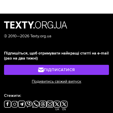
©
2010—2026 Texty.org.ua
Підпишіться, щоб отримувати найкращі статті на e-mail
(раз на два тижні)
ПІДПИСАТИСЯ
Подивитись свіжий випуск
Стежити:
UA
EN