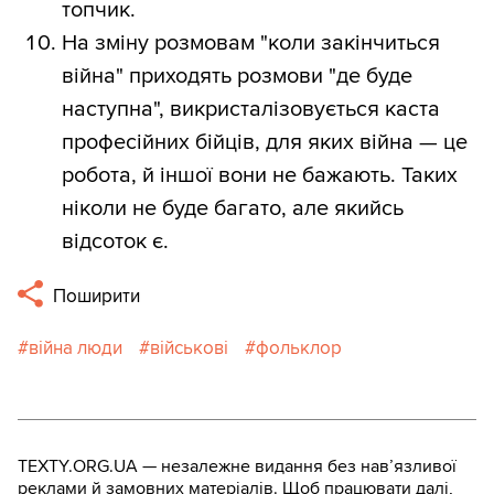
топчик.
На зміну розмовам "коли закінчиться
війна" приходять розмови "де буде
наступна", викристалізовується каста
професійних бійців, для яких війна — це
робота, й іншої вони не бажають. Таких
ніколи не буде багато, але якийсь
відсоток є.
Поширити
війна люди
військові
фольклор
TEXTY.ORG.UA — незалежне видання без навʼязливої
реклами й замовних матеріалів. Щоб працювати далі,