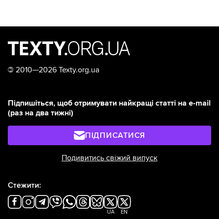
©
2010—2026 Texty.org.ua
Підпишіться, щоб отримувати найкращі статті на e-mail
(раз на два тижні)
ПІДПИСАТИСЯ
Подивитись свіжий випуск
Стежити:
UA
EN