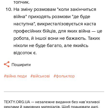
топчик.
На зміну розмовам "коли закінчиться
війна" приходять розмови "де буде
наступна", викристалізовується каста
професійних бійців, для яких війна — це
робота, й іншої вони не бажають. Таких
ніколи не буде багато, але якийсь
відсоток є.
Поширити
війна люди
військові
фольклор
TEXTY.ORG.UA — незалежне видання без навʼязливої
реклами й замовних матеріалів. Щоб працювати далі,