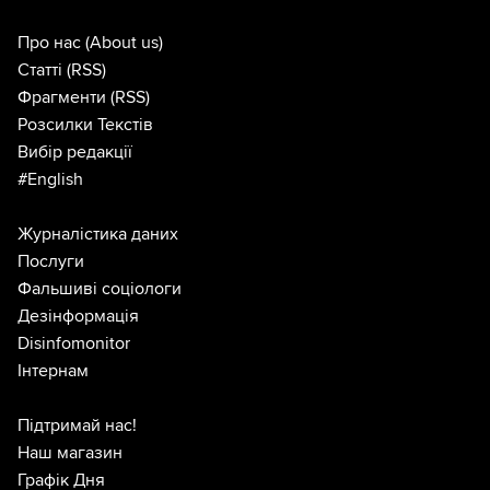
Про нас
(About us)
Статті
(RSS)
Фрагменти
(RSS)
Розсилки Текстів
Вибір редакції
#English
Журналістика даних
Послуги
Фальшиві соціологи
Дезінформація
Disinfomonitor
Інтернам
Підтримай нас!
Наш магазин
Графік Дня