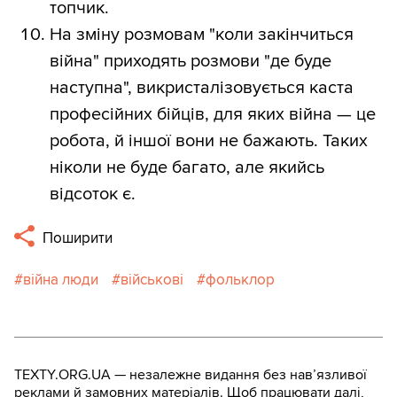
топчик.
На зміну розмовам "коли закінчиться
війна" приходять розмови "де буде
наступна", викристалізовується каста
професійних бійців, для яких війна — це
робота, й іншої вони не бажають. Таких
ніколи не буде багато, але якийсь
відсоток є.
Поширити
війна люди
військові
фольклор
TEXTY.ORG.UA — незалежне видання без навʼязливої
реклами й замовних матеріалів. Щоб працювати далі,