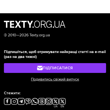
©
2010—2026 Texty.org.ua
Підпишіться, щоб отримувати найкращі статті на e-mail
(раз на два тижні)
ПІДПИСАТИСЯ
Подивитись свіжий випуск
Стежити:
UA
EN