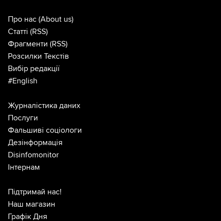
Про нас
(About us)
Статті
(RSS)
Фрагменти
(RSS)
Розсилки Текстів
Вибір редакції
#English
Журналістика даних
Послуги
Фальшиві соціологи
Дезінформація
Disinfomonitor
Інтернам
Підтримай нас!
Наш магазин
Графік Дня