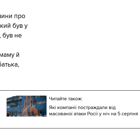
вини про
кий був у
, був не
 маму й
батька,
Читайте також:
Які компанії постраждали від
масованої атаки Росії у ніч на 5 серпня