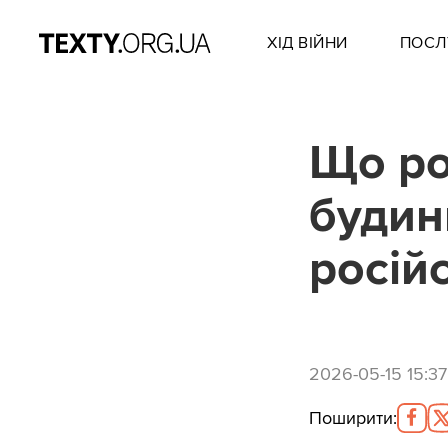
ХІД ВІЙНИ
ПОСЛ
Що ро
будин
росій
2026-05-15 15:37
Поширити
: