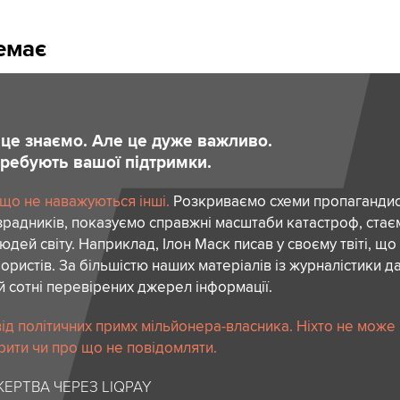
немає
и це знаємо. Але це дуже важливо.
отребують вашої підтримки.
 що не наважуються інші.
Розкриваємо схеми пропагандист
зрадників, показуємо справжні масштаби катастроф, ста
дей світу. Наприклад, Ілон Маск писав у своєму твіті, що
ористів. За більшістю наших матеріалів із журналістики да
й сотні перевірених джерел інформації.
ід політичних примх мільйонера-власника. Ніхто не може
рити чи про що не повідомляти.
ЕРТВА ЧЕРЕЗ LIQPAY