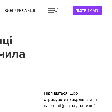
ВИБІР РЕДАКЦІЇ
ПІДТРИМАТИ
ці
учила
Підпишіться, щоб
отримувати найкращі статті
на e-mail (раз на два тижні)