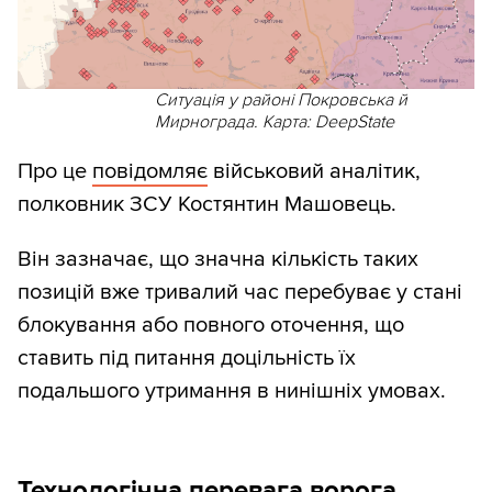
Ситуація у районі Покровська й
Мирнограда. Карта: DeepState
Про це
повідомляє
військовий аналітик,
полковник ЗСУ Костянтин Машовець.
Він зазначає, що значна кількість таких
позицій вже тривалий час перебуває у стані
блокування або повного оточення, що
ставить під питання доцільність їх
подальшого утримання в нинішніх умовах.
Технологічна перевага ворога