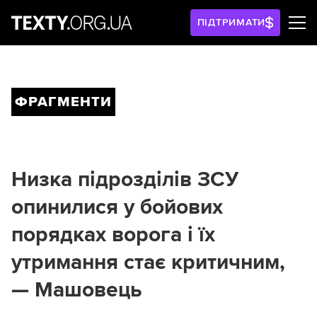
ПІДТРИМАТИ
ФРАГМЕНТИ
Низка підрозділів ЗСУ
опинилися у бойових
порядках ворога і їх
утримання стає критичним,
— Машовець