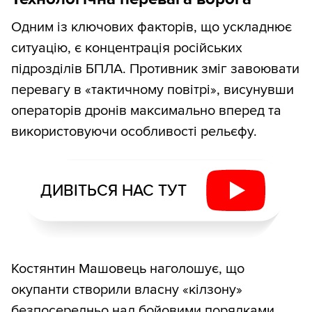
Одним із ключових факторів, що ускладнює
ситуацію, є концентрація російських
підрозділів БПЛА. Противник зміг завоювати
перевагу в «тактичному повітрі», висунувши
операторів дронів максимально вперед та
використовуючи особливості рельєфу.
ДИВІТЬСЯ НАС ТУТ
Костянтин Машовець наголошує, що
окупанти створили власну «кілзону»
безпосередньо над бойовими порядками