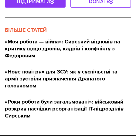
ПІДТРИМАТИ
DONATE
БІЛЬШЕ СТАТЕЙ
«Моя робота — війна»: Сирський відповів на
критику щодо дронів, кадрів і конфлікту з
Федоровим
«Нове повітря» для ЗСУ: як у суспільстві та
армії зустріли призначення Драпатого
головкомом
«Роки роботи були загальмовані»: військовий
розкрив наслідки реорганізації IT-підрозділів
Сирським