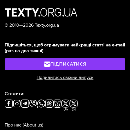
©
2010—2026 Texty.org.ua
Підпишіться, щоб отримувати найкращі статті на e-mail
(раз на два тижні)
ПІДПИСАТИСЯ
Подивитись свіжий випуск
Стежити:
UA
EN
Про нас
(About us)