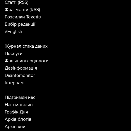
Статті
(RSS)
Фрагменти
(RSS)
Розсилки Текстів
Вибір редакції
#English
Журналістика даних
Послуги
Фальшиві соціологи
Дезінформація
Disinfomonitor
Інтернам
Підтримай нас!
Наш магазин
Графік Дня
Архів блогів
Архів книг