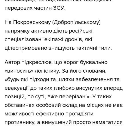
передових частин ЗСУ.
На Покровському (Добропільському)
напрямку активно діють російські
спеціалізовані екіпажі дронів, які
цілеспрямовано знищують тактичні тили.
Автор підкреслює, що ворог буквально
«виносить» логістику. За його словами,
«будь-які підходи та шляхи забезпечення та
евакуації до таких глибоко висунутих вперед
позицій, по суті, вже перерізані». У таких
обставинах особовий склад на місцях не має
можливості ефективно протидіяти
противнику, а вимушений просто намагатися