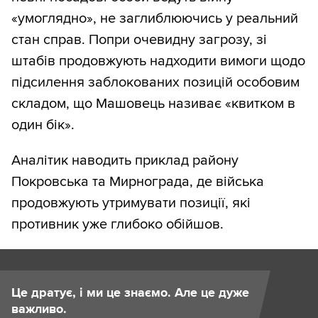
«умоглядно», не заглиблюючись у реальний
стан справ. Попри очевидну загрозу, зі
штабів продовжують надходити вимоги щодо
підсилення заблокованих позицій особовим
складом, що Машовець називає «квитком в
один бік».
Аналітик наводить приклад району
Покровська та Мирнограда, де війська
продовжують утримувати позиції, які
противник уже глибоко обійшов.
Це дратує, і ми це знаємо. Але це дуже
важливо.