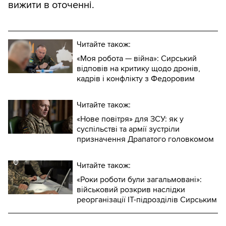
вижити в оточенні.
Читайте також:
«Моя робота — війна»: Сирський
відповів на критику щодо дронів,
кадрів і конфлікту з Федоровим
Читайте також:
«Нове повітря» для ЗСУ: як у
суспільстві та армії зустріли
призначення Драпатого головкомом
Читайте також:
«Роки роботи були загальмовані»:
військовий розкрив наслідки
реорганізації IT-підрозділів Сирським