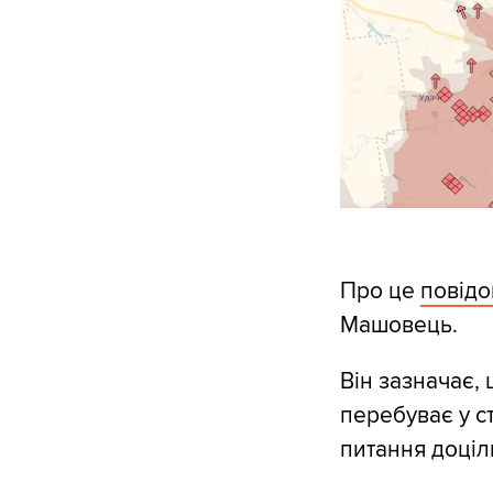
Про це
повід
Машовець.
Він зазначає, 
перебуває у с
питання доціл