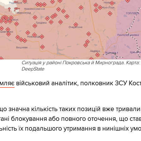
Ситуація у районі Покровська й Мирнограда. Карта:
DeepState
омляє
військовий аналітик, полковник ЗСУ Кос
що значна кількість таких позицій вже тривали
тані блокування або повного оточення, що став
ьність їх подальшого утримання в нинішніх умо