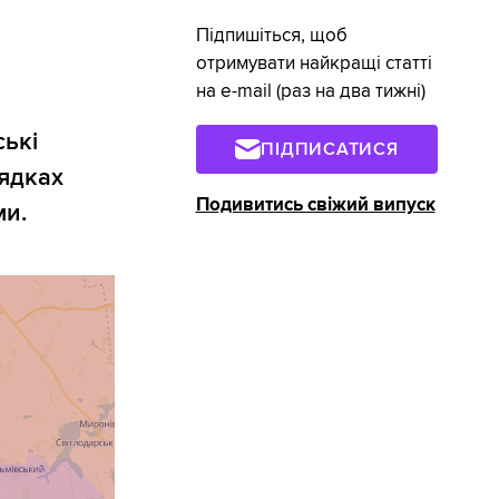
Підпишіться, щоб
отримувати найкращі статті
на e-mail (раз на два тижні)
ські
ПІДПИСАТИСЯ
ядках
Подивитись свіжий випуск
ми.