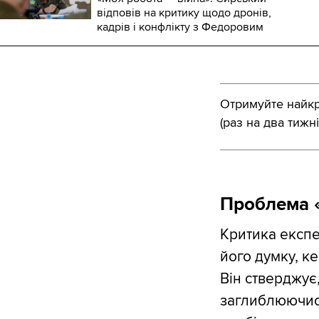
відповів на критику щодо дронів,
кадрів і конфлікту з Федоровим
Отримуйте найкра
(раз на два тижні
Проблема 
Критика експе
його думку, к
Він стверджує
заглиблюючись