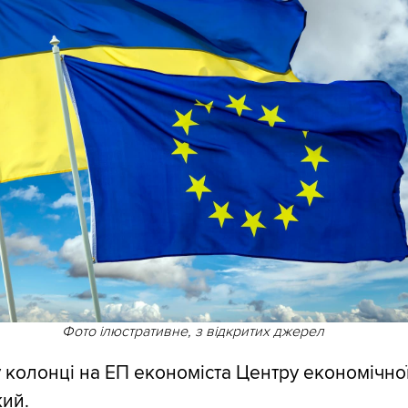
Фото ілюстративне, з відкритих джерел
 колонці на ЕП економіста Центру економічної 
ий.