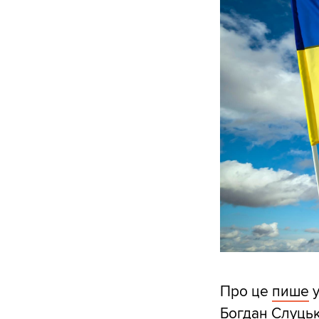
Про це
пише
у
Богдан Слуцьк