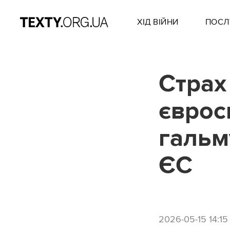
ХІД ВІЙНИ
ПОСЛ
Страх
єврос
гальм
ЄС
2026-05-15 14:15