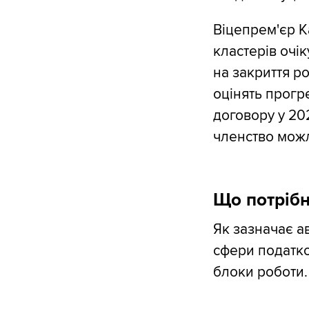
Віцепрем'єр К
кластерів очі
на закриття р
оцінять прогре
договору у 20
членство можл
Що потрібн
Як зазначає а
сфери податко
блоки роботи.