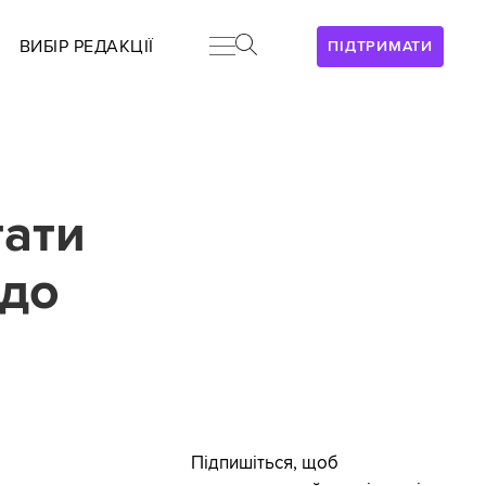
ВИБІР РЕДАКЦІЇ
ПІДТРИМАТИ
тати
 до
Підпишіться, щоб