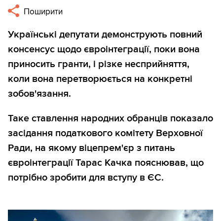
Поширити
Українські депутати демонструють повний
консенсус щодо євроінтеграції, поки вона
приносить гранти, і різке несприйняття,
коли вона перетворюється на конкретні
зобов'язання.
Таке ставлення народних обранців показало
засідання податкового комітету Верховної
Ради, на якому віцепрем'єр з питань
євроінтеграції Тарас Качка пояснював, що
потрібно зробити для вступу в ЄС.