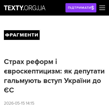
ПІДТРИМАТИ
ФРАГМЕНТИ
Страх реформ і
євроскептицизм: як депутати
гальмують вступ України до
ЄС
2026-05-15 14:15