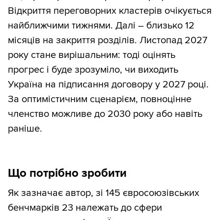
Відкриття переговорних кластерів очікується
найближчими тижнями. Далі – близько 12
місяців на закриття розділів. Листопад 2027
року стане вирішальним: тоді оцінять
прогрес і буде зрозуміло, чи виходить
Україна на підписання договору у 2027 році.
За оптимістичним сценарієм, повноцінне
членство можливе до 2030 року або навіть
раніше.
Що потрібно зробити
Як зазначає автор, зі 145 євросоюзівських
бенчмарків 23 належать до сфери