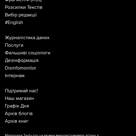
Розсилки Текстів
Вибір редакції
#English
Журналістика даних
Послуги
Фальшиві соціологи
Дезінформація
Disinfomonitor
Інтернам
Підтримай нас!
Наш магазин
Графік Дня
Архів блогів
Архів книг
Матеріали Texty.org.ua можна використовувати згідно з