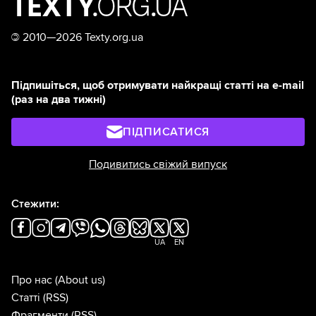
©
2010—2026 Texty.org.ua
Підпишіться, щоб отримувати найкращі статті на e-mail
(раз на два тижні)
ПІДПИСАТИСЯ
Подивитись свіжий випуск
Стежити:
UA
EN
Про нас
(About us)
Статті
(RSS)
Фрагменти
(RSS)