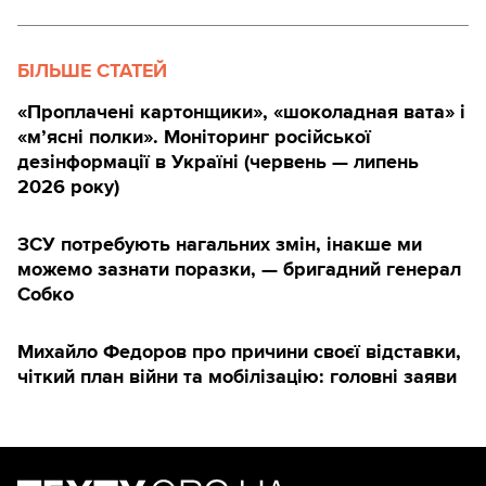
БІЛЬШЕ СТАТЕЙ
«Проплачені картонщики», «шоколадная вата» і
«м’ясні полки». Моніторинг російської
дезінформації в Україні (червень — липень
2026 року)
ЗСУ потребують нагальних змін, інакше ми
можемо зазнати поразки, — бригадний генерал
Собко
Михайло Федоров про причини своєї відставки,
чіткий план війни та мобілізацію: головні заяви