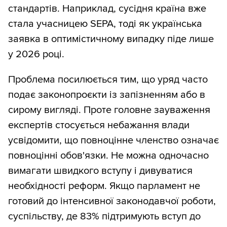
стандартів. Наприклад, сусідня країна вже
стала учасницею SEPA, тоді як українська
заявка в оптимістичному випадку піде лише
у 2026 році.
Проблема посилюється тим, що уряд часто
подає законопроєкти із запізненням або в
сирому вигляді. Проте головне зауваження
експертів стосується небажання влади
усвідомити, що повноцінне членство означає
повноцінні обов'язки. Не можна одночасно
вимагати швидкого вступу і дивуватися
необхідності реформ. Якщо парламент не
готовий до інтенсивної законодавчої роботи,
суспільству, де 83% підтримують вступ до