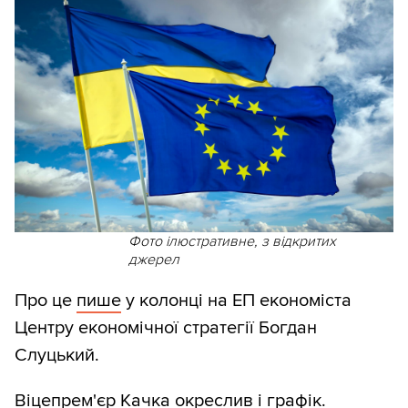
Фото ілюстративне, з відкритих
джерел
Про це
пише
у колонці на ЕП економіста
Центру економічної стратегії Богдан
Слуцький.
Віцепрем'єр Качка окреслив і графік.