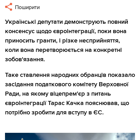
Поширити
Українські депутати демонструють повний
консенсус щодо євроінтеграції, поки вона
приносить гранти, і різке несприйняття,
коли вона перетворюється на конкретні
зобов'язання.
Таке ставлення народних обранців показало
засідання податкового комітету Верховної
Ради, на якому віцепрем'єр з питань
євроінтеграції Тарас Качка пояснював, що
потрібно зробити для вступу в ЄС.