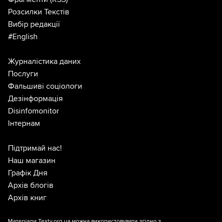
Розсилки Текстів
Вибір редакції
#English
Журналістика даних
Послуги
Фальшиві соціологи
Дезінформація
Disinfomonitor
Інтернам
Підтримай нас!
Наш магазин
Графік Дня
Архів блогів
Архів книг
Матеріали Texty.org.ua можна використовувати згідно з