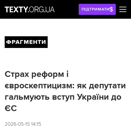
ПІДТРИМАТИ
ФРАГМЕНТИ
Страх реформ і
євроскептицизм: як депутати
гальмують вступ України до
ЄС
2026-05-15 14:15