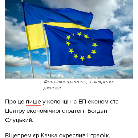
Фото ілюстративне, з відкритих
джерел
Про це
пише
у колонці на ЕП економіста
Центру економічної стратегії Богдан
Слуцький.
Віцепрем'єр Качка окреслив і графік.