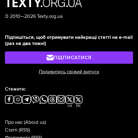
©
2010—2026 Texty.org.ua
Підпишіться, щоб отримувати найкращі статті на e-mail
(раз на два тижні)
ПІДПИСАТИСЯ
Подивитись свіжий випуск
Стежити:
UA
EN
Про нас
(About us)
Статті
(RSS)
Фрагменти
(RSS)