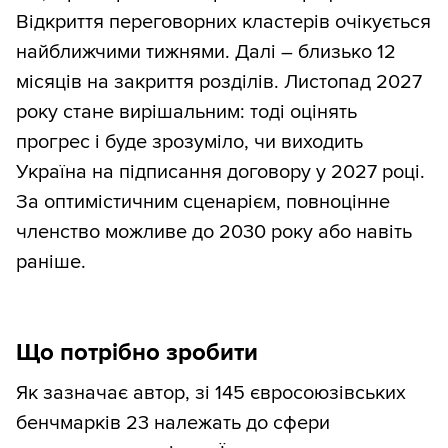
Відкриття переговорних кластерів очікується
найближчими тижнями. Далі – близько 12
місяців на закриття розділів. Листопад 2027
року стане вирішальним: тоді оцінять
прогрес і буде зрозуміло, чи виходить
Україна на підписання договору у 2027 році.
За оптимістичним сценарієм, повноцінне
членство можливе до 2030 року або навіть
раніше.
Що потрібно зробити
Як зазначає автор, зі 145 євросоюзівських
бенчмарків 23 належать до сфери