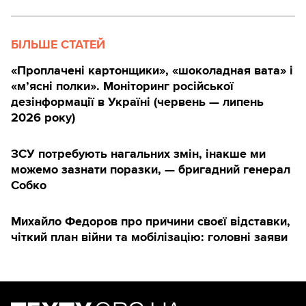
БІЛЬШЕ СТАТЕЙ
«Проплачені картонщики», «шоколадная вата» і
«м’ясні полки». Моніторинг російської
дезінформації в Україні (червень — липень
2026 року)
ЗСУ потребують нагальних змін, інакше ми
можемо зазнати поразки, — бригадний генерал
Собко
Михайло Федоров про причини своєї відставки,
чіткий план війни та мобілізацію: головні заяви