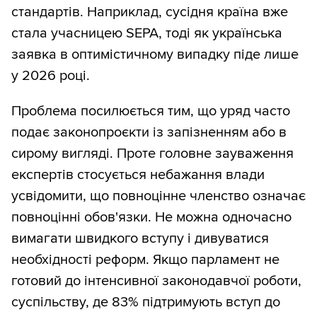
стандартів. Наприклад, сусідня країна вже
стала учасницею SEPA, тоді як українська
заявка в оптимістичному випадку піде лише
у 2026 році.
Проблема посилюється тим, що уряд часто
подає законопроєкти із запізненням або в
сирому вигляді. Проте головне зауваження
експертів стосується небажання влади
усвідомити, що повноцінне членство означає
повноцінні обов'язки. Не можна одночасно
вимагати швидкого вступу і дивуватися
необхідності реформ. Якщо парламент не
готовий до інтенсивної законодавчої роботи,
суспільству, де 83% підтримують вступ до