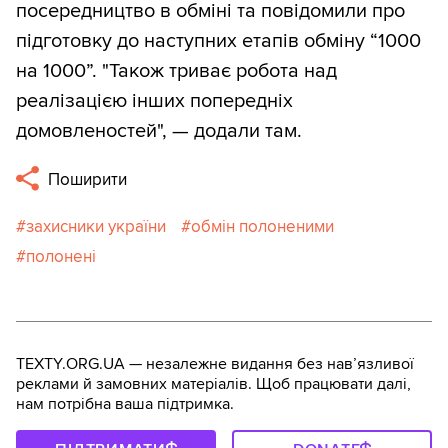
посередництво в обміні та повідомили про
підготовку до наступних етапів обміну “1000
на 1000”. "Також триває робота над
реалізацією інших попередніх
домовленостей", — додали там.
Поширити
захисники україни
обмін полоненими
полонені
TEXTY.ORG.UA — незалежне видання без навʼязливої
реклами й замовних матеріалів. Щоб працювати далі,
нам потрібна ваша підтримка.