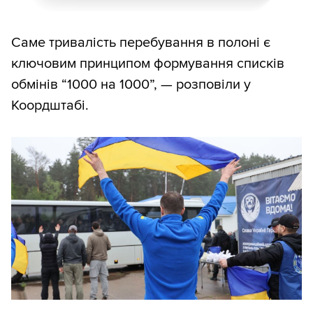
Саме тривалість перебування в полоні є
ключовим принципом формування списків
обмінів “1000 на 1000”, — розповіли у
Коордштабі.