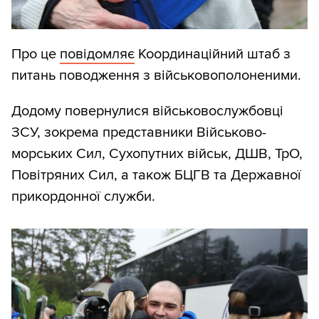
Про це
повідомляє
Координаційний штаб з
питань поводження з військовополоненими.
Додому повернулися військовослужбовці
ЗСУ, зокрема представники Військово-
морських Сил, Сухопутних військ, ДШВ, ТрО,
Повітряних Сил, а також БЦГВ та Державної
прикордонної служби.