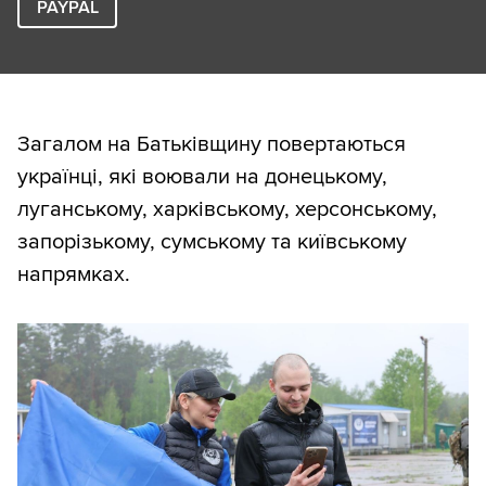
PAYPAL
Загалом на Батьківщину повертаються
українці, які воювали на донецькому,
луганському, харківському, херсонському,
запорізькому, сумському та київському
напрямках.