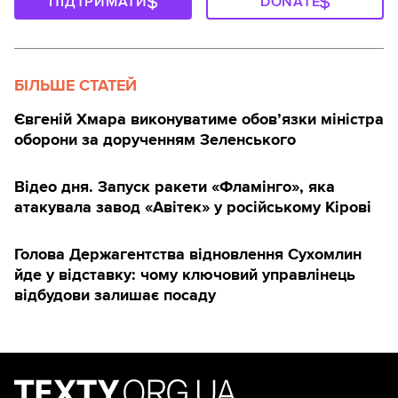
ПІДТРИМАТИ
DONATE
БІЛЬШЕ СТАТЕЙ
Євгеній Хмара виконуватиме обов’язки міністра
оборони за дорученням Зеленського
Відео дня. Запуск ракети «Фламінго», яка
атакувала завод «Авітек» у російському Кірові
Голова Держагентства відновлення Сухомлин
йде у відставку: чому ключовий управлінець
відбудови залишає посаду