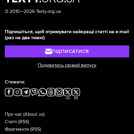
©
2010—2026 Texty.org.ua
Підпишіться, щоб отримувати найкращі статті на e-mail
(раз на два тижні)
ПІДПИСАТИСЯ
Подивитись свіжий випуск
Стежити:
UA
EN
Про нас
(About us)
Статті
(RSS)
Фрагменти
(RSS)