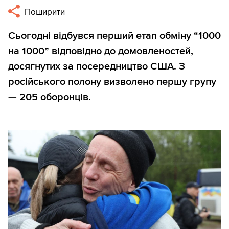
Поширити
Сьогодні відбувся перший етап обміну “1000
на 1000” відповідно до домовленостей,
досягнутих за посередництво США. З
російського полону визволено першу групу
— 205 оборонців.