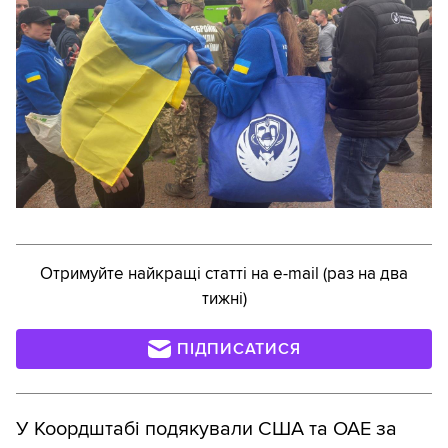
Отримуйте найкращі статті на e-mail (раз на два
тижні)
ПІДПИСАТИСЯ
У Коордштабі подякували США та ОАЕ за