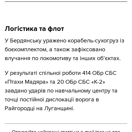
Логістика та флот
У Бердянську уражено корабель-сухогруз із
боєкомплектом, а також зафіксовано
влучання по локомотиву та інших об’єктах.
У результаті спільної роботи 414 ОБр СБС
«Птахи Мадяра» та 20 ОБр СБС «К-2»
завдано ударів по навчальному центру та
точці постійної дислокації ворога в
Райгородці на Луганщині.