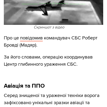
Скриншот з відео
Про це
повідомив
командувач СБС Роберт
Бровді (Мадяр).
За його словами, операцію координував
Центр глибинного ураження СБС.
Авіація та ППО
Серед знищеної та ураженої техніки ворога
зафіксовано унікальні зразки авіації та