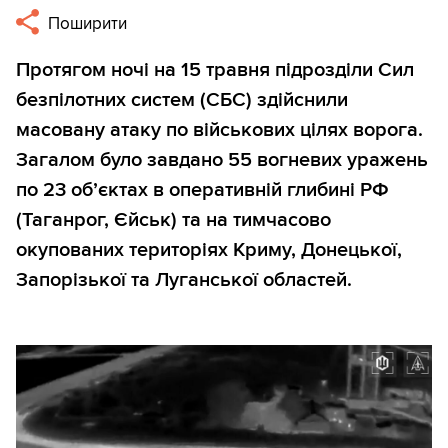
Поширити
Протягом ночі на 15 травня підрозділи Сил
безпілотних систем (СБС) здійснили
масовану атаку по військових цілях ворога.
Загалом було завдано 55 вогневих уражень
по 23 об’єктах в оперативній глибині РФ
(Таганрог, Єйськ) та на тимчасово
окупованих територіях Криму, Донецької,
Запорізької та Луганської областей.