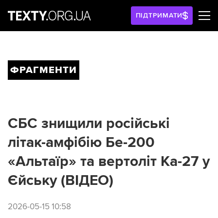
ПІДТРИМАТИ
ФРАГМЕНТИ
СБС знищили російські
літак-амфібію Бе-200
«Альтаїр» та вертоліт Ка-27 у
Єйську (ВІДЕО)
2026-05-15 10:58