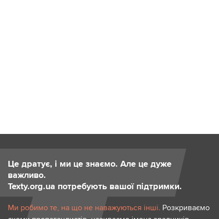
Це дратує, і ми це знаємо. Але це дуже
важливо.
Texty.org.ua потребують вашої підтримки.
Ми робимо те, на що не наважуються інші.
Розкриваємо