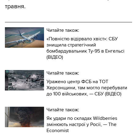
травня.
Читайте також:
«Повністю відірвало хвіст»: СБУ
знищила стратегічний
бомбардувальник Ту-95 в Енгельсі
(ВІДЕО)
Читайте також:
Уражено центр ФСБ на ТОТ
Херсонщини, там могло перебувати
до 100 військових, — СБУ (ВIДЕО)
Читайте також:
Як удари по складах Wildberries
змінюють настрої у Росії, — The
Economist