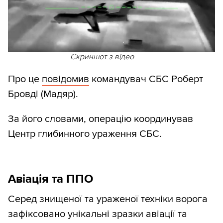
Скриншот з відео
Про це
повідомив
командувач СБС Роберт
Бровді (Мадяр).
За його словами, операцію координував
Центр глибинного ураження СБС.
Авіація та ППО
Серед знищеної та ураженої техніки ворога
зафіксовано унікальні зразки авіації та