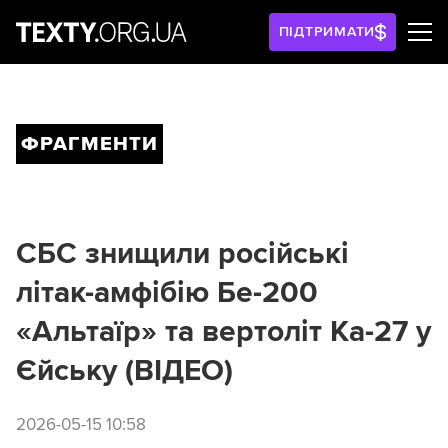
ПІДТРИМАТИ
ФРАГМЕНТИ
СБС знищили російські
літак-амфібію Бе-200
«Альтаїр» та вертоліт Ка-27 у
Єйську (ВІДЕО)
2026-05-15 10:58