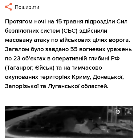
Поширити
Протягом ночі на 15 травня підрозділи Сил
безпілотних систем (СБС) здійснили
масовану атаку по військових цілях ворога.
Загалом було завдано 55 вогневих уражень
по 23 об’єктах в оперативній глибині РФ
(Таганрог, Єйськ) та на тимчасово
окупованих територіях Криму, Донецької,
Запорізької та Луганської областей.