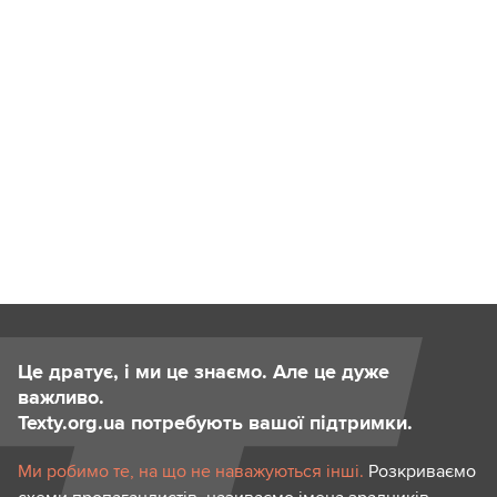
Це дратує, і ми це знаємо. Але це дуже
важливо.
Texty.org.ua потребують вашої підтримки.
Ми робимо те, на що не наважуються інші.
Розкриваємо