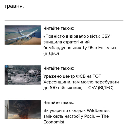
травня.
Читайте також:
«Повністю відірвало хвіст»: СБУ
знищила стратегічний
бомбардувальник Ту-95 в Енгельсі
(ВІДЕО)
Читайте також:
Уражено центр ФСБ на ТОТ
Херсонщини, там могло перебувати
до 100 військових, — СБУ (ВIДЕО)
Читайте також:
Як удари по складах Wildberries
змінюють настрої у Росії, — The
Economist