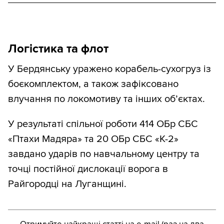
Логістика та флот
У Бердянську уражено корабель-сухогруз із
боєкомплектом, а також зафіксовано
влучання по локомотиву та інших об’єктах.
У результаті спільної роботи 414 ОБр СБС
«Птахи Мадяра» та 20 ОБр СБС «К-2»
завдано ударів по навчальному центру та
точці постійної дислокації ворога в
Райгородці на Луганщині.