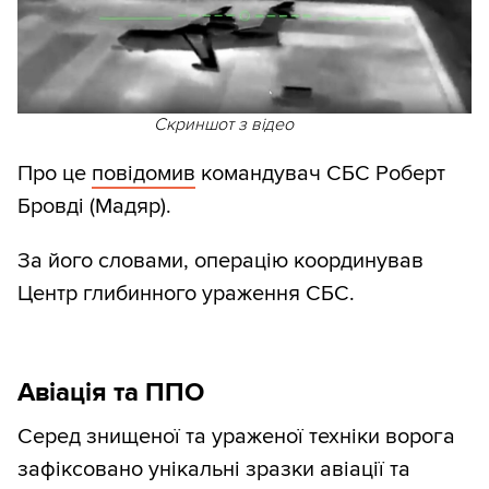
Скриншот з відео
Про це
повідомив
командувач СБС Роберт
Бровді (Мадяр).
За його словами, операцію координував
Центр глибинного ураження СБС.
Авіація та ППО
Серед знищеної та ураженої техніки ворога
зафіксовано унікальні зразки авіації та