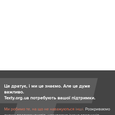
Це дратує, і ми це знаємо. Але це дуже
важливо.
Texty.org.ua потребують вашої підтримки.
Ми робимо те, на що не наважуються інші.
Розкриваємо