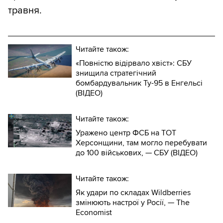
травня.
Читайте також:
«Повністю відірвало хвіст»: СБУ
знищила стратегічний
бомбардувальник Ту-95 в Енгельсі
(ВІДЕО)
Читайте також:
Уражено центр ФСБ на ТОТ
Херсонщини, там могло перебувати
до 100 військових, — СБУ (ВIДЕО)
Читайте також:
Як удари по складах Wildberries
змінюють настрої у Росії, — The
Economist