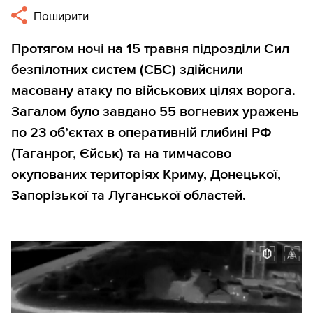
Поширити
Протягом ночі на 15 травня підрозділи Сил
безпілотних систем (СБС) здійснили
масовану атаку по військових цілях ворога.
Загалом було завдано 55 вогневих уражень
по 23 об’єктах в оперативній глибині РФ
(Таганрог, Єйськ) та на тимчасово
окупованих територіях Криму, Донецької,
Запорізької та Луганської областей.