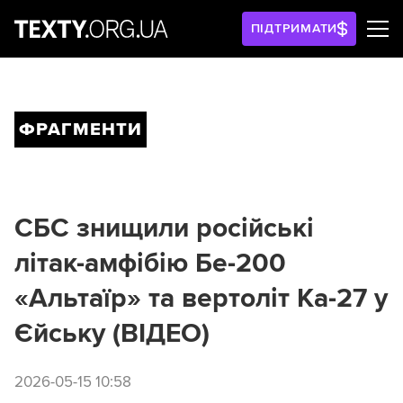
ПІДТРИМАТИ
ФРАГМЕНТИ
СБС знищили російські
літак-амфібію Бе-200
«Альтаїр» та вертоліт Ка-27 у
Єйську (ВІДЕО)
2026-05-15 10:58