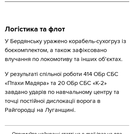
Логістика та флот
У Бердянську уражено корабель-сухогруз із
боєкомплектом, а також зафіксовано
влучання по локомотиву та інших об’єктах.
У результаті спільної роботи 414 ОБр СБС
«Птахи Мадяра» та 20 ОБр СБС «К-2»
завдано ударів по навчальному центру та
точці постійної дислокації ворога в
Райгородці на Луганщині.