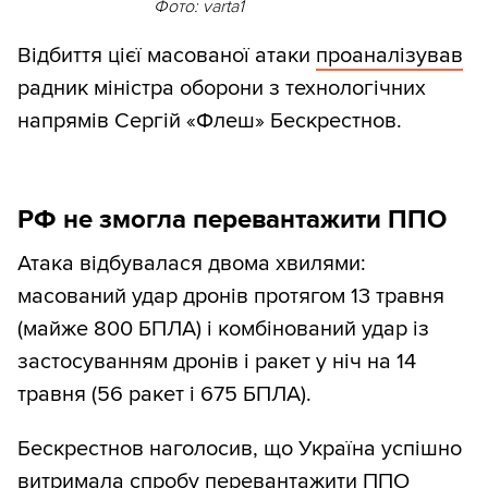
Фото: varta1
Відбиття цієї масованої атаки
проаналізував
радник міністра оборони з технологічних
напрямів Сергій «Флеш» Бескрестнов.
РФ не змогла перевантажити ППО
Атака відбувалася двома хвилями:
масований удар дронів протягом 13 травня
(майже 800 БПЛА) і комбінований удар із
застосуванням дронів і ракет у ніч на 14
травня (56 ракет і 675 БПЛА).
Бескрестнов наголосив, що Україна успішно
витримала спробу перевантажити ППО