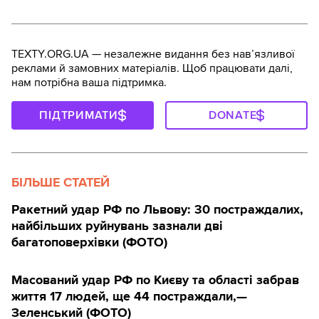
TEXTY.ORG.UA — незалежне видання без навʼязливої
реклами й замовних матеріалів. Щоб працювати далі,
нам потрібна ваша підтримка.
ПІДТРИМАТИ
DONATE
БІЛЬШЕ СТАТЕЙ
Ракетний удар РФ по Львову: 30 постраждалих,
найбільших руйнувань зазнали дві
багатоповерхівки (ФОТО)
Масований удар РФ по Києву та області забрав
життя 17 людей, ще 44 постраждали,—
Зеленський (ФОТО)