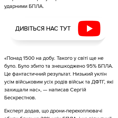
ударними БПЛА.
ДИВІТЬСЯ НАС ТУТ
«Понад 1500 на добу. Такого у світі ще не
було. Було збито та знешкоджено 95% БПЛА.
Це фантастичний результат. Низький уклін
усім військовим усіх родів військ та ДФТГ, які
захищали нас», — написав Сергій
Бескрестнов.
Експерт додав, що дрони-перехоплювачі