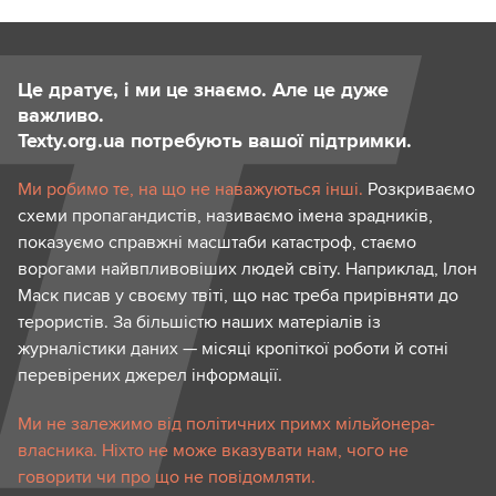
Це дратує, і ми це знаємо. Але це дуже
важливо.
Texty.org.ua потребують вашої підтримки.
Ми робимо те, на що не наважуються інші.
Розкриваємо
схеми пропагандистів, називаємо імена зрадників,
показуємо справжні масштаби катастроф, стаємо
ворогами найвпливовіших людей світу. Наприклад, Ілон
Маск писав у своєму твіті, що нас треба прирівняти до
терористів. За більшістю наших матеріалів із
журналістики даних — місяці кропіткої роботи й сотні
перевірених джерел інформації.
Ми не залежимо від політичних примх мільйонера-
власника. Ніхто не може вказувати нам, чого не
говорити чи про що не повідомляти.