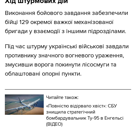
Хід штурмових дій
Виконання бойового завдання забезпечили
бійці 129 окремої важкої механізованої
бригади у взаємодії з іншими підрозділами.
Під час штурму українські військові завдали
противнику значного вогневого ураження,
змусивши ворога покинути лісосмуги та
облаштовані опорні пункти.
Читайте також:
«Повністю відірвало хвіст»: СБУ
знищила стратегічний
бомбардувальник Ту-95 в Енгельсі
(ВІДЕО)