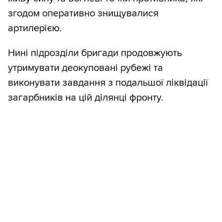
згодом оперативно знищувалися
артилерією.
Нині підрозділи бригади продовжують
утримувати деокуповані рубежі та
виконувати завдання з подальшої ліквідації
загарбників на цій ділянці фронту.