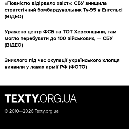
«Повністю відірвало хвіст»: СБУ знищила
стратегічний бомбардувальник Ту-95 в Енгельсі
(ВІДЕО)
Уражено центр ФСБ на ТОТ Херсонщини, там
могло перебувати до 100 військових, — СБУ
(ВIДЕО)
Зниклого під час окупації українського хлопця
виявили у лавах армії РФ (ФОТО)
©
2010—2026 Texty.org.ua