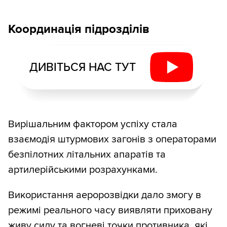
Координація підрозділів
ДИВІТЬСЯ НАС ТУТ
Вирішальним фактором успіху стала
взаємодія штурмових загонів з операторами
безпілотних літальних апаратів та
артилерійськими розрахунками.
Використання аеророзвідки дало змогу в
режимі реального часу виявляти приховану
живу силу та вогневі точки противника, які