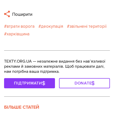
Поширити
втрати ворога
деокупація
звільнені території
харківщина
TEXTY.ORG.UA — незалежне видання без навʼязливої
реклами й замовних матеріалів. Щоб працювати далі,
нам потрібна ваша підтримка.
ПІДТРИМАТИ
DONATE
БІЛЬШЕ СТАТЕЙ