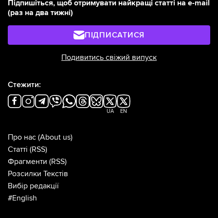
Підпишіться, щоб отримувати найкращі статті на e-mail
(раз на два тижні)
ПІДПИСАТИСЯ
Подивитись свіжий випуск
Стежити:
UA
EN
Про нас
(About us)
Статті
(RSS)
Фрагменти
(RSS)
Розсилки Текстів
Вибір редакції
#English