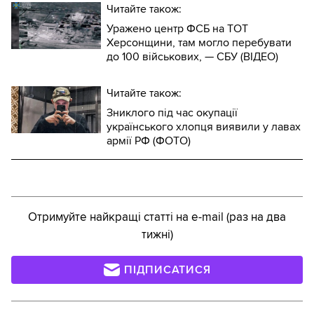
Читайте також:
Уражено центр ФСБ на ТОТ
Херсонщини, там могло перебувати
до 100 військових, — СБУ (ВIДЕО)
Читайте також:
Зниклого під час окупації
українського хлопця виявили у лавах
армії РФ (ФОТО)
Отримуйте найкращі статті на e-mail (раз на два
тижні)
ПІДПИСАТИСЯ