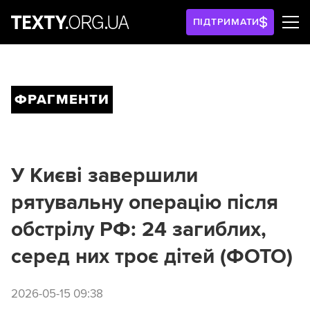
ПІДТРИМАТИ
ФРАГМЕНТИ
У Києві завершили
рятувальну операцію після
обстрілу РФ: 24 загиблих,
серед них троє дітей (ФОТО)
2026-05-15 09:38