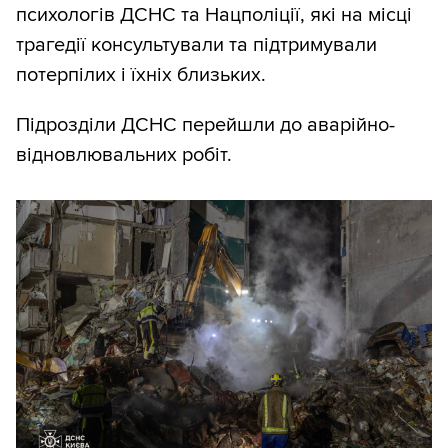
психологів ДСНС та Нацполіції, які на місці
трагедії консультували та підтримували
потерпілих і їхніх близьких.
Підрозділи ДСНС перейшли до аварійно-
відновлювальних робіт.