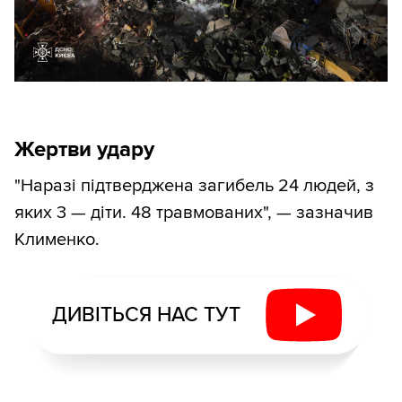
Жертви удару
"Наразі підтверджена загибель 24 людей, з
яких 3 — діти. 48 травмованих", — зазначив
Клименко.
ДИВІТЬСЯ НАС ТУТ