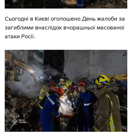
Сьогодні в Києві оголошено День жалоби за
загиблими внаслідок вчорашньої масованої
атаки Росії.