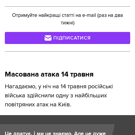
Отримуйте найкращі статті на e-mail (раз на два
тижні)
ПІДПИСАТИСЯ
Масована атака 14 травня
Нагадаємо, у ніч на 14 травня російські
війська здійснили одну з найбільших
повітряних атак на Київ.
Це дратує, і ми це знаємо. Але це дуже