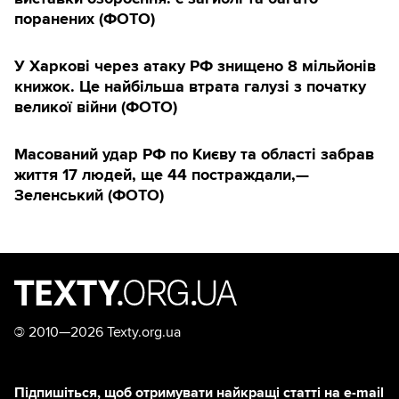
поранених (ФОТО)
У Харкові через атаку РФ знищено 8 мільйонів
книжок. Це найбільша втрата галузі з початку
великої війни (ФОТО)
Масований удар РФ по Києву та області забрав
життя 17 людей, ще 44 постраждали,—
Зеленський (ФОТО)
©
2010—2026 Texty.org.ua
Підпишіться, щоб отримувати найкращі статті на e-mail