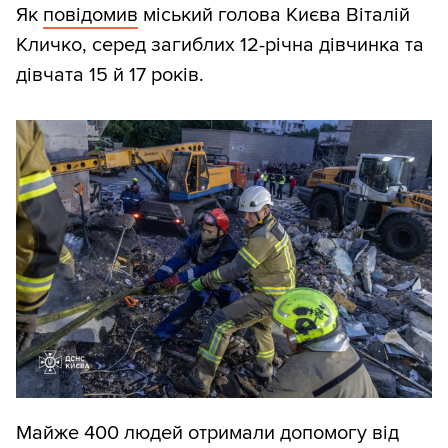
Як
повідомив
міський голова Києва Віталій
Кличко, серед загиблих 12-річна дівчинка та
дівчата 15 й 17 років.
Майже 400 людей отримали допомогу від