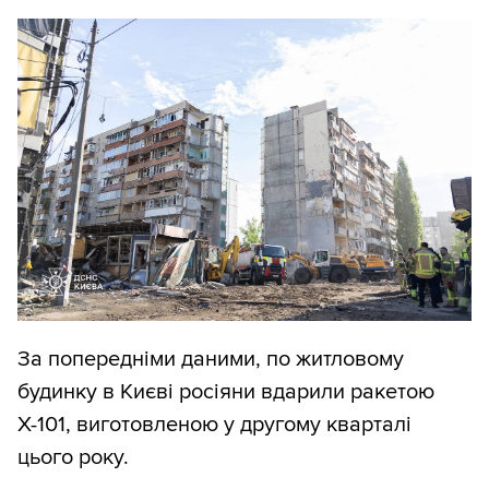
За попередніми даними, по житловому
будинку в Києві росіяни вдарили ракетою
Х-101, виготовленою у другому кварталі
цього року.