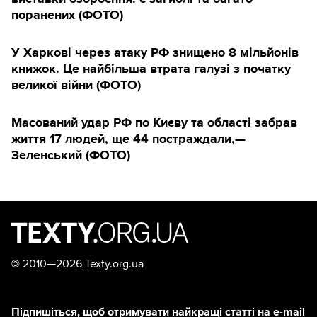
поранених (ФОТО)
У Харкові через атаку РФ знищено 8 мільйонів
книжок. Це найбільша втрата галузі з початку
великої війни (ФОТО)
Масований удар РФ по Києву та області забрав
життя 17 людей, ще 44 постраждали,—
Зеленський (ФОТО)
©
2010—2026 Texty.org.ua
Підпишіться, щоб отримувати найкращі статті на e-mail