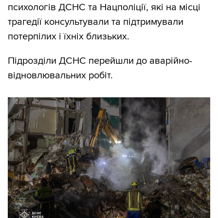
психологів ДСНС та Нацполіції, які на місці
трагедії консультували та підтримували
потерпілих і їхніх близьких.
Підрозділи ДСНС перейшли до аварійно-
відновлювальних робіт.