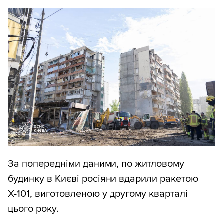
За попередніми даними, по житловому
будинку в Києві росіяни вдарили ракетою
Х-101, виготовленою у другому кварталі
цього року.