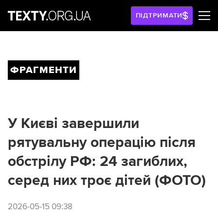
ПІДТРИМАТИ
ФРАГМЕНТИ
У Києві завершили
рятувальну операцію після
обстрілу РФ: 24 загиблих,
серед них троє дітей (ФОТО)
2026-05-15 09:38