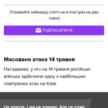
Отримуйте найкращі статті на e-mail (раз на два
тижні)
ПІДПИСАТИСЯ
Масована атака 14 травня
Нагадаємо, у ніч на 14 травня російські
війська здійснили одну з найбільших
повітряних атак на Київ.
Це дратує, і ми це знаємо. Але це дуже