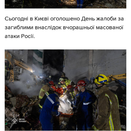
Сьогодні в Києві оголошено День жалоби за
загиблими внаслідок вчорашньої масованої
атаки Росії.