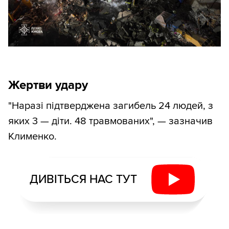
Жертви удару
"Наразі підтверджена загибель 24 людей, з
яких 3 — діти. 48 травмованих", — зазначив
Клименко.
ДИВІТЬСЯ НАС ТУТ