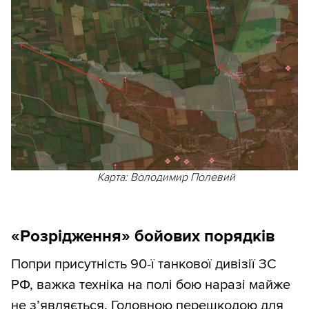
Карта: Володимир Полевий
«Розрідження» бойових порядків
Попри присутність 90-ї танкової дивізії ЗС
РФ, важка техніка на полі бою наразі майже
не з’являється. Головною перешкодою для