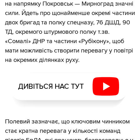
на напрямку Покровськ — Мирноград значні
сили. Йдеть про щонайменше окремі частини
двох бригад та полку спецназу, 76 ДШД, 90
ТД, окремого штурмового полку т.зв.
«Сомалі» ДНР та частини «Рубікону», щоб
мати можливість створити перевагу у повітрі
на окремих ділянках руху.
ДИВІТЬСЯ НАС ТУТ
Полевий зазначає, що ключовим чинником
стає кратна перевага у кількості команд