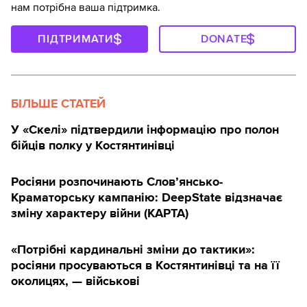
нам потрібна ваша підтримка.
ПІДТРИМАТИ
DONATE
БІЛЬШЕ СТАТЕЙ
У «Скелі» підтвердили інформацію про полон
бійців полку у Костянтинівці
Росіяни розпочинають Слов’янсько-
Краматорську кампанію: DeepState відзначає
зміну характеру війни (КАРТА)
«Потрібні кардинальні зміни до тактики»:
росіяни просуваються в Костянтинівці та на її
околицях, — військові