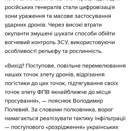
російських генералів стали цифровізація
зони ураження та масове застосування
ударних дронів. Через високі втрати
окупанти змушені шукати способи обійти
вогневий контроль ЗСУ, використовуючи
особливості рельєфу та рослинність.
«Вихід? Поступове, повільне перемелювання
наших точок злету дронів, відрізання
логістики до цих точок, підтягування своїх
точок злету ФПВ якнайближче до місця
просування», — пояснює Володимир
Полевий. За словами полковника, ворог
намагається реалізувати тактику інфільтрації
— поступового «розрідження» українських