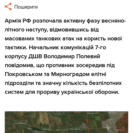
Поширити
Армія РФ розпочала активну фазу весняно-
літного наступу, відмовившись від
масованих танкових атак на користь нової
тактики. Начальник комунікацій 7-го
корпусу ДШВ Володимир Полевий
повідомив, що противник зосередив під
Покровськом та Мирноградом елітні
підрозділи та значну кількість безпілотних
систем для прориву української оборони.