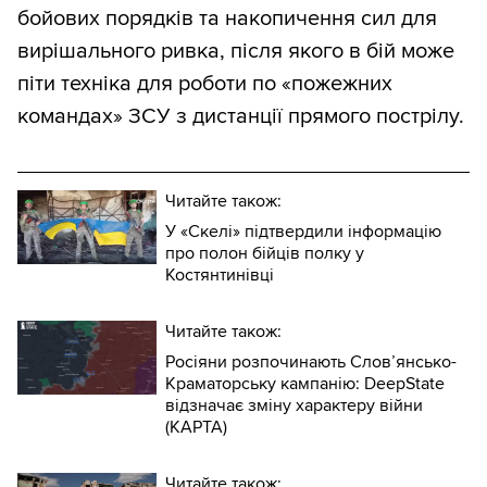
бойових порядків та накопичення сил для
вирішального ривка, після якого в бій може
піти техніка для роботи по «пожежних
командах» ЗСУ з дистанції прямого пострілу.
Читайте також:
У «Скелі» підтвердили інформацію
про полон бійців полку у
Костянтинівці
Читайте також:
Росіяни розпочинають Слов’янсько-
Краматорську кампанію: DeepState
відзначає зміну характеру війни
(КАРТА)
Читайте також: