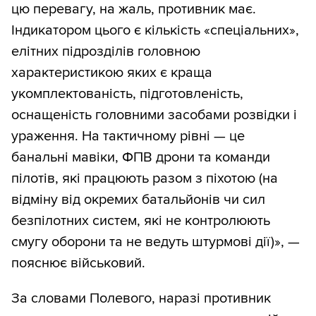
цю перевагу, на жаль, противник має.
Індикатором цього є кількість «спеціальних»,
елітних підрозділів головною
характеристикою яких є краща
укомплектованість, підготовленість,
оснащеність головними засобами розвідки і
ураження. На тактичному рівні — це
банальні мавіки, ФПВ дрони та команди
пілотів, які працюють разом з піхотою (на
відміну від окремих батальйонів чи сил
безпілотних систем, які не контролюють
смугу оборони та не ведуть штурмові дії)», —
пояснює військовий.
За словами Полевого, наразі противник