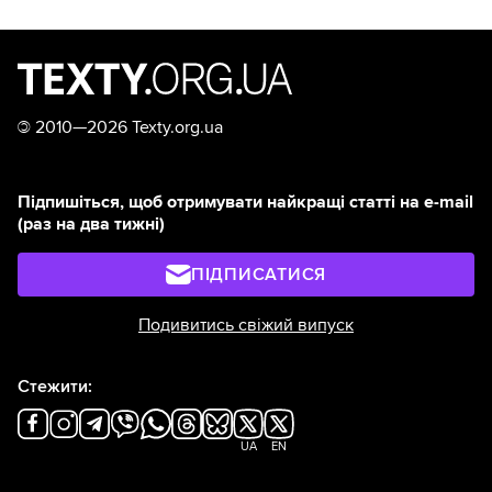
©
2010—2026 Texty.org.ua
Підпишіться, щоб отримувати найкращі статті на e-mail
(раз на два тижні)
ПІДПИСАТИСЯ
Подивитись свіжий випуск
Стежити:
UA
EN