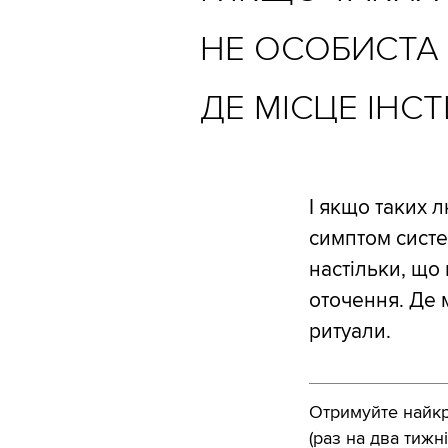
НЕ ОСОБИСТА 
ДЕ МІСЦЕ ІНС
І якщо таких 
симптом систе
настільки, що
оточення. Де 
ритуали.
Отримуйте найкра
(раз на два тижні