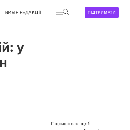
ВИБІР РЕДАКЦІЇ
ПІДТРИМАТИ
й: у
ин
Підпишіться, щоб