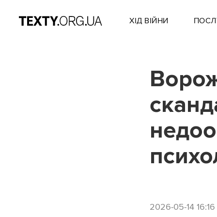
ХІД ВІЙНИ
ПОСЛ
Ворожк
сканд
недоо
психо
2026-05-14 16:16