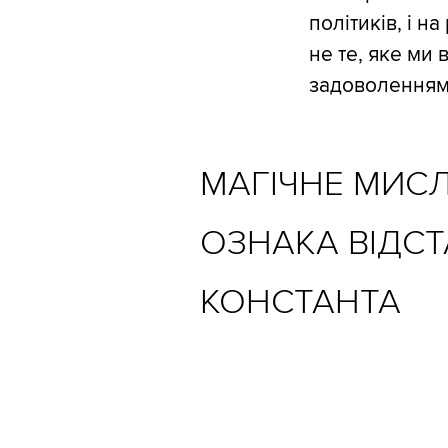
політиків, і н
не те, яке ми
задоволенням,
МАГІЧНЕ МИСЛ
ОЗНАКА ВІДСТ
КОНСТАНТА