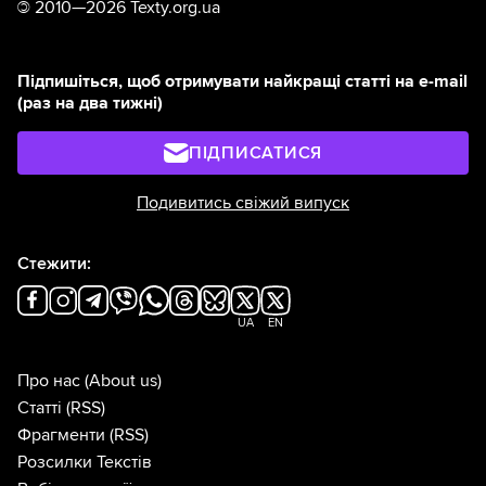
©
2010—2026 Texty.org.ua
Підпишіться, щоб отримувати найкращі статті на e-mail
(раз на два тижні)
ПІДПИСАТИСЯ
Подивитись свіжий випуск
Стежити:
UA
EN
Про нас
(About us)
Статті
(RSS)
Фрагменти
(RSS)
Розсилки Текстів