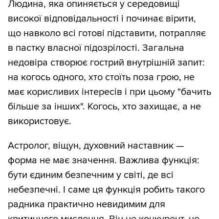
Людина, яка опиняється у середовищі
високої відповідальності і починає вірити,
що навколо всі готові підставити, потрапляє
в пастку власної підозрілості. Загальна
недовіра створює гострий внутрішній запит:
на когось одного, хто стоїть поза грою, не
має корисливих інтересів і при цьому "бачить
більше за інших". Когось, хто захищає, а не
використовує.
Астролог, віщун, духовний наставник —
форма не має значення. Важлива функція:
бути єдиним безпечним у світі, де всі
небезпечні. І саме ця функція робить такого
радника практично невидимим для