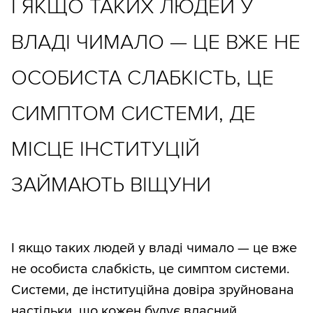
І ЯКЩО ТАКИХ ЛЮДЕЙ У
ВЛАДІ ЧИМАЛО — ЦЕ ВЖЕ НЕ
ОСОБИСТА СЛАБКІСТЬ, ЦЕ
СИМПТОМ СИСТЕМИ, ДЕ
МІСЦЕ ІНСТИТУЦІЙ
ЗАЙМАЮТЬ ВІЩУНИ
І якщо таких людей у владі чимало — це вже
не особиста слабкість, це симптом системи.
Системи, де інституційна довіра зруйнована
настільки, що кожен будує власний