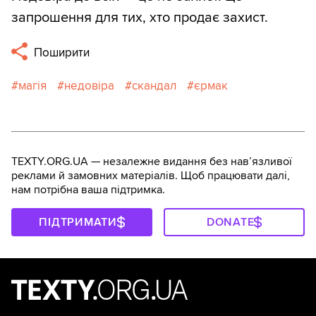
запрошення для тих, хто продає захист.
Поширити
магія
недовіра
скандал
єрмак
TEXTY.ORG.UA — незалежне видання без навʼязливої
реклами й замовних матеріалів. Щоб працювати далі,
нам потрібна ваша підтримка.
ПІДТРИМАТИ
DONATE