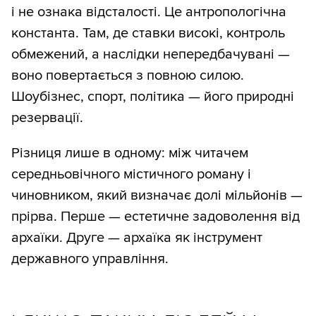
і не ознака відсталості. Це антропологічна
константа. Там, де ставки високі, контроль
обмежений, а наслідки непередбачувані —
воно повертається з повною силою.
Шоубізнес, спорт, політика — його природні
резервації.
Різниця лише в одному: між читачем
середньовічного містичного роману і
чиновником, який визначає долі мільйонів —
прірва. Перше — естетичне задоволення від
архаїки. Друге — архаїка як інструмент
державного управління.