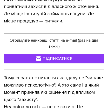
приватний захист від власного ж оточення.
Де місце інституцій займають віщуни. Де
місце процедур — ритуали.
Отримуйте найкращі статті на e-mail (раз на два
тижні)
ПІДПИСАТИСЯ
Тому справжнє питання скандалу не "як таке
можливо психологічно". А хто саме і в який
момент прийняв які рішення під впливом
цього "захисту".
Недовіра до всіх — це не захист. Це