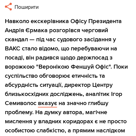
Поширити
Навколо екскерівника Офісу Президента
Андрія Єрмака розгорівся черговий
скандал — під час судового засідання у
ВАКС стало відомо, що перебуваючи на
посаді, він радився щодо держпосад з
ворожкою "Веронікою Феншуй Офіс". Поки
суспільство обговорює етичність та
абсурдність ситуації, директор Центру
близькосхідних досліджень, аналітик Ігор
Семиволос
вказує
на значно глибшу
проблему. На думку автора, магічне
мислення у владних коридорах є не просто
особистою слабкістю, а прямим наслідком