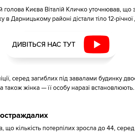
й голова Києва Віталій Кличко уточнював, що з
у в Дарницькому районі дістали тіло 12-річної
ДИВІТЬСЯ НАС ТУТ
іції, серед загиблих під завалами будинку дво
, а також жінка — її особу наразі встановлюють.
постраждалих
, що кількість потерпілих зросла до 44, серед