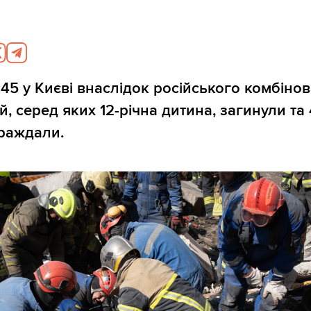
:45 у Києві внаслідок російського комбіно
, серед яких 12-річна дитина, загинули та
раждали.