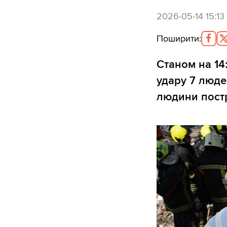
2026-05-14 15:13
Поширити
:
Станом на 14
удару 7 людей
людини пост