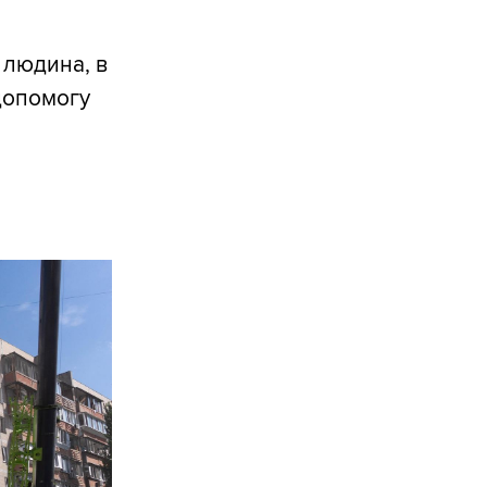
 людина, в
 допомогу