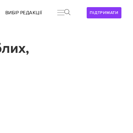
ВИБІР РЕДАКЦІЇ
ПІДТРИМАТИ
блих,