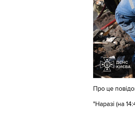
Про це повідо
"Наразі (на 14