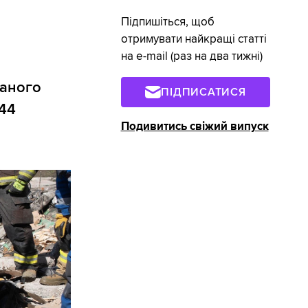
Підпишіться, щоб
отримувати найкращі статті
на e-mail (раз на два тижні)
ваного
ПІДПИСАТИСЯ
 44
Подивитись свіжий випуск