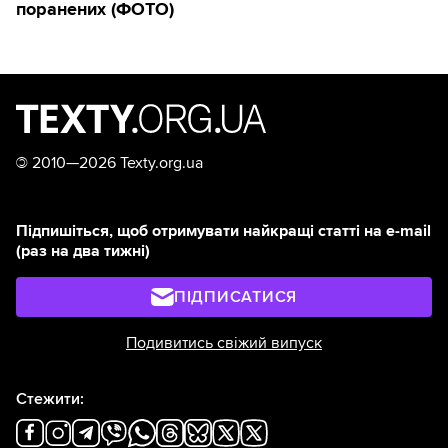
поранених (ФОТО)
©
2010—2026 Texty.org.ua
Підпишіться, щоб отримувати найкращі статті на e-mail
(раз на два тижні)
ПІДПИСАТИСЯ
Подивитись свіжий випуск
Стежити: