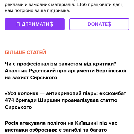
реклами й замовних матеріалів. Щоб працювати далі,
нам потрібна ваша підтримка.
ПІДТРИМАТИ
DONATE
БІЛЬШЕ СТАТЕЙ
Чи є професіоналізм захистом від критики?
Аналітик Руденький про аргументи Берлінської
на захист Сирського
«Уся колонка — антикризовий піар»: екскомбат
47-ї бригади Ширшин проаналізував статтю
Сирського
Росія атакувала полігон на Київщині під час
виставки озброєння: є загиблі та багато