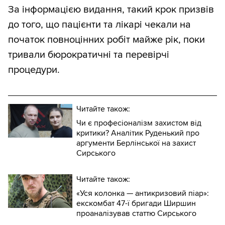
За інформацією видання, такий крок призвів
до того, що пацієнти та лікарі чекали на
початок повноцінних робіт майже рік, поки
тривали бюрократичні та перевірчі
процедури.
Читайте також:
Чи є професіоналізм захистом від
критики? Аналітик Руденький про
аргументи Берлінської на захист
Сирського
Читайте також:
«Уся колонка — антикризовий піар»:
екскомбат 47-ї бригади Ширшин
проаналізував статтю Сирського