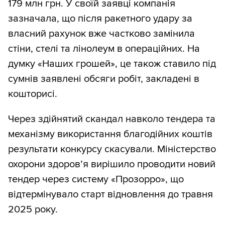
179 млн грн. У своїй заявці компанія
зазначала, що після ракетного удару за
власний рахунок вже частково замінила
стіни, стелі та лінолеум в операційних. На
думку «Наших грошей», це також ставило під
сумнів заявлені обсяги робіт, закладені в
кошторисі.
Через здійнятий скандал навколо тендера та
механізму використання благодійних коштів
результати конкурсу скасували. Міністерство
охорони здоров’я вирішило проводити новий
тендер через систему «Прозорро», що
відтермінувало старт відновлення до травня
2025 року.