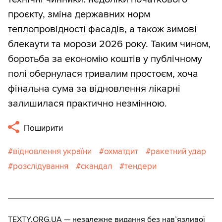
проєкту, зміна державних норм
теплопровідності фасадів, а також зимові
блекаути та морози 2026 року. Таким чином,
боротьба за економію коштів у публічному
полі обернулася тривалим простоєм, хоча
фінальна сума за відновлення лікарні
залишилася практично незмінною.
Поширити
відновлення україни
охматдит
ракетний удар
розслідування
скандал
тендери
TEXTY.ORG.UA — незалежне видання без навʼязливої