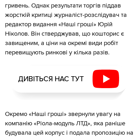
гривень. Однак результати торгів піддав
жорсткій критиці журналіст-розслідувач та
редактор видання «Наші гроші» Юрій
Ніколов. Він стверджував, що кошторис є
завищеним, а ціни на окремі види робіт
перевищують ринкові у кілька разів.
ДИВІТЬСЯ НАС ТУТ
Окремо «Наші гроші» звернули увагу на
компанію «Ріола-модуль ЛТД», яка раніше
будувала цей корпус і подала пропозицію на