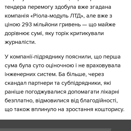
тендера перемогу здобула вже згадана
компанія «Ріола-модуль ЛТД», але вже з
ціною 293 мільйони гривень — що майже
дорівнює сумі, яку торік критикували
журналісти.
У компанії-підряднику пояснили, що перша
сума була суто оціночною і не враховувала
інженерних систем. Ба більше, через
скандал партнери та субпідрядники, які
раніше погоджувалися допомагати лікарні
безплатно, відмовилися від благодійності,
що також вплинуло на зростання кошторису.