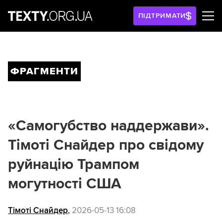
ПІДТРИМАТИ
ФРАГМЕНТИ
«Самогубство наддержави».
Тімоті Снайдер про свідому
руйнацію Трампом
могутності США
Тімоті Снайдер
,
2026-05-13 16:08