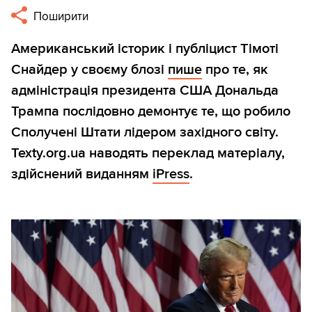
Поширити
Американський історик і публіцист Тімоті
Снайдер у своєму блозі
пише
про те, як
адміністрація президента США Дональда
Трампа послідовно демонтує те, що робило
Сполучені Штати лідером західного світу.
Texty.org.ua наводять переклад матеріалу,
здійснений виданням
iPress
.