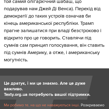
той самий олігархічний шабаш, що
подарував нам Джей Ді Венса). Перехід від
демократії до таких устроїв означав би
кінець американської республіки. Трамп
прагне залишатися при владі безстроково і
відкрито про це говорить. Ставлячи під
сумнів сам принцип голосування, він ставить
під сумнів Америку, а отже, і американську
могутність.
Це дратує, і ми це знаємо. Але це дуже
важливо.
Texty.org.ua потребують вашої підтримки.
Ми робимо те, на що не наважуються інші.
Розкриваємо