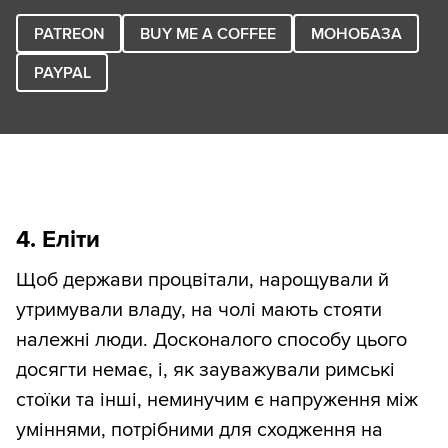
PATREON
BUY ME A COFFEE
МОНОБАЗА
PAYPAL
4. Еліти
Щоб держави процвітали, нарощували й
утримували владу, на чолі мають стояти
належні люди. Досконалого способу цього
досягти немає, і, як зауважували римські
стоїки та інші, неминучим є напруження між
уміннями, потрібними для сходження на