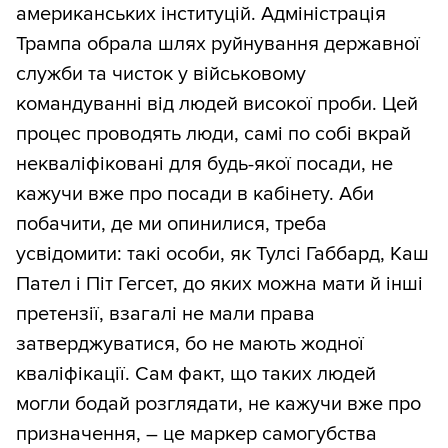
американських інституцій. Адміністрація
Трампа обрала шлях руйнування державної
служби та чисток у військовому
командуванні від людей високої проби. Цей
процес проводять люди, самі по собі вкрай
некваліфіковані для будь-якої посади, не
кажучи вже про посади в кабінету. Аби
побачити, де ми опинилися, треба
усвідомити: такі особи, як Тулсі Габбард, Каш
Пател і Піт Гегсет, до яких можна мати й інші
претензії, взагалі не мали права
затверджуватися, бо не мають жодної
кваліфікації. Сам факт, що таких людей
могли бодай розглядати, не кажучи вже про
призначення, – це маркер самогубства