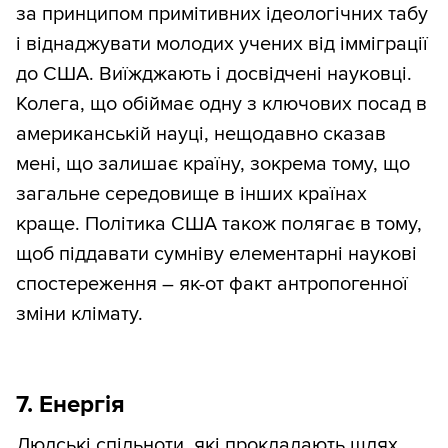
за принципом примітивних ідеологічних табу
і віднаджувати молодих учених від імміграції
до США. Виїжджають і досвідчені науковці.
Колега, що обіймає одну з ключових посад в
американській науці, нещодавно сказав
мені, що залишає країну, зокрема тому, що
загальне середовище в інших країнах
краще. Політика США також полягає в тому,
щоб піддавати сумніву елементарні наукові
спостереження – як-от факт антропогенної
зміни клімату.
7. Енергія
Людські спільноти, які прокладають шлях