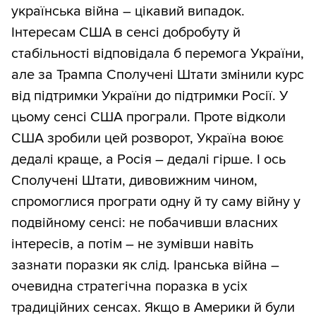
українська війна – цікавий випадок.
Інтересам США в сенсі добробуту й
стабільності відповідала б перемога України,
але за Трампа Сполучені Штати змінили курс
від підтримки України до підтримки Росії. У
цьому сенсі США програли. Проте відколи
США зробили цей розворот, Україна воює
дедалі краще, а Росія – дедалі гірше. І ось
Сполучені Штати, дивовижним чином,
спромоглися програти одну й ту саму війну у
подвійному сенсі: не побачивши власних
інтересів, а потім – не зумівши навіть
зазнати поразки як слід. Іранська війна –
очевидна стратегічна поразка в усіх
традиційних сенсах. Якщо в Америки й були