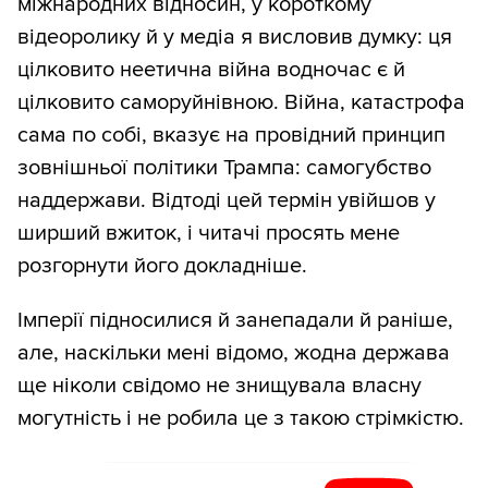
міжнародних відносин, у короткому
відеоролику й у медіа я висловив думку: ця
цілковито неетична війна водночас є й
цілковито саморуйнівною. Війна, катастрофа
сама по собі, вказує на провідний принцип
зовнішньої політики Трампа: самогубство
наддержави. Відтоді цей термін увійшов у
ширший вжиток, і читачі просять мене
розгорнути його докладніше.
Імперії підносилися й занепадали й раніше,
але, наскільки мені відомо, жодна держава
ще ніколи свідомо не знищувала власну
могутність і не робила це з такою стрімкістю.