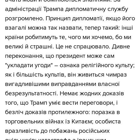
адміністрації Трампа дипломатичну службу
розгромлено. Принцип дипломатії, якщо його
взагалі можна так назвати, тепер такий: інші
країни робитимуть те, чого ми хочемо, бо ми
великі й страшні. Це не спрацювало. Дивне
переконання, що президент може сам
"укладати угоди" – ознака релігійного культу;
як і більшість культів, він живиться чимраз
вигадливішими виправданнями власної
безрезультатності. Немає жодних доказів
того, що Трамп уміє вести переговори, і
безліч доказів протилежного: поразка в
торговельних війнах із Китаєм; особиста
вразливість до побажань російських