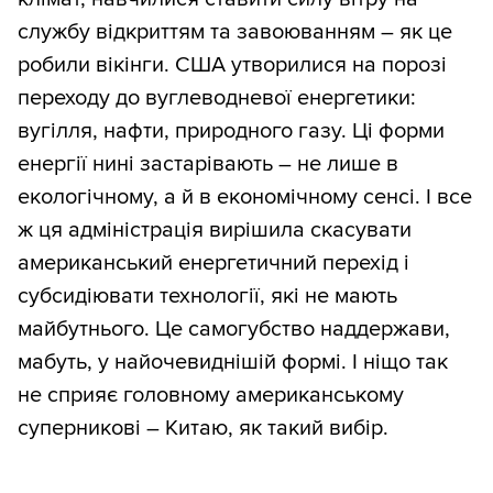
службу відкриттям та завоюванням – як це
робили вікінги. США утворилися на порозі
переходу до вуглеводневої енергетики:
вугілля, нафти, природного газу. Ці форми
енергії нині застарівають – не лише в
екологічному, а й в економічному сенсі. І все
ж ця адміністрація вирішила скасувати
американський енергетичний перехід і
субсидіювати технології, які не мають
майбутнього. Це самогубство наддержави,
мабуть, у найочевиднішій формі. І ніщо так
не сприяє головному американському
суперникові – Китаю, як такий вибір.