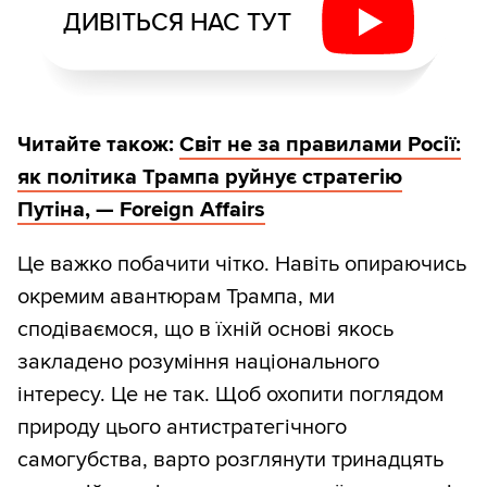
ДИВІТЬСЯ НАС ТУТ
Читайте також:
Світ не за правилами Росії:
як політика Трампа руйнує стратегію
Путіна, — Foreign Affairs
Це важко побачити чітко. Навіть опираючись
окремим авантюрам Трампа, ми
сподіваємося, що в їхній основі якось
закладено розуміння національного
інтересу. Це не так. Щоб охопити поглядом
природу цього антистратегічного
самогубства, варто розглянути тринадцять