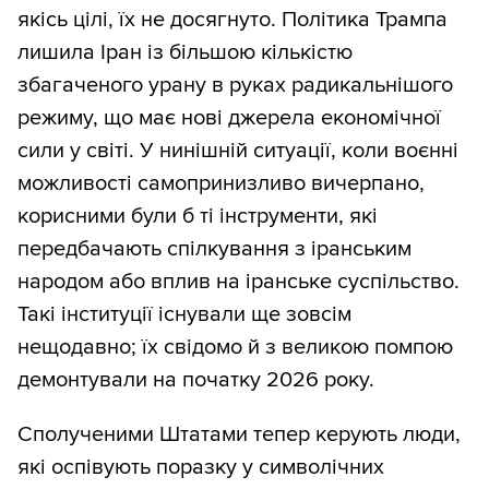
якісь цілі, їх не досягнуто. Політика Трампа
лишила Іран із більшою кількістю
збагаченого урану в руках радикальнішого
режиму, що має нові джерела економічної
сили у світі. У нинішній ситуації, коли воєнні
можливості самопринизливо вичерпано,
корисними були б ті інструменти, які
передбачають спілкування з іранським
народом або вплив на іранське суспільство.
Такі інституції існували ще зовсім
нещодавно; їх свідомо й з великою помпою
демонтували на початку 2026 року.
Сполученими Штатами тепер керують люди,
які оспівують поразку у символічних