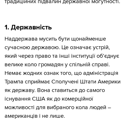
традиційних підвалин державної могутності.
1. Державність
Наддержава мусить бути щонайменше
сучасною державою. Це означає устрій,
який через право та інші інституції об’єднує
велике коло громадян у спільній справі.
Немає жодних ознак того, що адміністрація
Трампа сприймає Сполучені Штати Америки
як державу. Вона ставиться до самого
існування США як до комерційної
можливості для вибраного кола людей –
американців і не лише.