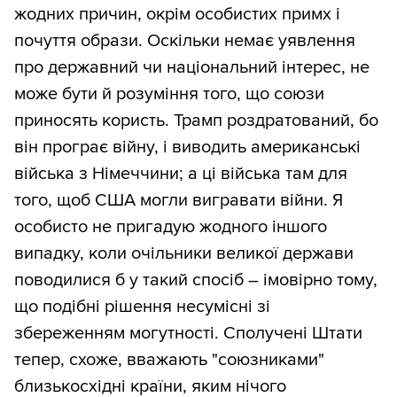
жодних причин, окрім особистих примх і
почуття образи. Оскільки немає уявлення
про державний чи національний інтерес, не
може бути й розуміння того, що союзи
приносять користь. Трамп роздратований, бо
він програє війну, і виводить американські
війська з Німеччини; а ці війська там для
того, щоб США могли вигравати війни. Я
особисто не пригадую жодного іншого
випадку, коли очільники великої держави
поводилися б у такий спосіб – імовірно тому,
що подібні рішення несумісні зі
збереженням могутності. Сполучені Штати
тепер, схоже, вважають "союзниками"
близькосхідні країни, яким нічого