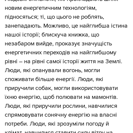
новим енергетичним технологіям,
підносяться; ті, що цього не роблять,
занепадають. Можливо, це найглибша істина
нашої історії; блискуча книжка, що
незабаром вийде, проказує значущість
енергетичних переходів на найглибшому
рівні – на рівні самої історії життя на Землі.
Люди, які опанували вогонь, могли
споживати більше енергії. Люди, які
приручили собак, могли використовувати
їхню енергію, щоб полювати на мамонтів.
Люди, які приручили рослини, навчилися
спрямовувати сонячну енергію на власні
потреби. Люди, які зрозуміли погоду й
клімат, навчилися ставити силу вітру на