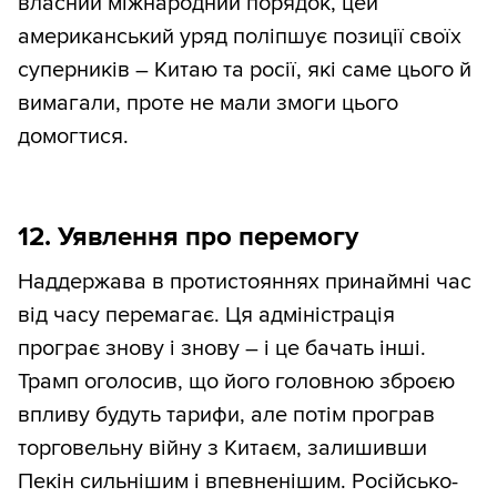
власний міжнародний порядок, цей
американський уряд поліпшує позиції своїх
суперників – Китаю та росії, які саме цього й
вимагали, проте не мали змоги цього
домогтися.
12. Уявлення про перемогу
Наддержава в протистояннях принаймні час
від часу перемагає. Ця адміністрація
програє знову і знову – і це бачать інші.
Трамп оголосив, що його головною зброєю
впливу будуть тарифи, але потім програв
торговельну війну з Китаєм, залишивши
Пекін сильнішим і впевненішим. Російсько-