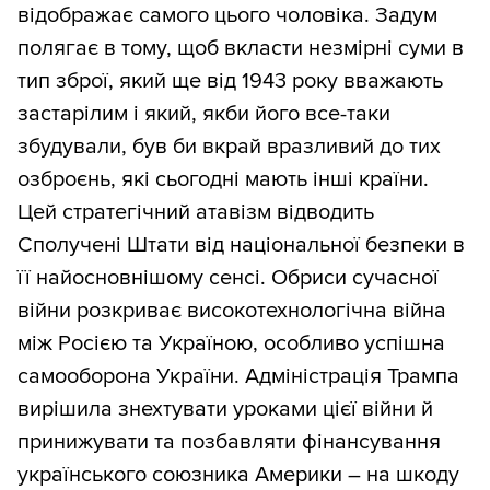
відображає самого цього чоловіка. Задум
полягає в тому, щоб вкласти незмірні суми в
тип зброї, який ще від 1943 року вважають
застарілим і який, якби його все-таки
збудували, був би вкрай вразливий до тих
озброєнь, які сьогодні мають інші країни.
Цей стратегічний атавізм відводить
Сполучені Штати від національної безпеки в
її найосновнішому сенсі. Обриси сучасної
війни розкриває високотехнологічна війна
між Росією та Україною, особливо успішна
самооборона України. Адміністрація Трампа
вирішила знехтувати уроками цієї війни й
принижувати та позбавляти фінансування
українського союзника Америки – на шкоду