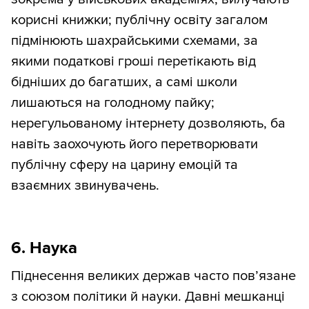
корисні книжки; публічну освіту загалом
підмінюють шахрайськими схемами, за
якими податкові гроші перетікають від
бідніших до багатших, а самі школи
лишаються на голодному пайку;
нерегульованому інтернету дозволяють, ба
навіть заохочують його перетворювати
публічну сферу на царину емоцій та
взаємних звинувачень.
6. Наука
Піднесення великих держав часто пов’язане
з союзом політики й науки. Давні мешканці