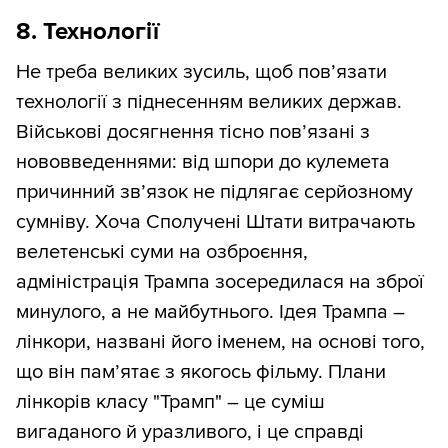
8. Технології
Не треба великих зусиль, щоб пов’язати
технології з піднесенням великих держав.
Військові досягнення тісно пов’язані з
нововведеннями: від шпори до кулемета
причинний зв’язок не підлягає серйозному
сумніву. Хоча Сполучені Штати витрачають
велетенські суми на озброєння,
адміністрація Трампа зосередилася на зброї
минулого, а не майбутнього. Ідея Трампа –
лінкори, названі його іменем, на основі того,
що він пам’ятає з якогось фільму. Плани
лінкорів класу "Трамп" – це суміш
вигаданого й уразливого, і це справді