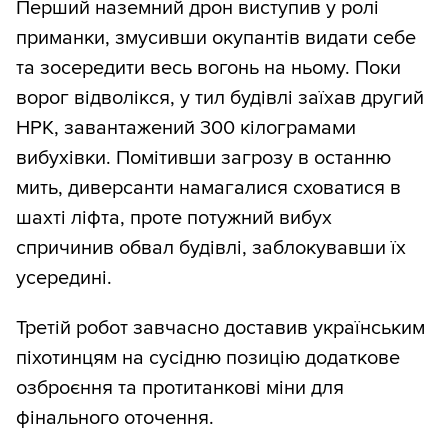
Перший наземний дрон виступив у ролі
приманки, змусивши окупантів видати себе
та зосередити весь вогонь на ньому. Поки
ворог відволікся, у тил будівлі заїхав другий
НРК, завантажений 300 кілограмами
вибухівки. Помітивши загрозу в останню
мить, диверсанти намагалися сховатися в
шахті ліфта, проте потужний вибух
спричинив обвал будівлі, заблокувавши їх
усередині.
Третій робот завчасно доставив українським
піхотинцям на сусідню позицію додаткове
озброєння та протитанкові міни для
фінального оточення.