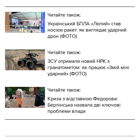
Читайте також:
Український БПЛА «Лютий» став
носієм ракет: як виглядає ударний
дрон (ФОТО)
Читайте також:
ЗСУ отримали новий НРК з
гранатометом: як працює «Змій міні
ударний» (ФОТО)
Читайте також:
Криза з відставкою Федорова:
Берлінська назвала дві ключові
проблеми влади