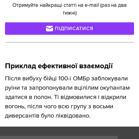
Отримуйте найкращі статті на e-mail (раз на два
тижні)
ПІДПИСАТИСЯ
Приклад ефективної взаємодії
Після вибуху бійці 100-ї ОМБр заблокували
руїни та запропонували вцілілим окупантам
здатися в полон. Ті відмовилися і відкрили
вогонь, після чого всю групу з восьми
диверсантів було ліквідовано.