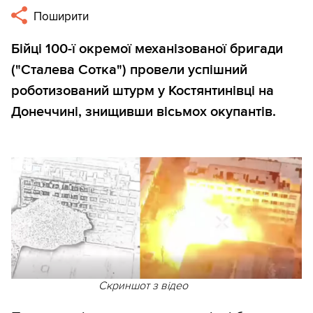
Поширити
Бійці 100-ї окремої механізованої бригади
("Сталева Сотка") провели успішний
роботизований штурм у Костянтинівці на
Донеччині, знищивши вісьмох окупантів.
Скриншот з відео