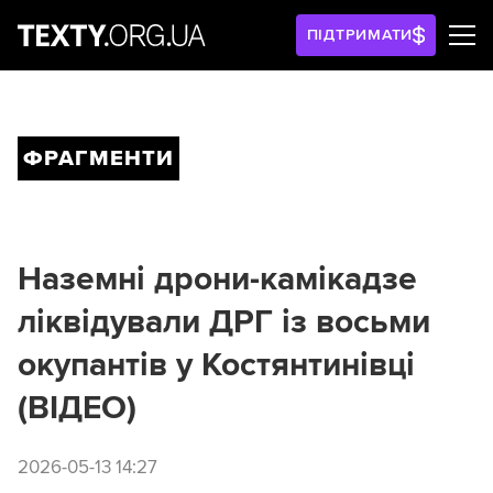
ПІДТРИМАТИ
ФРАГМЕНТИ
Наземні дрони-камікадзе
ліквідували ДРГ із восьми
окупантів у Костянтинівці
(ВІДЕО)
2026-05-13 14:27