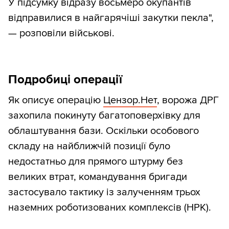
У підсумку відразу восьмеро окупантів
відправилися в найгарячіші закутки пекла",
— розповіли військові.
Подробиці операції
Як описує операцію
Цензор.Нет
, ворожа ДРГ
захопила покинуту багатоповерхівку для
облаштування бази. Оскільки особового
складу на найближчій позиції було
недостатньо для прямого штурму без
великих втрат, командування бригади
застосувало тактику із залученням трьох
наземних роботизованих комплексів (НРК).