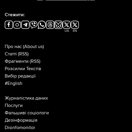
Стежити:
UA
EN
Про нас
(About us)
Статті
(RSS)
Фрагменти
(RSS)
Розсилки Текстів
Вибір редакції
#English
Журналістика даних
Послуги
Фальшиві соціологи
Дезінформація
Disinfomonitor