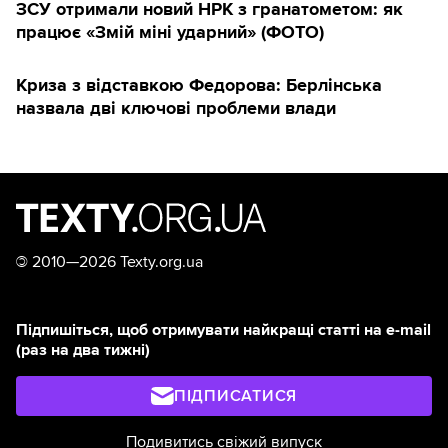
ЗСУ отримали новий НРК з гранатометом: як
працює «Змій міні ударний» (ФОТО)
Криза з відставкою Федорова: Берлінська
назвала дві ключові проблеми влади
©
2010—2026 Texty.org.ua
Підпишіться, щоб отримувати найкращі статті на e-mail
(раз на два тижні)
ПІДПИСАТИСЯ
Подивитись свіжий випуск