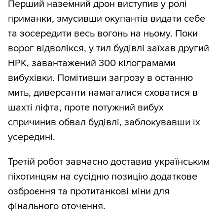
Перший наземний дрон виступив у ролі
приманки, змусивши окупантів видати себе
та зосередити весь вогонь на ньому. Поки
ворог відволікся, у тил будівлі заїхав другий
НРК, завантажений 300 кілограмами
вибухівки. Помітивши загрозу в останню
мить, диверсанти намагалися сховатися в
шахті ліфта, проте потужний вибух
спричинив обвал будівлі, заблокувавши їх
усередині.
Третій робот завчасно доставив українським
піхотинцям на сусідню позицію додаткове
озброєння та протитанкові міни для
фінального оточення.