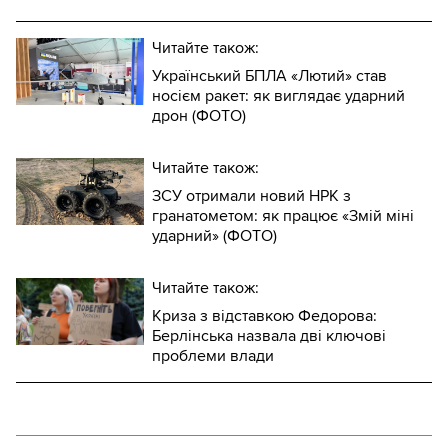
Читайте також:
Український БПЛА «Лютий» став
носієм ракет: як виглядає ударний
дрон (ФОТО)
Читайте також:
ЗСУ отримали новий НРК з
гранатометом: як працює «Змій міні
ударний» (ФОТО)
Читайте також:
Криза з відставкою Федорова:
Берлінська назвала дві ключові
проблеми влади