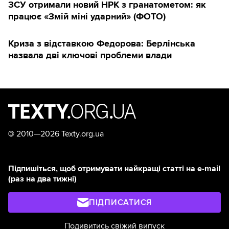
ЗСУ отримали новий НРК з гранатометом: як
працює «Змій міні ударний» (ФОТО)
Криза з відставкою Федорова: Берлінська
назвала дві ключові проблеми влади
©
2010—2026 Texty.org.ua
Підпишіться, щоб отримувати найкращі статті на e-mail
(раз на два тижні)
ПІДПИСАТИСЯ
Подивитись свіжий випуск