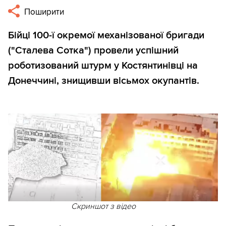
Поширити
Бійці 100-ї окремої механізованої бригади
("Сталева Сотка") провели успішний
роботизований штурм у Костянтинівці на
Донеччині, знищивши вісьмох окупантів.
Скриншот з відео