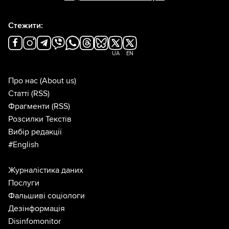
Стежити:
UA
EN
Про нас
(About us)
Статті
(RSS)
Фрагменти
(RSS)
Розсилки Текстів
Вибір редакції
#English
Журналістика даних
Послуги
Фальшиві соціологи
Дезінформація
Disinfomonitor