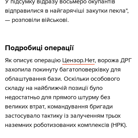
У підсумку відразу восьмеро окупантів
відправилися в найгарячіші закутки пекла",
— розповіли військові.
Подробиці операції
Як описує операцію
Цензор.Нет
, ворожа ДРГ
захопила покинуту багатоповерхівку для
облаштування бази. Оскільки особового
складу на найближчій позиції було
недостатньо для прямого штурму без
великих втрат, командування бригади
застосувало тактику із залученням трьох
наземних роботизованих комплексів (НРК).