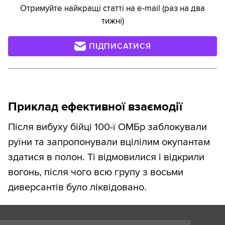
Отримуйте найкращі статті на e-mail (раз на два
тижні)
ПІДПИСАТИСЯ
Приклад ефективної взаємодії
Після вибуху бійці 100-ї ОМБр заблокували
руїни та запропонували вцілілим окупантам
здатися в полон. Ті відмовилися і відкрили
вогонь, після чого всю групу з восьми
диверсантів було ліквідовано.