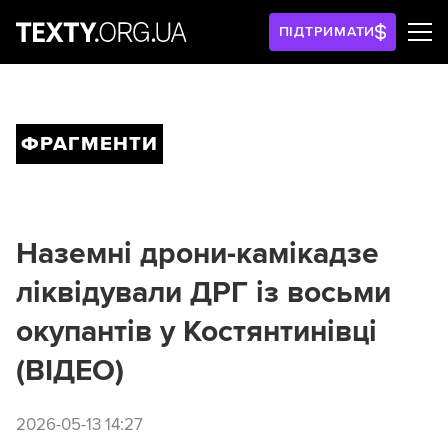
ПІДТРИМАТИ
ФРАГМЕНТИ
Наземні дрони-камікадзе
ліквідували ДРГ із восьми
окупантів у Костянтинівці
(ВІДЕО)
2026-05-13 14:27