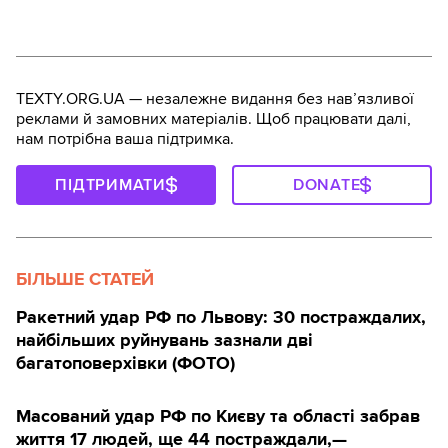
TEXTY.ORG.UA — незалежне видання без навʼязливої
реклами й замовних матеріалів. Щоб працювати далі,
нам потрібна ваша підтримка.
ПІДТРИМАТИ
DONATE
БІЛЬШЕ СТАТЕЙ
Ракетний удар РФ по Львову: 30 постраждалих,
найбільших руйнувань зазнали дві
багатоповерхівки (ФОТО)
Масований удар РФ по Києву та області забрав
життя 17 людей, ще 44 постраждали,—