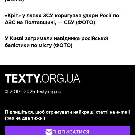
«Кріт» у лавах ЗСУ коригував удари Росії по
АЗС на Полтавщині, — СБУ (ФОТО)
У Києві затримали навідника російської
балістики по місту (ФОТО)
©
2010—2026 Texty.org.ua
Підпишіться, щоб отримувати найкращі статті на e-mail
(раз на два тижні)
ПІДПИСАТИСЯ