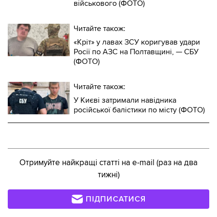
військового (ФОТО)
Читайте також:
«Кріт» у лавах ЗСУ коригував удари
Росії по АЗС на Полтавщині, — СБУ
(ФОТО)
Читайте також:
У Києві затримали навідника
російської балістики по місту (ФОТО)
Отримуйте найкращі статті на e-mail (раз на два
тижні)
ПІДПИСАТИСЯ