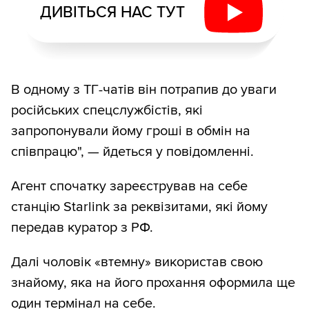
ДИВІТЬСЯ НАС ТУТ
В одному з ТГ-чатів він потрапив до уваги
російських спецслужбістів, які
запропонували йому гроші в обмін на
співпрацю", — йдеться у повідомленні.
Агент спочатку зареєстрував на себе
станцію Starlink за реквізитами, які йому
передав куратор з РФ.
Далі чоловік «втемну» використав свою
знайому, яка на його прохання оформила ще
один термінал на себе.