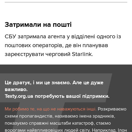
Затримали на пошті
СБУ затримала агента у відділені одного із
поштових операторів, де він планував
зареєструвати черговий Starlink.
Це дратує, і ми це знаємо. Але це дуже
важливо.
Texty.org.ua потребують вашої підтримки.
Ми робимо те, на що не наважуються інші.
Розкриваємо
схеми пропагандистів, називаємо імена зрадників,
показуємо справжні масштаби катастроф, стаємо
ворогами найвпливовіших людей світу. Наприклад, Ілон