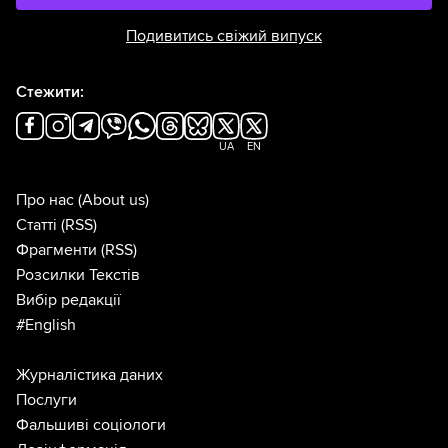
Подивитись свіжий випуск
Стежити:
UA
EN
Про нас
(About us)
Статті
(RSS)
Фрагменти
(RSS)
Розсилки Текстів
Вибір редакції
#English
Журналістика даних
Послуги
Фальшиві соціологи