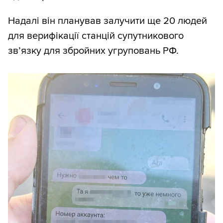
Надалі він планував залучити ще 20 людей
для верифікації станцій супутникового
зв’язку для збройних угруповань РФ.