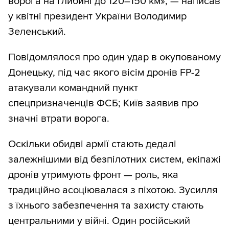
ворога на глибині до 120–150 км», — написав
у квітні президент України Володимир
Зеленський.
Повідомлялося про один удар в окупованому
Донецьку, під час якого вісім дронів FP-2
атакували командний пункт
спецпризначенців ФСБ; Київ заявив про
значні втрати ворога.
Оскільки обидві армії стають дедалі
залежнішими від безпілотних систем, екіпажі
дронів утримують фронт — роль, яка
традиційно асоціювалася з піхотою. Зусилля
з їхнього забезпечення та захисту стають
центральними у війні. Один російський