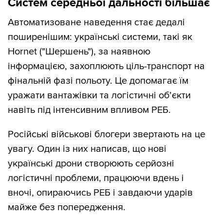
Систем середньої дальності більшає
Автоматизоване наведення стає дедалі
поширенішим: українські системи, такі як
Hornet ("Шершень"), за наявною
інформацією, захоплюють ціль-транспорт на
фінальній фазі польоту. Це допомагає їм
уражати вантажівки та логістичні об’єкти
навіть під інтенсивним впливом РЕБ.
Російські військові блогери звертають на це
увагу. Один із них написав, що нові
українські дрони створюють серйозні
логістичні проблеми, працюючи вдень і
вночі, опираючись РЕБ і завдаючи ударів
майже без попередження.