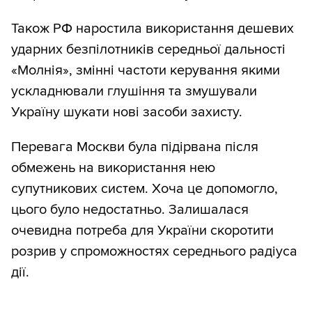
Також РФ наростила використання дешевих
ударних безпілотників середньої дальності
«Молнія», змінні частоти керування якими
ускладнювали глушіння та змушували
Україну шукати нові засоби захисту.
Перевага Москви була підірвана після
обмежень на використання нею
супутникових систем. Хоча це допомогло,
цього було недостатньо. Залишалася
очевидна потреба для України скоротити
розрив у спроможностях середнього радіуса
дії.