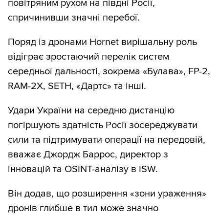
повітряним рухом на півдні Росії,
спричинивши значні перебої.
Поряд із дронами Hornet вирішальну роль
відіграє зростаючий перелік систем
середньої дальності, зокрема «Булава», FP-2,
RAM-2X, SETH, «Дартс» та інші.
Удари України на середню дистанцію
погіршують здатність Росії зосереджувати
сили та підтримувати операції на передовій,
вважає Джордж Баррос, директор з
інновацій та OSINT-аналізу в ISW.
Він додав, що розширення «зони ураження»
дронів глибше в тил може значно