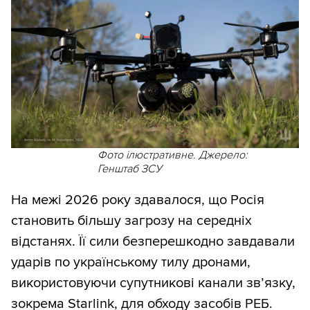
Фото ілюстративне. Джерело:
Генштаб ЗСУ
На межі 2026 року здавалося, що Росія
становить більшу загрозу на середніх
відстанях. Її сили безперешкодно завдавали
ударів по українському тилу дронами,
використовуючи супутникові канали зв’язку,
зокрема Starlink, для обходу засобів РЕБ.