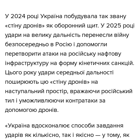
У 2024 році Україна побудувала так звану
«стіну дронів» як оборонний щит. У 2025 році
удари на велику дальність перенесли війну
безпосередньо в Росію і допомогли
перетворити атаки на російську нафтову
інфраструктуру на форму кінетичних санкцій.
Цього року удари середньої дальності
поширюють цю «стіну дронів» на
наступальний простір, вражаючи російський
тил і уможливлюючи контратаки за
допомогою дронів.
«Україна вдосконалює способи завдання
ударів як кількісно, так і якісно — у тому, як