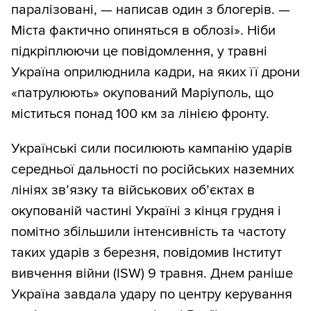
паралізовані, — написав один з блогерів. —
Міста фактично опиняться в облозі». Ніби
підкріплюючи це повідомлення, у травні
Україна оприлюднила кадри, на яких її дрони
«патрулюють» окупований Маріуполь, що
міститься понад 100 км за лінією фронту.
Українські сили посилюють кампанію ударів
середньої дальності по російських наземних
лініях зв’язку та військових об’єктах в
окупованій частині Україні з кінця грудня і
помітно збільшили інтенсивність та частоту
таких ударів з березня, повідомив Інститут
вивчення війни (ISW) 9 травня. Днем раніше
Україна завдала удару по центру керування