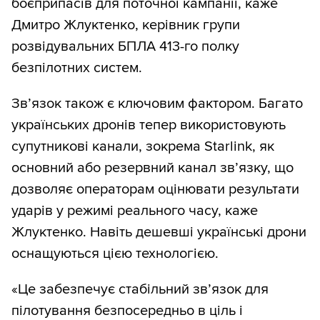
боєприпасів для поточної кампанії, каже
Дмитро Жлуктенко, керівник групи
розвідувальних БПЛА 413-го полку
безпілотних систем.
Зв’язок також є ключовим фактором. Багато
українських дронів тепер використовують
супутникові канали, зокрема Starlink, як
основний або резервний канал зв’язку, що
дозволяє операторам оцінювати результати
ударів у режимі реального часу, каже
Жлуктенко. Навіть дешевші українські дрони
оснащуються цією технологією.
«Це забезпечує стабільний зв’язок для
пілотування безпосередньо в ціль і