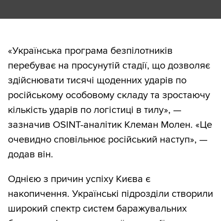
«Українська програма безпілотників
перебуває на просунутій стадії, що дозволяє
здійснювати тисячі щоденних ударів по
російському особовому складу та зростаючу
кількість ударів по логістиці в тилу», —
зазначив OSINT-аналітик Клеман Молен. «Це
очевидно сповільнює російський наступ», —
додав він.
Однією з причин успіху Києва є
накопичення. Українські підрозділи створили
широкий спектр систем баражувальних