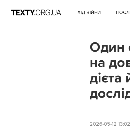
ХІД ВІЙНИ
ПОСЛ
Один 
на до
дієта 
дослі
2026-05-12 13:0