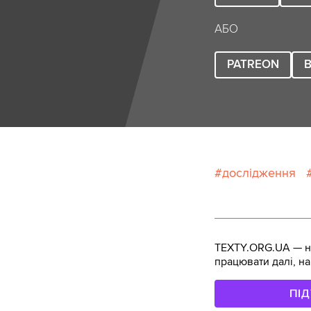
АБО
PATREON
B
дослідження
TEXTY.ORG.UA — не
працювати далі, на
ПІ