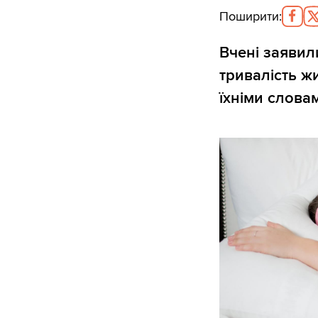
Поширити
:
Вчені заявил
тривалість жи
їхніми словам