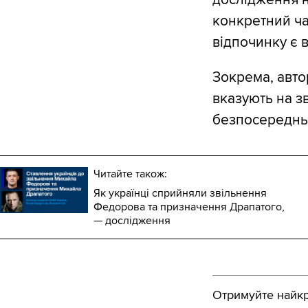
конкретний час
відпочинку є 
Зокрема, авто
вказують на з
безпосередньо
Читайте також:
Як українці сприйняли звільнення
Федорова та призначення Драпатого,
— дослідження
Отримуйте найкра