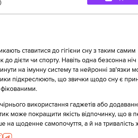
)
икають ставитися до гігієни сну з таким самим
к до дієти чи спорту. Навіть одна безсонна ніч
инути на імунну систему та нейронні зв'язки м
ики підкреслюють, що звички щодо сну є при
ифікованими.
ечірнього використання гаджетів або додаванн
тик може покращити якість відпочинку, що в п
е на щоденне самопочуття, а й на тривалість 