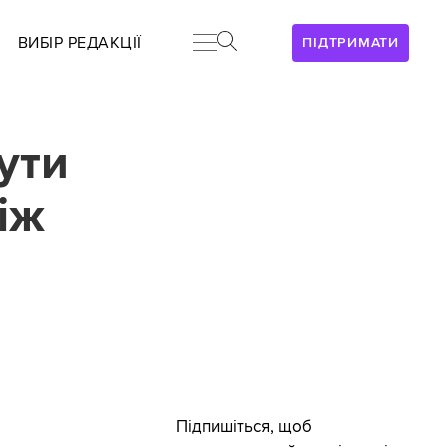
ВИБІР РЕДАКЦІЇ
ПІДТРИМАТИ
ути
іж
Підпишіться, щоб