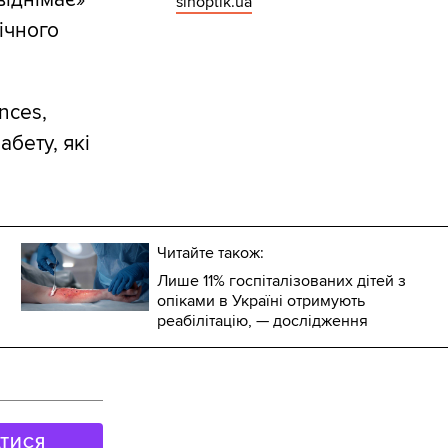
sinoptik.ua
ічного
nces,
абету, які
Читайте також:
Лише 11% госпіталізованих дітей з
опіками в Україні отримують
реабілітацію, — дослідження
АТИСЯ