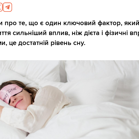
и про те, що є один ключовий фактор, який
ття сильніший вплив, ніж дієта і фізичні вп
и, це достатній рівень сну.