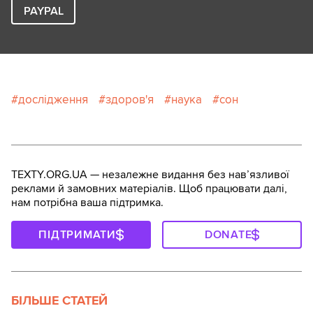
PAYPAL
дослідження
здоров'я
наука
сон
TEXTY.ORG.UA — незалежне видання без навʼязливої
реклами й замовних матеріалів. Щоб працювати далі,
нам потрібна ваша підтримка.
ПІДТРИМАТИ
DONATE
БІЛЬШЕ СТАТЕЙ