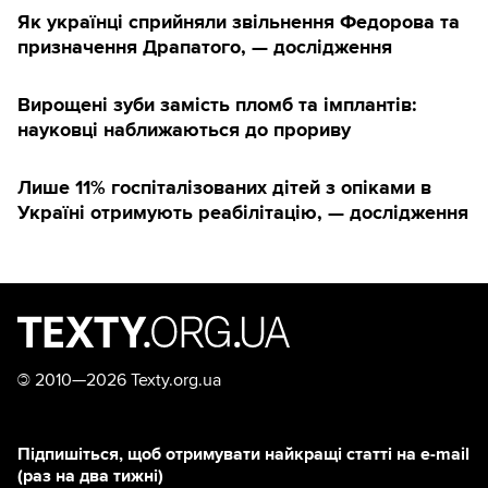
Як українці сприйняли звільнення Федорова та
призначення Драпатого, — дослідження
Вирощені зуби замість пломб та імплантів:
науковці наближаються до прориву
Лише 11% госпіталізованих дітей з опіками в
Україні отримують реабілітацію, — дослідження
©
2010—2026 Texty.org.ua
Підпишіться, щоб отримувати найкращі статті на e-mail
(раз на два тижні)