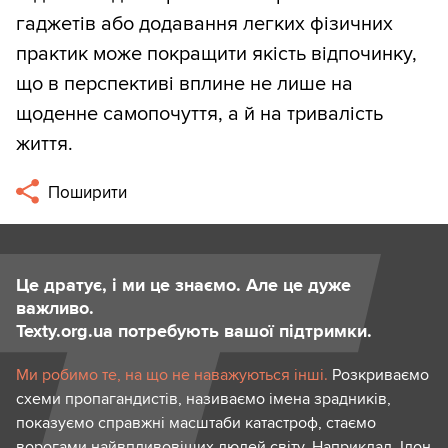
гаджетів або додавання легких фізичних
практик може покращити якість відпочинку,
що в перспективі вплине не лише на
щоденне самопочуття, а й на тривалість
життя.
Поширити
Це дратує, і ми це знаємо. Але це дуже
важливо.
Texty.org.ua потребують вашої підтримки.
Ми робимо те, на що не наважуються інші.
Розкриваємо
схеми пропагандистів, називаємо імена зрадників,
показуємо справжні масштаби катастроф, стаємо
ворогами найвпливовіших людей світу. Наприклад, Ілон