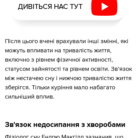
ДИВІТЬСЯ НАС ТУТ
Після цього вчені врахували інші змінні, які
можуть впливати на тривалість життя,
включно з рівнем фізичної активності,
статусом зайнятості та рівнем освіти. Зв'язок
між нестачею сну і нижчою тривалістю життя
зберігся. Тільки куріння мало набагато
сильніший вплив.
Зв'язок недосипання з хворобами
Фізіолог сну Ендрю Макгілл зазначив, що