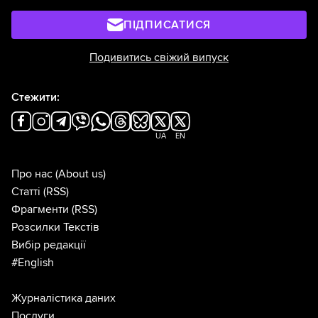
ПІДПИСАТИСЯ
Подивитись свіжий випуск
Стежити:
UA
EN
Про нас
(About us)
Статті
(RSS)
Фрагменти
(RSS)
Розсилки Текстів
Вибір редакції
#English
Журналістика даних
Послуги