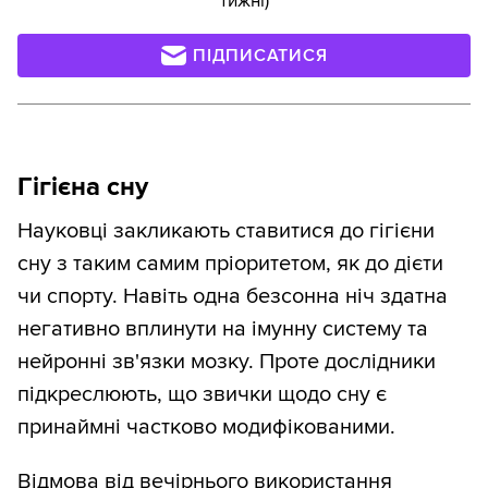
тижні)
ПІДПИСАТИСЯ
Гігієна сну
Науковці закликають ставитися до гігієни
сну з таким самим пріоритетом, як до дієти
чи спорту. Навіть одна безсонна ніч здатна
негативно вплинути на імунну систему та
нейронні зв'язки мозку. Проте дослідники
підкреслюють, що звички щодо сну є
принаймні частково модифікованими.
Відмова від вечірнього використання