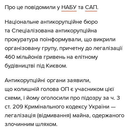
Про це повідомили у
НАБУ
та
САП
.
Національне антикорупційне бюро
та Спеціалізована антикорупційна
прокуратура поінформували, що викрили
організовану групу, причетну до легалізації
460 мільйонів гривень на елітному
будівництві під Києвом.
Антикорупційні органи заявили,
що колишній голова ОП є учасником цієї
схеми, і йому оголосили про підозру за ч. 3
ст. 209 Кримінального кодексу України —
легалізація (відмивання) майна, одержаного
злочинним шляхом.