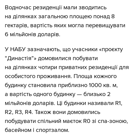
Водночас резиденції мали зводитись
на ділянках загальною площею понад 8
гектарів, вартість яких могла перевищувати
6 мільйонів доларів.
У НАБУ зазначають, що учасники «проєкту
“Династія”» домовилися побувати
на ділянках чотири приватних резиденції для
особистого проживання. Площа кожного
будинку становила приблизно 1000 кв. м,
а вартість одного будинку — близько 2
мільйонів доларів. Ці будинки називали R1,
R2, R3, R4. Також вони домовились
побудувати спільний маєток R0 зі спа-зоною,
басейном і спортзалом.