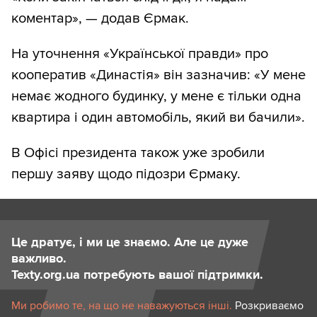
коментар», — додав Єрмак.
На уточнення «Української правди» про
кооператив «Династія» він зазначив: «У мене
немає жодного будинку, у мене є тільки одна
квартира і один автомобіль, який ви бачили».
В Офісі президента також уже зробили
першу заяву щодо підозри Єрмаку.
Це дратує, і ми це знаємо. Але це дуже
важливо.
Texty.org.ua потребують вашої підтримки.
Ми робимо те, на що не наважуються інші.
Розкриваємо