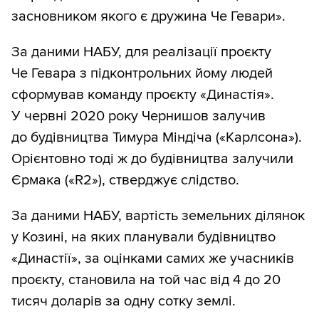
засновником якого є дружина Че Гевари».
За даними НАБУ, для реалізації проєкту
Че Гевара з підконтрольних йому людей
сформував команду проєкту «Династія».
У червні 2020 року Чернишов залучив
до будівництва Тимура Міндіча («Карлсона»).
Орієнтовно тоді ж до будівництва залучили
Єрмака («R2»), стверджує слідство.
За даними НАБУ, вартість земельних ділянок
у Козині, на яких планували будівництво
«Династії», за оцінками самих же учасників
проєкту, становила на той час від 4 до 20
тисяч доларів за одну сотку землі.