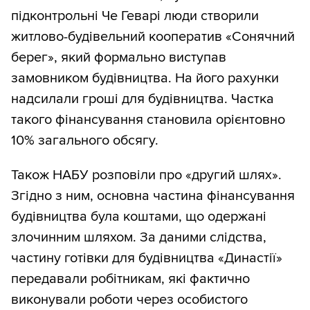
підконтрольні Че Геварі люди створили
житлово-будівельний кооператив «Сонячний
берег», який формально виступав
замовником будівництва. На його рахунки
надсилали гроші для будівництва. Частка
такого фінансування становила орієнтовно
10% загального обсягу.
Також НАБУ розповіли про «другий шлях».
Згідно з ним, основна частина фінансування
будівництва була коштами, що одержані
злочинним шляхом. За даними слідства,
частину готівки для будівництва «Династії»
передавали робітникам, які фактично
виконували роботи через особистого