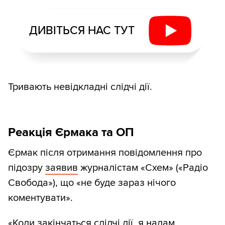
ДИВІТЬСЯ НАС ТУТ
Тривають невідкладні слідчі дії.
Реакція Єрмака та ОП
Єрмак після отримання повідомлення про
підозру
заявив
журналістам «Схем» («Радіо
Свобода»), що «не буде зараз нічого
коментувати».
«Коли закінчаться слідчі дії, я надам