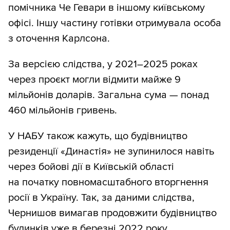
помічника Че Гевари в іншому київському
офісі. Іншу частину готівки отримувала особа
з оточення Карлсона.
За версією слідства, у 2021–2025 роках
через проєкт могли відмити майже 9
мільйонів доларів. Загальна сума — понад
460 мільйонів гривень.
У НАБУ також кажуть, що будівництво
резиденції «Династія» не зупинилося навіть
через бойові дії в Київській області
на початку повномасштабного вторгнення
росії в Україну. Так, за даними слідства,
Чернишов вимагав продовжити будівництво
будинків уже в березні 2022 року.