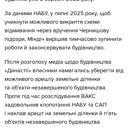
За даними НАБУ, у липні 2025 року, щоб
уникнути можливого викриття схеми
відмивання через вручення Чернишову
підозри, Міндіч вирішив тимчасово зупинити
роботи й законсервувати будівництво.
Після розголосу медіа щодо будівництва
«Династії» власники намагались уберегти від
можливого арешту земельні ділянки
та об'єкти незавершеного будівництва.
Проте під час розслідування ВАКС
задовольнив клопотання НАБУ та САП
і наклав арешт на земельні ділянки й п’ять
об'єктів незавершеного будівництва