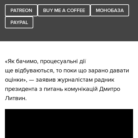
PATREON
BUY ME A COFFEE
МОНОБАЗА
PAYPAL
«Як бачимо, процесуальні дії
ще відбуваються, то поки що зарано давати
оцінки», — заявив журналістам радник
президента з питань комунікацій Дмитро
Литвин.