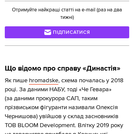
Отримуйте найкращі статті на e-mail (раз на два
тижні)
ПІДПИСАТИСЯ
Що відомо про справу «Династія»
Як пише
hromadske
, схема почалась у 2018
році. За даними НАБУ, тоді «Че Гевара»
(за даними прокурора САП, таким
прізвиськом фігуранти називали Олексія
Чернишова) увійшов у склад засновників
ТОВ BLООM Development. Влітку 2019 року