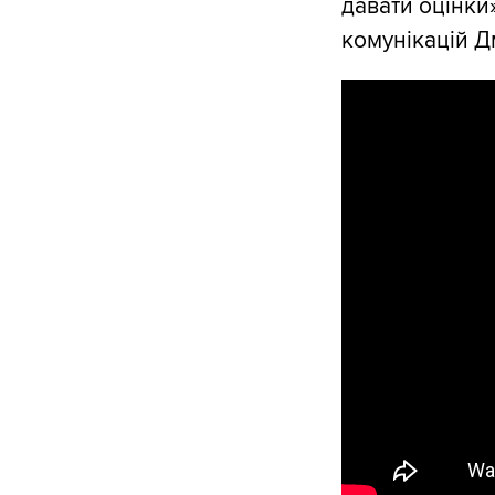
давати оцінки
комунікацій Д