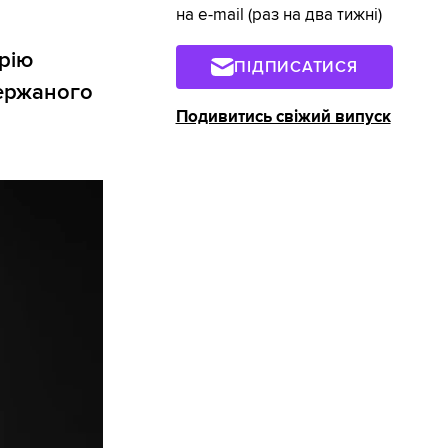
на e-mail (раз на два тижні)
рію
ПІДПИСАТИСЯ
держаного
Подивитись свіжий випуск