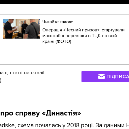
Читайте також:
Операція «Чесний призов»: стартували
масштабні перевірки в ТЦК по всій
країні (ФОТО)
щі статті на e-mail
ПІДПИС
)
про справу «Династія»
adske
, схема почалась у 2018 році. За даними 