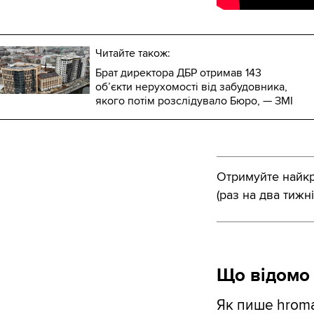
Читайте також:
Брат директора ДБР отримав 143
обʼєкти нерухомості від забудовника,
якого потім розслідувало Бюро, — ЗМІ
Отримуйте найкра
(раз на два тижні
Що відомо 
Як пише
hrom