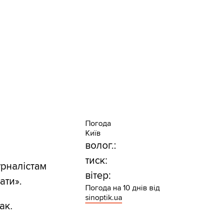
Погода
Київ
волог.:
тиск:
рналістам
вітер:
ати».
Погода на 10 днів від
sinoptik.ua
ак.