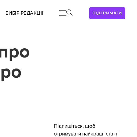
ВИБІР РЕДАКЦІЇ
ПІДТРИМАТИ
про
про
Підпишіться, щоб
отримувати найкращі статті