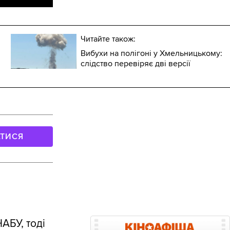
Читайте також:
Вибухи на полігоні у Хмельницькому:
слідство перевіряє дві версії
АТИСЯ
НАБУ, тоді