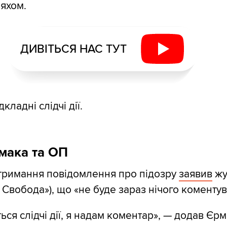
яхом.
ДИВІТЬСЯ НАС ТУТ
кладні слідчі дії.
мака та ОП
тримання повідомлення про підозру
заявив
жу
 Свобода»), що «не буде зараз нічого коментув
ься слідчі дії, я надам коментар», — додав Єрм