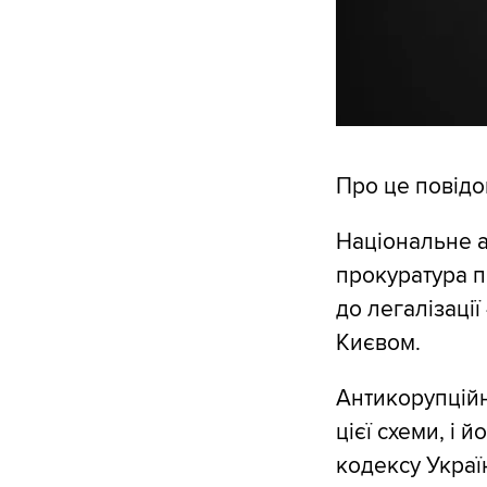
Про це повід
Національне а
прокуратура п
до легалізації
Києвом.
Антикорупційн
цієї схеми, і 
кодексу Украї